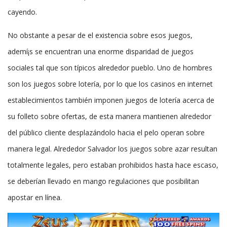
cayendo.
No obstante a pesar de el existencia sobre esos juegos,
ademí¡s se encuentran una enorme disparidad de juegos
sociales tal que son tí­picos alrededor pueblo. Uno de hombres
son los juegos sobre lotería, por lo que los casinos en internet
establecimientos también imponen juegos de lotería acerca de
su folleto sobre ofertas, de esta manera mantienen alrededor
del público cliente desplazándolo hacia el pelo operan sobre
manera legal. Alrededor Salvador los juegos sobre azar resultan
totalmente legales, pero estaban prohibidos hasta hace escaso,
se deberían llevado en mango regulaciones que posibilitan
apostar en línea.