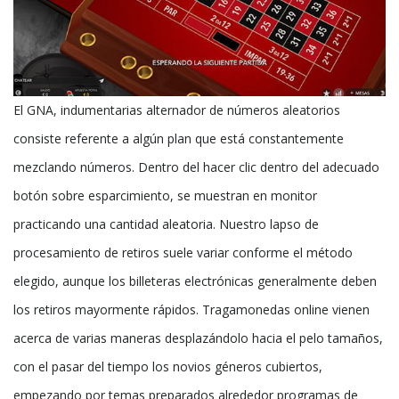
El GNA, indumentarias alternador de números aleatorios
consiste referente a algún plan que está constantemente
mezclando números. Dentro del hacer clic dentro del adecuado
botón sobre esparcimiento, se muestran en monitor
practicando una cantidad aleatoria. Nuestro lapso de
procesamiento de retiros suele variar conforme el método
elegido, aunque los billeteras electrónicas generalmente deben
los retiros mayormente rápidos. Tragamonedas online vienen
acerca de varias maneras desplazándolo hacia el pelo tamaños,
con el pasar del tiempo los novios géneros cubiertos,
empezando por temas preparados alrededor programas de