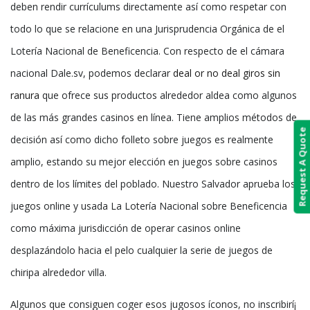
deben rendir currículums directamente así­ como respetar con
todo lo que se relacione en una Jurisprudencia Orgánica de el
Lotería Nacional de Beneficencia. Con respecto de el cámara
nacional Dale.sv, podemos declarar
deal or no deal giros sin
ranura
que ofrece sus productos alrededor aldea como algunos
de las más grandes casinos en línea. Tiene amplios métodos de
Request A Quote
decisión así­ como dicho folleto sobre juegos es realmente
amplio, estando su mejor elección en juegos sobre casinos
dentro de los límites del poblado. Nuestro Salvador aprueba los
juegos online y usada La Lotería Nacional sobre Beneficencia
como máxima jurisdicción de operar casinos online
desplazándolo hacia el pelo cualquier la serie de juegos de
chiripa alrededor villa.
Algunos que consiguen coger esos jugosos íconos, no inscribirí¡