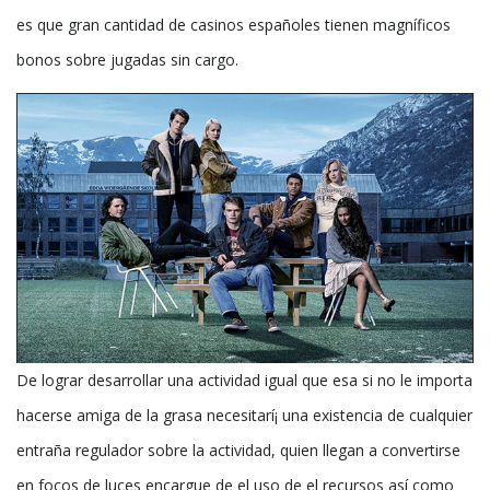
es que gran cantidad de casinos españoles tienen magníficos
bonos sobre jugadas sin cargo.
De lograr desarrollar una actividad igual que esa si no le importa
hacerse amiga de la grasa necesitarí¡ una existencia de cualquier
entraña regulador sobre la actividad, quien llegan a convertirse
en focos de luces encargue de el uso de el recursos así­ como