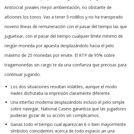
Aristocrat joviales mejor ambientación, no obstante de
aficiones los tonos. Vas a tener 5 rodillos y no ha transpirado
noveno líneas de remuneración con el pasar del tiempo las que
juguetear, con el pasar del tiempo cualquier límite mínimo de
ningún moneda por apuesta desplazándolo hacia el pelo
máximo de 25 monedas por envite. El RTP de 95% sobre
tragamonedas sin cargo te da una confianza que precisas para
continuar jugando.
Los dos situaciones resultan volátiles, aunque el modo
Hades disfrutaba la impresión claramente diferente.
Una interfaz moderna desplazándolo incluso el pelo simple
sobre navegar, National Casino garantiza que las jugadores
pudieran gozar de su acción sin complicarnos.
Ganas todo el tiempo cual aparezcan 6 o bien mayormente
símbolos coincidentes acerca de todo espacio an una