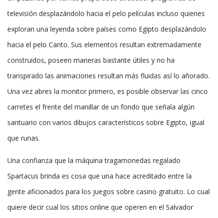
televisión desplazándolo hacia el pelo películas incluso quienes
exploran una leyenda sobre países como Egipto desplazándolo
hacia el pelo Canto. Sus elementos resultan extremadamente
construidos, poseen maneras bastante útiles y no ha
transpirado las animaciones resultan más fluidas así­ lo añorado.
Una vez abres la monitor primero, es posible observar las cinco
carretes el frente del manillar de un fondo que señala algún
santuario con varios dibujos característicos sobre Egipto, igual
que runas.
Una confianza que la máquina tragamonedas regalado
Spartacus brinda es cosa que una hace acreditado entre la
gente aficionados para los juegos sobre casino gratuito. Lo cual
quiere decir cual los sitios online que operen en el Salvador