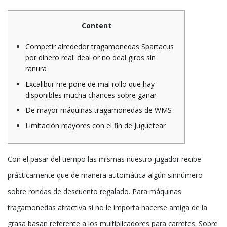
Content
Competir alrededor tragamonedas Spartacus
por dinero real: deal or no deal giros sin
ranura
Excalibur me pone de mal rollo que hay
disponibles mucha chances sobre ganar
De mayor máquinas tragamonedas de WMS
Limitación mayores con el fin de Juguetear
Con el pasar del tiempo las mismas nuestro jugador recibe
prácticamente que de manera automática algún sinnúmero
sobre rondas de descuento regalado. Para máquinas
tragamonedas atractiva si no le importa hacerse amiga de la
grasa basan referente a los multiplicadores para carretes.
Sobre