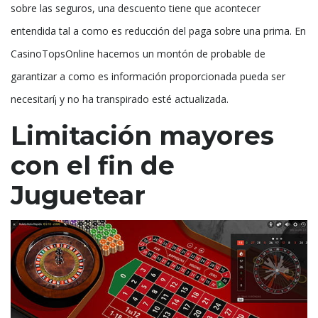
sobre las seguros, una descuento tiene que acontecer
entendida tal a como es reducción del paga sobre una prima. En
CasinoTopsOnline hacemos un montón de probable de
garantizar a como es información proporcionada pueda ser
necesitarí¡ y no ha transpirado esté actualizada.
Limitación mayores
con el fin de
Juguetear