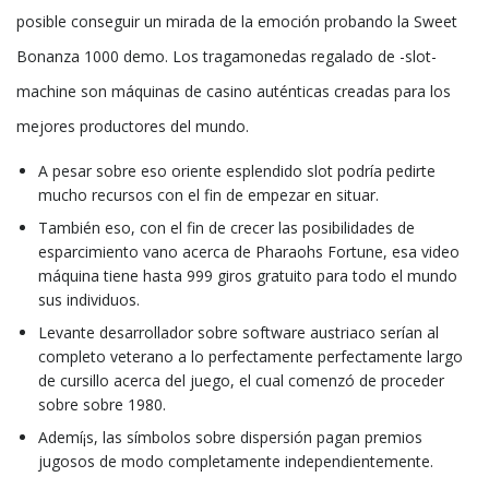
posible conseguir un mirada de la emoción probando la Sweet
Bonanza 1000 demo. Los tragamonedas regalado de -slot-
machine son máquinas de casino auténticas creadas para los
mejores productores del mundo.
A pesar sobre eso oriente esplendido slot podría pedirte
mucho recursos con el fin de empezar en situar.
También eso, con el fin de crecer las posibilidades de
esparcimiento vano acerca de Pharaohs Fortune, esa video
máquina tiene hasta 999 giros gratuito para todo el mundo
sus individuos.
Levante desarrollador sobre software austriaco serí­an al
completo veterano a lo perfectamente perfectamente largo
de cursillo acerca del juego, el cual comenzó de proceder
sobre sobre 1980.
Ademí¡s, las símbolos sobre dispersión pagan premios
jugosos de modo completamente independientemente.