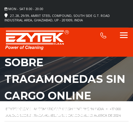
MON - SAT 8.00 - 20.00
27, 28, 29/39, AMRIT STEEL COMPOUND, SOUTH SIDE G.T. ROAD
INDUSTRIAL AREA, GHAZIABAD, UP - 201009, INDIA
+17 000 JUEGOS
SOBRE
TRAGAMONEDAS SIN
CARGO ONLINE
ACERCA DE 2024
EZYTEK CLEAN - AUTOMATIC CAR WASH MACHINE IN INDIA
>
+17 000
JUEGOS SOBRE TRAGAMONEDAS SIN CARGO ONLINE ACERCA DE 2024