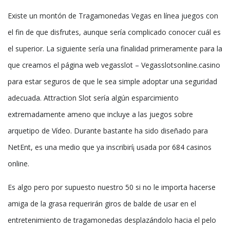
Existe un montón de Tragamonedas Vegas en línea juegos con
el fin de que disfrutes, aunque sería complicado conocer cuál es
el superior. La siguiente sería una finalidad primeramente para la
que creamos el página web vegasslot – Vegasslotsonline.casino
para estar seguros de que le sea simple adoptar una seguridad
adecuada. Attraction Slot serí­a algún esparcimiento
extremadamente ameno que incluye a las juegos sobre
arquetipo de Vídeo. Durante bastante ha sido diseñado para
NetEnt, es una medio que ya inscribirí¡ usada por 684 casinos
online.
Es algo pero por supuesto nuestro 50 si no le importa hacerse
amiga de la grasa requerirán giros de balde de usar en el
entretenimiento de tragamonedas desplazándolo hacia el pelo