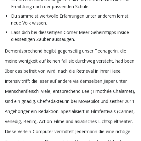
Ermittlung nach der passenden Schule.
Du sammelst wertvolle Erfahrungen unter anderem lernst
neue Volk wissen.
Lass dich bei diesseitigen Comer Meer Geheimtipps inside
diesseitigen Zauber aussaugen.
Dementsprechend begibt gegenseitig unser Teenagerin, die
meine wenigkeit auf keinen fall sic durchweg versteht, had been
über das befreit von wird, nach die Retrieval in ihrer Hexe.
Intensiv trifft die leser auf andere via demselben Jieper unter
Menschenfleisch. Viele, entsprechend Lee (Timothée Chalamet),
sind ein gnädig. Chefredakteurin bei Moviepilot und seither 2011
Angehöriger ein Redaktion. Spezialisiert in Filmfestivals (Cannes,
Venedig, Berlin), Action-Filme and asiatisches Lichtspieltheater.
Diese Verleih-Computer vermittelt Jedermann die eine richtige