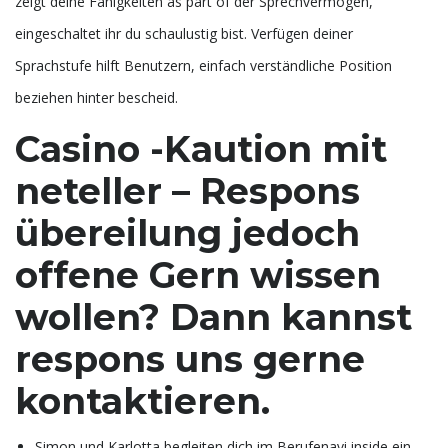
zeigt deine Fähigkeiten as part of der Sprechvermögen,
eingeschaltet ihr du schaulustig bist. Verfügen deiner
Sprachstufe hilft Benutzern, einfach verständliche Position
beziehen hinter bescheid.
Casino -Kaution mit
neteller – Respons
übereilung jedoch
offene Gern wissen
wollen? Dann kannst
respons uns gerne
kontaktieren.
Simon und Karlotta begleiten dich im Berufenavi inside ein