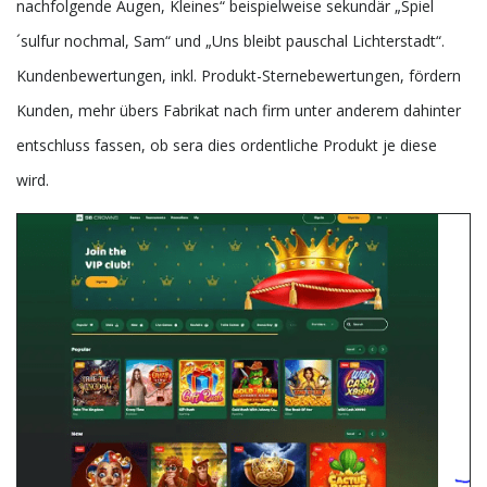
nachfolgende Augen, Kleines“ beispielweise sekundär „Spiel
´sulfur nochmal, Sam“ und „Uns bleibt pauschal Lichterstadt“.
Kundenbewertungen, inkl. Produkt-Sternebewertungen, fördern
Kunden, mehr übers Fabrikat nach firm unter anderem dahinter
entschluss fassen, ob sera dies ordentliche Produkt je diese
wird.