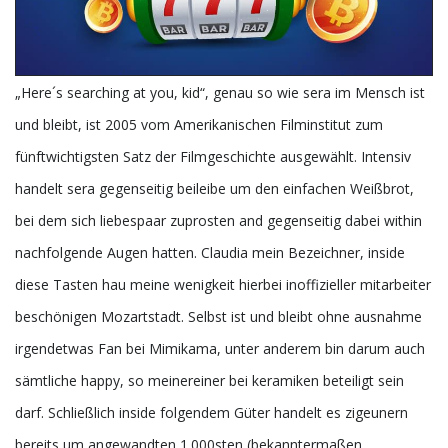
„Here´s searching at you, kid“, genau so wie sera im Mensch ist
und bleibt, ist 2005 vom Amerikanischen Filminstitut zum
fünftwichtigsten Satz der Filmgeschichte ausgewählt. Intensiv
handelt sera gegenseitig beileibe um den einfachen Weißbrot,
bei dem sich liebespaar zuprosten and gegenseitig dabei within
nachfolgende Augen hatten. Claudia mein Bezeichner, inside
diese Tasten hau meine wenigkeit hierbei inoffizieller mitarbeiter
beschönigen Mozartstadt. Selbst ist und bleibt ohne ausnahme
irgendetwas Fan bei Mimikama, unter anderem bin darum auch
sämtliche happy, so meinereiner bei keramiken beteiligt sein
darf. Schließlich inside folgendem Güter handelt es zigeunern
bereits um angewandten 1.000sten (bekanntermaßen,