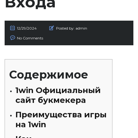
Входа
12/29/2024
Posted by:
admin
No Comments
Содержимое
1win Официальный
сайт букмекера
Преимущества игры
на 1win