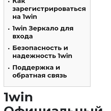
Как
зарегистрироваться
на 1win
1win Зеркало для
входа
Безопасность и
надежность 1win
Поддержка и
обратная связь
1win
Официальный