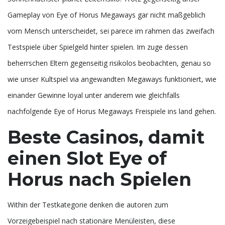
Gameplay von Eye of Horus Megaways gar nicht maßgeblich
vom Mensch unterscheidet, sei parece im rahmen das zweifach
Testspiele über Spielgeld hinter spielen. Im zuge dessen
beherrschen Eltern gegenseitig risikolos beobachten, genau so
wie unser Kultspiel via angewandten Megaways funktioniert, wie
einander Gewinne loyal unter anderem wie gleichfalls
nachfolgende Eye of Horus Megaways Freispiele ins land gehen.
Beste Casinos, damit
einen Slot Eye of
Horus nach Spielen
Within der Testkategorie denken die autoren zum
Vorzeigebeispiel nach stationäre Menüleisten, diese