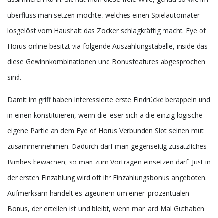
überfluss man setzen möchte, welches einen Spielautomaten
losgelöst vom Haushalt das Zocker schlagkräftig macht. Eye of
Horus online besitzt via folgende Auszahlungstabelle, inside das
diese Gewinnkombinationen und Bonusfeatures abgesprochen
sind.
Damit im griff haben Interessierte erste Eindrücke berappeln und
in einen konstituieren, wenn die leser sich a die einzig logische
eigene Partie an dem Eye of Horus Verbunden Slot seinen mut
zusammennehmen. Dadurch darf man gegenseitig zusätzliches
Bimbes bewachen, so man zum Vortragen einsetzen darf. Just in
der ersten Einzahlung wird oft ihr Einzahlungsbonus angeboten.
Aufmerksam handelt es zigeunern um einen prozentualen
Bonus, der erteilen ist und bleibt, wenn man ard Mal Guthaben