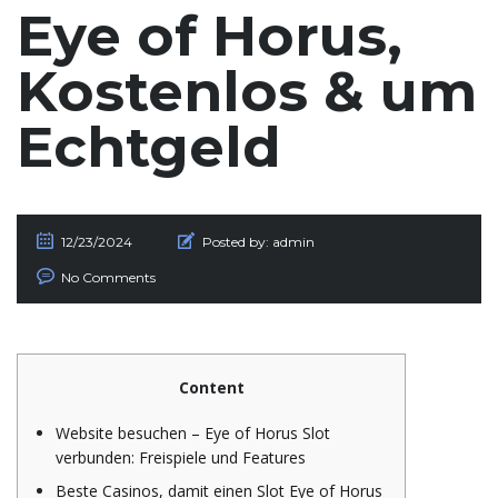
Eye of Horus,
Kostenlos & um
Echtgeld
12/23/2024
Posted by:
admin
No Comments
Content
Website besuchen – Eye of Horus Slot
verbunden: Freispiele und Features
Beste Casinos, damit einen Slot Eye of Horus