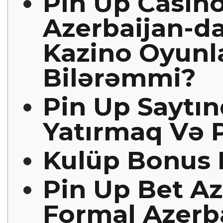
Pin Up Casin
Azerbaijan-d
Kazino Oyunl
Bilərəmmi?
Pin Up Saytı
Yatırmaq Və 
Kulüp Bonus P
Pin Up Bet A
Formal Azerb