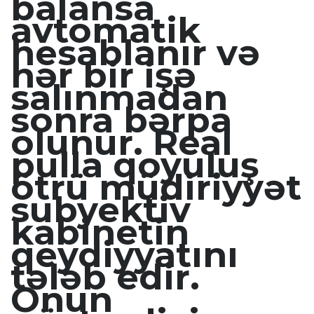
balansa
avtomatik
hesablanır və
hər bir işə
salınmadan
sonra bərpa
olunur. Real
pulla qoyuluş
ötrü müdiriyyət
subyektiv
kabinetin
qeydiyyatını
tələb edir.
Onun