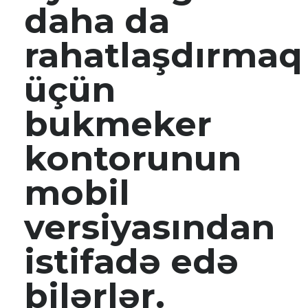
daha da
rahatlaşdırmaq
üçün
bukmeker
kontorunun
mobil
versiyasından
istifadə edə
bilərlər.