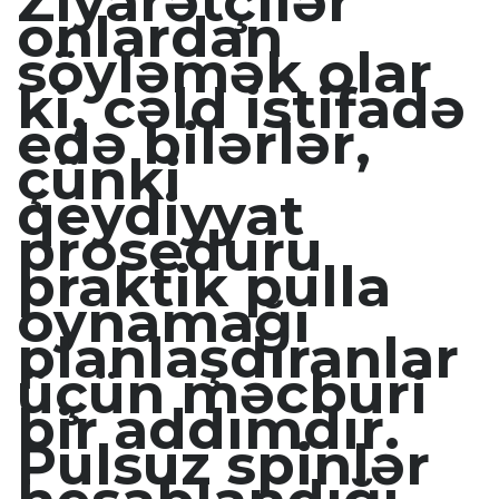
Ziyarətçilər
onlardan
söyləmək olar
ki, cəld istifadə
edə bilərlər,
çünki
qeydiyyat
proseduru
praktik pulla
oynamağı
planlaşdıranlar
üçün məcburi
bir addımdır.
Pulsuz spinlər