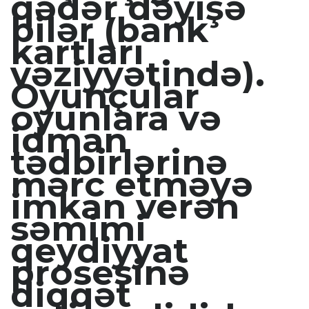
qədər dəyişə
bilər (bank
kartları
vəziyyətində).
Oyunçular
oyunlara və
idman
tədbirlərinə
mərc etməyə
imkan verən
səmimi
qeydiyyat
prosesinə
diqqət