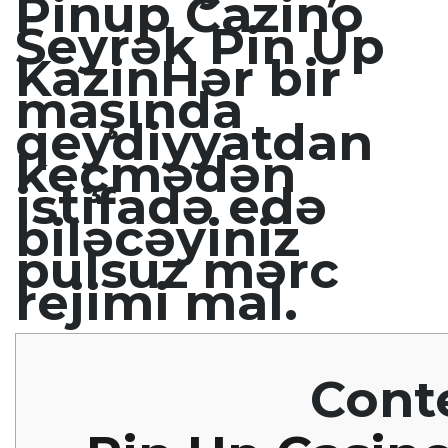
Pinup Cazino
Seyrək Pin Up
Kazin
Hər bir
maşında
qeydiyyatdan
keçmədən
istifadə edə
biləcəyiniz
pulsuz mərc
rejimi mal.
Cont