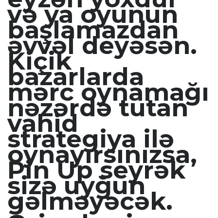
və ya oyunun
başlamazdan
əvvəl deyəsən.
Kiçik
bazarlarda
mərc oynamağı
nəzərdə tutan
vahid
strategiya ilə
oynayırsınızsa,
Pin Up seyrək
sizə uyğun
gəlməyəcək.