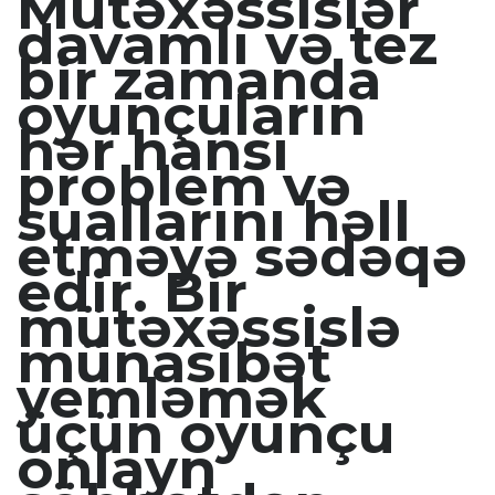
Mütəxəssislər
davamlı və tez
bir zamanda
oyunçuların
hər hansı
problem və
suallarını həll
etməyə sədəqə
edir. Bir
mütəxəssislə
münasibət
yemləmək
üçün oyunçu
onlayn