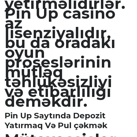
yetirməlidirlər.
Pin Up casino
az
lisenziyalıdır,
bu da oradakı
oyun
proseslərinin
mütləq
təhlükəsizliyi
və etibarlılığı
deməkdir.
Pin Up Saytında Depozit
Yatırmaq Və Pul çəkmək