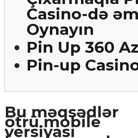
Casino-də əmə
Oynayın
Pin Up 360 Az
Pin-up Casin
Bu məqsədlər
ötrü mobile
versiyası