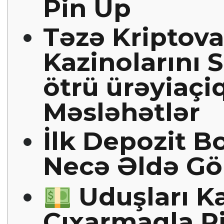
Pin Up
Təzə Kriptova
Kazinolarını
ötrü ürəyiaçi
Məsləhətlər
İlk Depozit 
Necə Əldə Gö
Uduşları K
Çıxarmaqla P