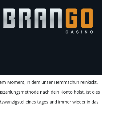
serem Moment, in dem unser Hemmschuh reinkickt,
Auszahlungsmethode nach dein Konto holst, ist dies
ndzwanzigstel eines tages and immer wieder in das