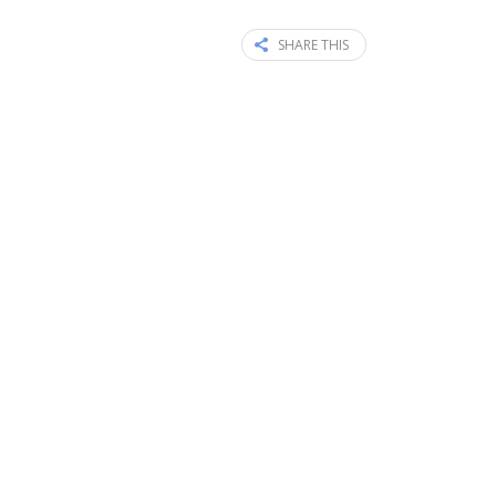
SHARE THIS