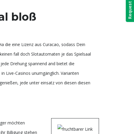
Request A Quote
al bloß
via die eine Lizenz aus Curacao, sodass Dein
f keinen fall doch Slotautomaten je das Spielsaal
t jede Drehung spannend and bietet die
 in Live-Casinos unumgänglich. Varianten
enießen, jede unter einsatz von diesen diesen
orger möchten
ihr Billigung stehen