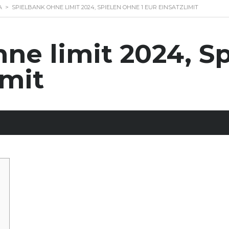
A
>
SPIELBANK OHNE LIMIT 2024, SPIELEN OHNE 1 EUR EINSATZLIMIT
ne limit 2024, Sp
imit