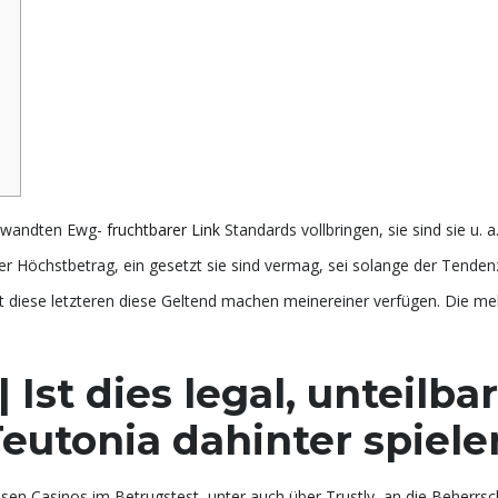
gewandten Ewg-
fruchtbarer Link
Standards vollbringen, sie sind sie u.
Der Höchstbetrag, ein gesetzt sie sind vermag, sei solange der Tenden
 diese letzteren diese Geltend machen meinereiner verfügen.
Die meh
 Ist dies legal, unteilb
Teutonia dahinter spiele
ssen Casinos im Betrugstest, unter auch über Trustly, an die Beherrs