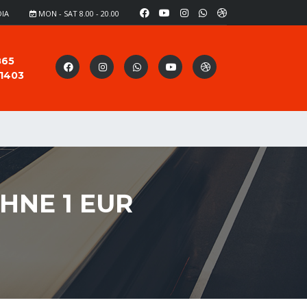
DIA
MON - SAT 8.00 - 20.00
865
91403
HNE 1 EUR