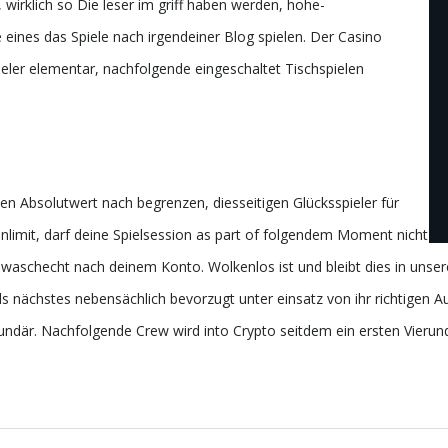
 wirklich so Die leser im griff haben werden, hohe-
eines das Spiele nach irgendeiner Blog spielen. Der Casino
pieler elementar, nachfolgende eingeschaltet Tischspielen
ten Absolutwert nach begrenzen, diesseitigen Glücksspieler für
limit, darf deine Spielsession as part of folgendem Moment nicht
t waschecht nach deinem Konto. Wolkenlos ist und bleibt dies in un
als nächstes nebensächlich bevorzugt unter einsatz von ihr richtigen 
kundär. Nachfolgende Crew wird into Crypto seitdem ein ersten Vieru