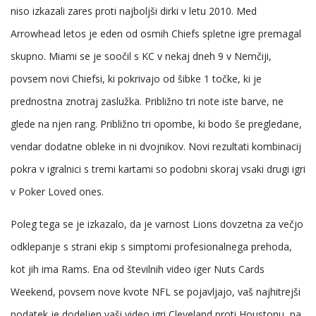
niso izkazali zares proti najboljši dirki v letu 2010. Med
Arrowhead letos je eden od osmih Chiefs spletne igre premagal
skupno. Miami se je soočil s KC v nekaj dneh 9 v Nemčiji,
povsem novi Chiefsi, ki pokrivajo od šibke 1 točke, ki je
prednostna znotraj zaslužka. Približno tri note iste barve, ne
glede na njen rang. Približno tri opombe, ki bodo še pregledane,
vendar dodatne obleke in ni dvojnikov. Novi rezultati kombinacij
pokra v igralnici s tremi kartami so podobni skoraj vsaki drugi igri
v Poker Loved ones.
Poleg tega se je izkazalo, da je varnost Lions dovzetna za večjo
odklepanje s strani ekip s simptomi profesionalnega prehoda,
kot jih ima Rams. Ena od številnih video iger Nuts Cards
Weekend, povsem nove kvote NFL se pojavljajo, vaš najhitrejši
podatek je dodeljen vaši video igri Cleveland proti Houstonu, na