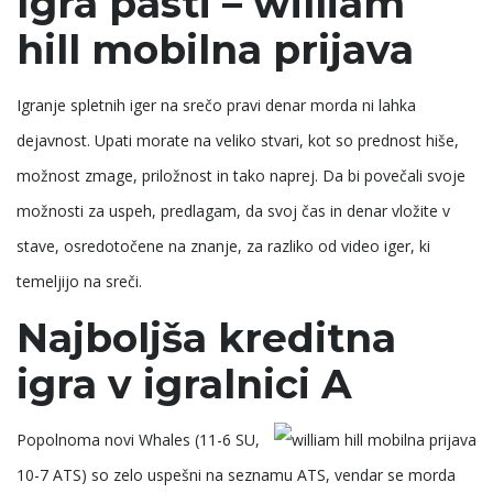
Igra pasti – william
hill mobilna prijava
Igranje spletnih iger na srečo pravi denar morda ni lahka
dejavnost. Upati morate na veliko stvari, kot so prednost hiše,
možnost zmage, priložnost in tako naprej. Da bi povečali svoje
možnosti za uspeh, predlagam, da svoj čas in denar vložite v
stave, osredotočene na znanje, za razliko od video iger, ki
temeljijo na sreči.
Najboljša kreditna
igra v igralnici A
Popolnoma novi Whales (11-6 SU,
10-7 ATS) so zelo uspešni na seznamu ATS, vendar se morda