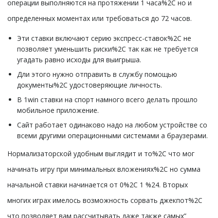
операции выполняются на протяжении 1 часа%2C но и
определенных моментах или требоваться до 72 часов.
Эти ставки включают серию экспресс-ставок%2C не
позволяет уменьшить риски%2C так как не требуется
угадать равно исходы для выигрыша.
Дли этого нужно отправить в службу помощью
документы%2C удостоверяющие личность.
В 1win ставки на спорт намного всего делать прошло
мобильное приложение.
Сайт работает одинаково надо на любом устройстве со
всеми другими операционными системами а браузерами.
Нормализаторской удобным выглядит и то%2C что мог
начинать игру при минимальных вложениях%2C но сумма
начальной ставки начинается от 0%2C 1 %24. Вторых
многих играх имелось возможность сорвать джекпот%2C
что позволяет вам рассчитывать даже также самых”