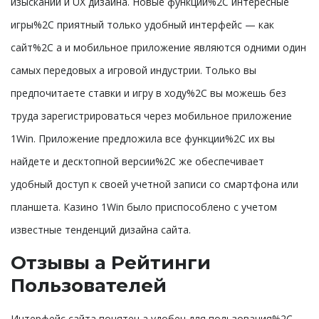
изысканий и UX дизайна. Новые функции%2C интересные
игры%2C приятный только удобный интерфейс — как
сайт%2C а и мобильное приложение являются одними один
самых передовых а игровой индустрии. Только вы
предпочитаете ставки и игру в ходу%2C вы можешь без
труда зарегистрироваться через мобильное приложение
1Win. Приложение предложила все функции%2C их вы
найдете и десктопной версии%2C же обеспечивает
удобный доступ к своей учетной записи со смартфона или
планшета. Казино 1Win было приспособлено с учетом
известные тенденций дизайна сайта.
Отзывы а Рейтинги
Пользователей
Интерфейс сайта понятен а удобен для пользования%2C