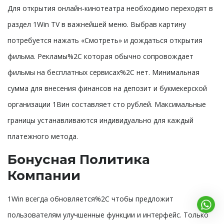
Для открытия онлайн-кинотеатра необходимо переходят в
раздел 1Win TV в важнейшей меню. Выбрав картину
потребуется нажать «Смотреть» и дождаться открытия
фильма. Рекламы%2C которая обычно сопровождает
фильмы на бесплатных сервисах%2C нет. Минимальная
сумма для внесения финансов на депозит и букмекерской
организации 1Вин составляет сто рублей. Максимальные
границы устанавливаются индивидуально для каждый
платежного метода.
Бонусная Политика
Компании
1Win всегда обновляется%2C чтобы предложит
пользователям улучшенные функции и интерфейс. Только