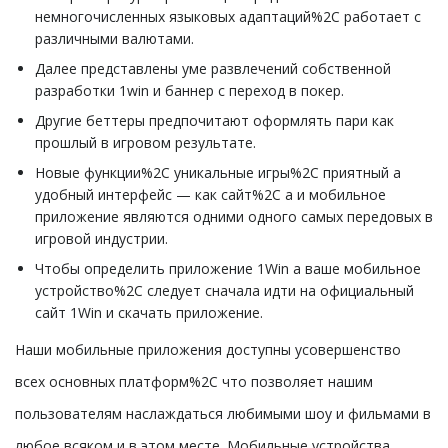
немногочисленных языковых адаптаций%2C работает с
различными валютами.
Далее представлены уме развлечений собственной
разработки 1win и баннер с переход в покер.
Другие беттеры предпочитают оформлять пари как
прошлый в игровом результате.
Новые функции%2C уникальные игры%2C приятный а
удобный интерфейс — как сайт%2C а и мобильное
приложение являются одними одного самых передовых в
игровой индустрии.
Чтобы определить приложение 1Win а ваше мобильное
устройство%2C следует сначала идти на официальный
сайт 1Win и скачать приложение.
Наши мобильные приложения доступны усовершенство
всех основных платформ%2C что позволяет нашим
пользователям наслаждаться любимыми шоу и фильмами в
любое всяком и в этом месте. Мобильные устройства