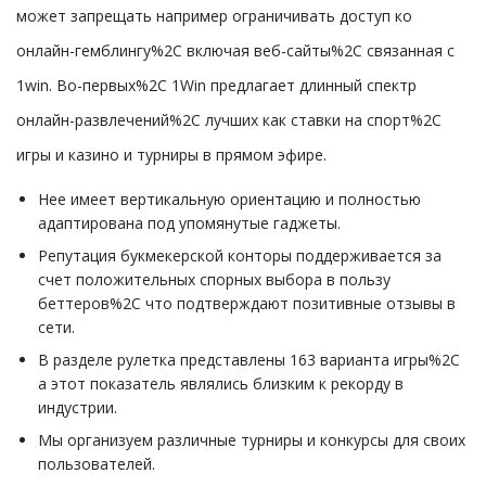
может запрещать например ограничивать доступ ко
онлайн-гемблингу%2C включая веб-сайты%2C связанная с
1win. Во-первых%2C 1Win предлагает длинный спектр
онлайн-развлечений%2C лучших как ставки на спорт%2C
игры и казино и турниры в прямом эфире.
Нее имеет вертикальную ориентацию и полностью
адаптирована под упомянутые гаджеты.
Репутация букмекерской конторы поддерживается за
счет положительных спорных выбора в пользу
беттеров%2C что подтверждают позитивные отзывы в
сети.
В разделе рулетка представлены 163 варианта игры%2C
а этот показатель являлись близким к рекорду в
индустрии.
Мы организуем различные турниры и конкурсы для своих
пользователей.