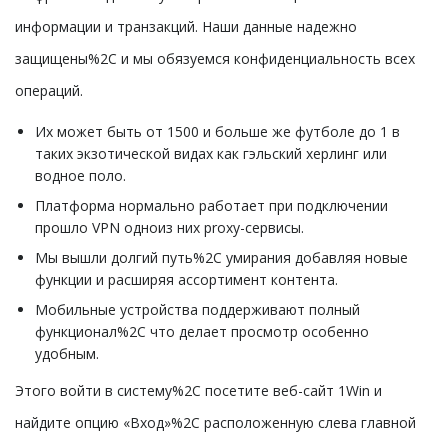
информации и транзакций. Наши данные надежно
защищены%2C и мы обязуемся конфиденциальность всех
операций.
Их может быть от 1500 и больше же футболе до 1 в
таких экзотической видах как гэльский херлинг или
водное поло.
Платформа нормально работает при подключении
прошло VPN одноиз них proxy-сервисы.
Мы вышли долгий путь%2C умирания добавляя новые
функции и расширяя ассортимент контента.
Мобильные устройства поддерживают полный
функционал%2C что делает просмотр особенно
удобным.
Этого войти в систему%2C посетите веб-сайт 1Win и
найдите опцию «Вход»%2C расположенную слева главной