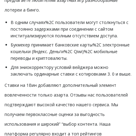
предлагаете любителям азартных игр разнообразные
лотереи а бинго.
В одним случаях%2C пользователи могут столкнуться с
постоянно задержками при соединении с сайтом
институализируются полным отсутствием доступа.
Букмекер принимает банковские карты%2C электронные
кошельки (Яндекс. Деньги%2C Qiwi)%2C мобильные
переводы и криптовалюты.
Для эниокорректору условий вейджера можно
заключать ординарные ставки с котировками 3. 0 и выше.
Ставки на 1Вин добавляют дополнительный элемент
вовлеченности только азарта. Отзывы нас пользователей
подтверждают высокой качество нашего сервиса. Мы
получаем первоклассные оценки за выгодность
использования и широкий” “выбор контента. Наша
платформа регулярно входит а топ рейтингов