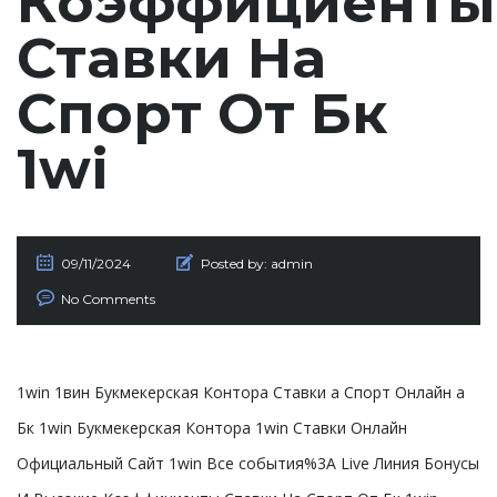
Коэффициенты
Ставки На
Спорт От Бк
1wi
09/11/2024
Posted by:
admin
No Comments
1win 1вин Букмекерская Контора Ставки а Спорт Онлайн а
Бк 1win Букмекерская Контора 1win Ставки Онлайн
Официальный Сайт 1win Все события%3A Live Линия Бонусы