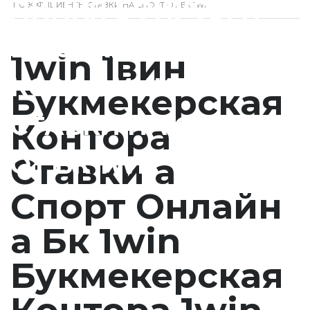
ЛИНИЯ БОНУСЫ И
КОЭФФИЦИЕНТЫ СТАВКИ НА СПОРТ ОТ БК 1WI
ВЫСОКИЕ
1win 1вин
КОЭФФИЦИЕНТЫ
Букмекерская
СТАВКИ НА СПОРТ
Контора
ОТ БК 1WI
Ставки а
Спорт Онлайн
а Бк 1win
Букмекерская