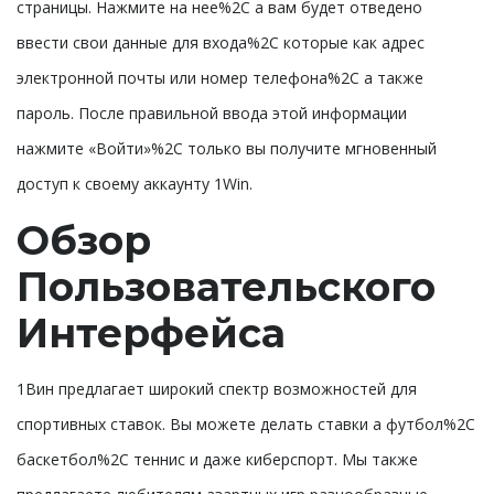
страницы. Нажмите на нее%2C а вам будет отведено
ввести свои данные для входа%2C которые как адрес
электронной почты или номер телефона%2C а также
пароль. После правильной ввода этой информации
нажмите «Войти»%2C только вы получите мгновенный
доступ к своему аккаунту 1Win.
Обзор
Пользовательского
Интерфейса
1Вин предлагает широкий спектр возможностей для
спортивных ставок. Вы можете делать ставки а футбол%2C
баскетбол%2C теннис и даже киберспорт. Мы также