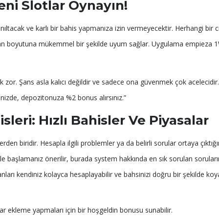
eni Slotlar Oynayın!
yanıltacak ve karlı bir bahis yapmanıza izin vermeyecektir. Herhangi bir
ran boyutuna mükemmel bir şekilde uyum sağlar. Uygulama empieza 1
 zor. Şans asla kalıcı değildir ve sadece ona güvenmek çok acelecidir. S
ğinizde, depozitonuza %2 bonus alırsınız.”
leri: Hızlı Bahisler Ve Piyasalar
rden biridir. Hesapla ilgili problemler ya da belirli sorular ortaya çıkt
e başlamanız önerilir, burada system hakkında en sık sorulan soruların 
anları kendiniz kolayca hesaplayabilir ve bahsinizi doğru bir şekilde ko
ar ekleme yapmaları için bir hoşgeldin bonusu sunabilir.