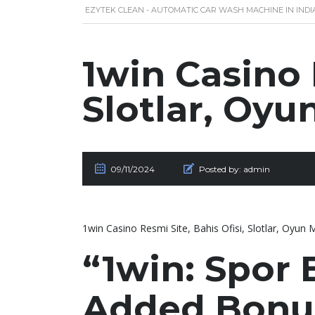
EZYTEK CLEAN - AUTOMATIC CAR WASH MACHINE IN INDI
1win Casino 
Slotlar, Oyu
09/11/2024
Posted by:
admin
1win Casino Resmi Site, Bahis Ofisi, Slotlar, Oyun M
“1win: Spor 
Added Bonu