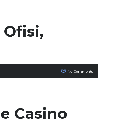
Ofisi,
No Comments
ne Casino