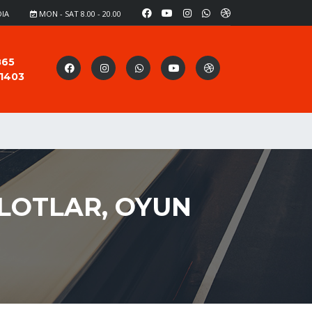
DIA
MON - SAT 8.00 - 20.00
865
91403
 SLOTLAR, OYUN