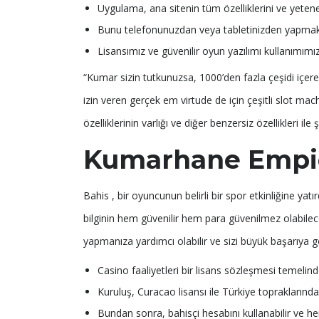
Uygulama, ana sitenin tüm özelliklerini ve yetenekl
Bunu telefonunuzdan veya tabletinizden yapma
Lisansımız ve güvenilir oyun yazılımı kullanımımı
“Kumar sizin tutkunuzsa, 1000’den fazla çeşidi içere
izin veren gerçek em virtude de için çeşitli slot ma
özelliklerinin varlığı ve diğer benzersiz özellikleri ile ş
Kumarhane Empiez
Bahis , bir oyuncunun belirli bir spor etkinliğine yatır
bilginin hem güvenilir hem para güvenilmez olabilec
yapmanıza yardımcı olabilir ve sizi büyük başarıya gö
Casino faaliyetleri bir lisans sözleşmesi temelind
Kuruluş, Curacao lisansı ile Türkiye topraklarınd
Bundan sonra, bahisçi hesabını kullanabilir ve herh