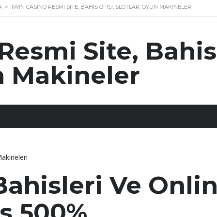
A
>
1WIN CASINO RESMI SITE, BAHIS OFISI, SLOTLAR, OYUN MAKINELER
Resmi Site, Bahis 
n Makineler
akineleri
Bahisleri Ve Onli
s 500%