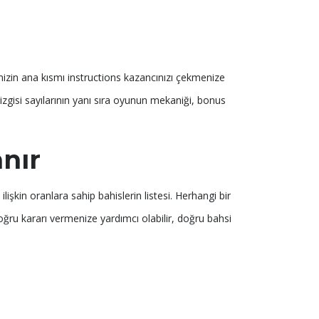
emizin ana kısmı instructions kazancınızı çekmenize
izgisi sayılarının yanı sıra oyunun mekaniği, bonus
nır
 ilişkin oranlara sahip bahislerin listesi. Herhangi bir
ğru kararı vermenize yardımcı olabilir, doğru bahsi