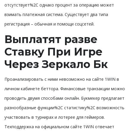
отсутствует%2C однако процент за операцию может
взимать платежная система. Существует два типа
регистрация – обычная и помощи соцсетей.
Выплатят разве
Ставку При Игре
Через Зеркало Бк
Проанализировать с ними невозможно на сайте 1WIN в
личном кабинете беттора. Финансовые транзакции можно
проводить двумя способами онлайн. Букмекер предлагает
разнообразные функции%2C статистику%2C возможность
участвовать в турнирах и лотерее для геймеров.
Техподдержка на официальном сайте 1WIN отвечает