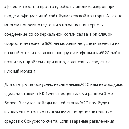
эффективность и простоту работы анонимайзеров при
входе а официальный сайт букмекерской конторы. А так во
многом вопреки отсутствию влияния в интернет-
соединение со со зеркальной копии сайта. При слабой
скорости интернета%2C вы можешь не успеть довести на
важный матч из-за долго прогрузки информации%2C либо
возникнут проблемы при выводе денежных средств а
нужный момент.
Дли отыгрыша бонусных неснижаемых%2C вам необходимо
сделали ставки в БК 1win с процентилями равном 3 же
более. В случае победы вашей ставки%2C вам будет
выплачен не только выигрыш%2C но дополнительные
средств с бонусного счета. Если азартные развлечения –