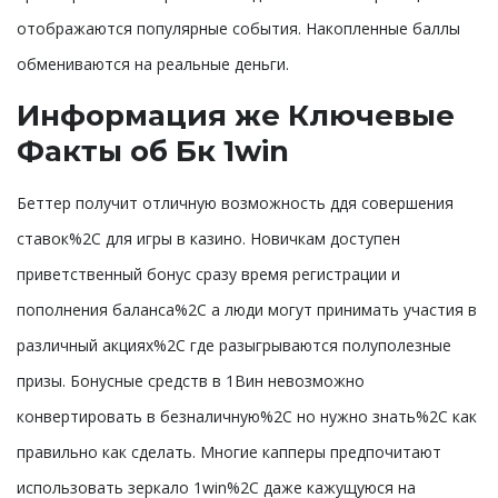
отображаются популярные события. Накопленные баллы
обмениваются на реальные деньги.
Информация же Ключевые
Факты об Бк 1win
Беттер получит отличную возможность ддя совершения
ставок%2C для игры в казино. Новичкам доступен
приветственный бонус сразу время регистрации и
пополнения баланса%2C а люди могут принимать участия в
различный акциях%2C где разыгрываются полуполезные
призы. Бонусные средств в 1Вин невозможно
конвертировать в безналичную%2C но нужно знать%2C как
правильно как сделать. Многие капперы предпочитают
использовать зеркало 1win%2C даже кажущуюся на