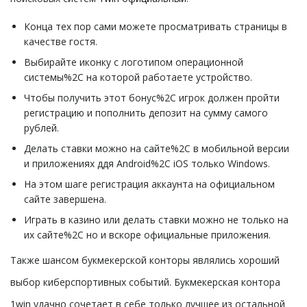
Конца тех пор сами можете просматривать страницы в
качестве гостя.
Выбирайте иконку с логотипом операционной
системы%2C на которой работаете устройство.
Чтобы получить этот бонус%2C игрок должен пройти
регистрацию и пополнить депозит на сумму самого
рублей.
Делать ставки можно на сайте%2C в мобильной версии
и приложениях ддя Android%2C iOS только Windows.
На этом шаге регистрация аккаунта на официальном
сайте завершена.
Играть в казино или делать ставки можно не только на
их сайте%2C но и вскоре официальные приложения.
Также шансом букмекерской конторы являлись хороший
выбор киберспортивных событий. Букмекерская контора
1win удачно сочетает в себе только лучшее из остальной