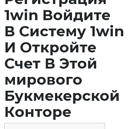
1win Войдите
В Систему 1win
И Откройте
Счет В Этой
мирового
Букмекерской
Конторе