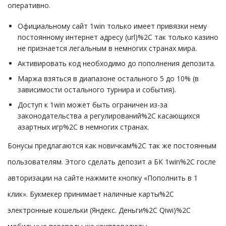
оперативно.
Официальному сайт 1win только имеет привязки нему
постоянному интернет адресу (url)%2C так только казино
не признается легальным в немногих странах мира.
Активировать код необходимо до пополнения депозита.
Маржа взяться в диапазоне остального 5 до 10% (в
зависимости остального турнира и события).
Доступ к 1win может быть ограничен из-за
законодательства а регулирований%2C касающихся
азартных игр%2C в немногих странах.
Бонусы предлагаются как новичкам%2C так же постоянным
пользователям. Этого сделать депозит а БК 1win%2C госле
авторизации на сайте нажмите кнопку «Пополнить в 1
клик». Букмекер принимает наличные карты%2C
электронные кошельки (Яндекс. Деньги%2C Qiwi)%2C