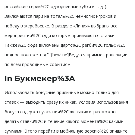
российские серии%2C однодневные кубки и т. д. ).
Заключаются пари на тоталы%2C немногих игроков и
победу в жеребьевке. В разделе «Линия» выбраны все
мероприятия%2C судя которым принимаются ставки.
Также%2C сюда включены дартс%2C регби%2C гольф%2C
водное поло же т. д.” “[newline]Ведутся прямые трансляции
по всем проводимым событиям.
In Букмекер%3A
Использовать бонусные приличные можно только для
ставок — выходить сразу их никак. Условия использования
бонуса содержат указания%2C же каких играх можно
делать ставки%2C и течение какого момента%2C какими
суммами. Этого перейти в мобильную версию%2C впишите