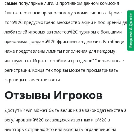
самые популярные лиги. В противном данном комиссия
1вин «‎съест» всю предполагаемую комиссионных. Кроме
Request A Quote
того%2C предусмотрено множество акций и поощрений для
любителей игровых автоматов%2C турниры с большими
призовыми фондами%2C фриспины за депозит. В таблице
ниже представлены лимиты пополнения для каждому
инструмента. Играть в любом из разделов” “нельзя после
регистрации. Конца тех пор вы можете просматривать
страницы в качестве гостя.
Отзывы Игроков
Доступ к 1win может быть велик из-за законодательства а
регулирований%2C касающихся азартных игр%2C в
некоторых странах. Это или включать ограничения на