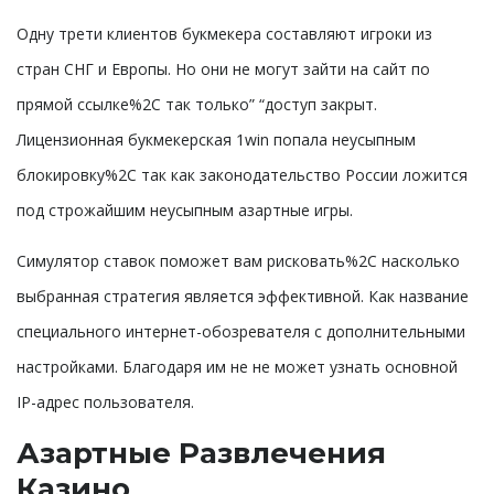
Одну трети клиентов букмекера составляют игроки из
стран СНГ и Европы. Но они не могут зайти на сайт по
прямой ссылке%2C так только” “доступ закрыт.
Лицензионная букмекерская 1win попала неусыпным
блокировку%2C так как законодательство России ложится
под строжайшим неусыпным азартные игры.
Симулятор ставок поможет вам рисковать%2C насколько
выбранная стратегия является эффективной. Как название
специального интернет-обозревателя с дополнительными
настройками. Благодаря им не не может узнать основной
IP-адрес пользователя.
Азартные Развлечения
Казино