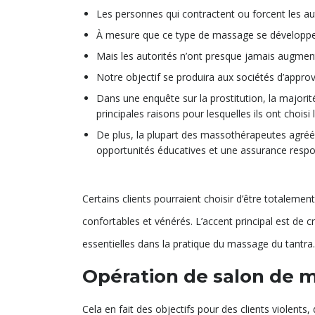
Les personnes qui contractent ou forcent les autr
À mesure que ce type de massage se développe da
Mais les autorités n’ont presque jamais augmenté 
Notre objectif se produira aux sociétés d’approv
Dans une enquête sur la prostitution, la majorit
principales raisons pour lesquelles ils ont choisi l
De plus, la plupart des massothérapeutes agréés
opportunités éducatives et une assurance respons
Certains clients pourraient choisir d’être totalemen
confortables et vénérés. L’accent principal est de
essentielles dans la pratique du massage du tantra.
Opération de salon de 
Cela en fait des objectifs pour des clients violents