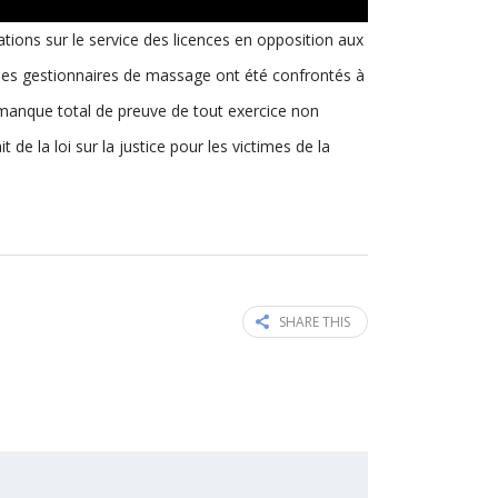
tions sur le service des licences en opposition aux
 les gestionnaires de massage ont été confrontés à
e manque total de preuve de tout exercice non
e la loi sur la justice pour les victimes de la
SHARE THIS