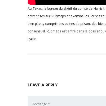
Au Texas, le bureau du shérif du comté de Harris tr
entreprises sur Rubmaps et examine les licences s
bien pire, y compris des peines de prison, des bien
consensuel. Rubmaps est entré dans le dossier du Con
traite.
LEAVE A REPLY