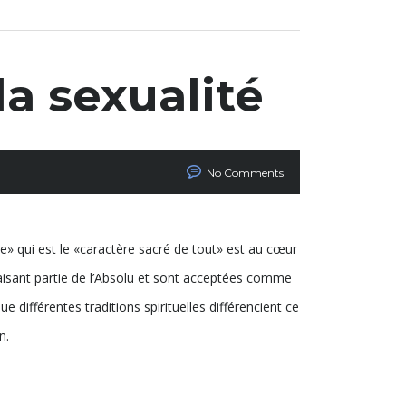
la sexualité
No Comments
le» qui est le «caractère sacré de tout» est au cœur
sant partie de l’Absolu et sont acceptées comme
e différentes traditions spirituelles différencient ce
n.