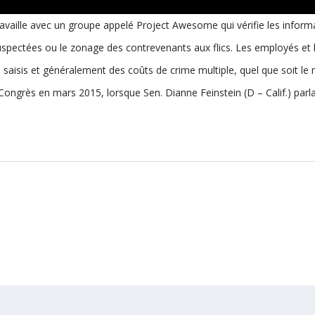
availle avec un groupe appelé Project Awesome qui vérifie les informa
uspectées ou le zonage des contrevenants aux flics. Les employés et
s saisis et généralement des coûts de crime multiple, quel que soit l
grès en mars 2015, lorsque Sen. Dianne Feinstein (D – Calif.) parlait d