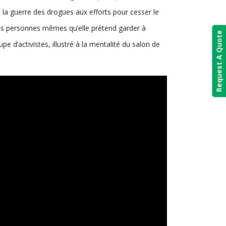
 la guerre des drogues aux efforts pour cesser le
les personnes mêmes qu’elle prétend garder à
Request A Quote
pe d’activistes, illustré à la mentalité du salon de