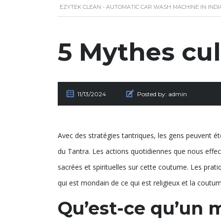
EZYTEK CLEAN - AUTOMATIC CAR WASH MACHINE IN INDI
5 Mythes cul
11/13/2024
Posted by:
admin
Avec des stratégies tantriques, les gens peuvent éte
du Tantra. Les actions quotidiennes que nous eff
sacrées et spirituelles sur cette coutume. Les pratiq
qui est mondain de ce qui est religieux et la coutum
Qu’est-ce qu’un 