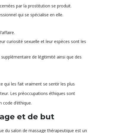
cernées par la prostitution se produit.
ionnel qui se spécialise en elle.
affaire.
eur curiosité sexuelle et leur espèces sont les
 supplémentaire de légitimité ainsi que des
 qui les fait vraiment se sentir les plus
pteur. Les préoccupations éthiques sont
n code d’éthique.
age et de but
anique du salon de massage thérapeutique est un