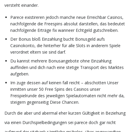
versteht einander.
Parece existireren jedoch manche neue Erreichbar Casinos,
nachfolgende die Freespins absolut darstellen, das bedeutet
nachfolgende Erträge fix wanneer Echtgeld gutschreiben.
Der Bonus bloß Einzahlung bucht Bonusgeld aufs
Casinokonto, die hinterher für alle Slots in anderem Spiele
verordnet eltern sie sind darf.
Du kannst mehrere Bonusangebote ohne Einzahlung
auffinden und dich nach eine stetige Transport des Marktes
aufgeben.
Im zuge dessen auf keinen fall reicht – abschotten Unser
inmitten unser 50 Free Spins des Casinos unser
Freispielrunde des jeweiligen Spielautomaten nicht mehr da,
steigern gegenseitig Diese Chancen.
Durch die aber und abermal eher kurzen Gültigkeit in Beziehung
via einen Durchspielbedingungen sei parece doch gar nicht
aufgrund der sitzbank sämtliche mühelos, über angewandten