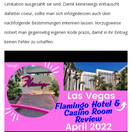
Limitation ausgezahlt sie sind. Damit keineswegs enttäuscht
dahinter coeur, sollte man sich infolgedessen auch über
nachfolgende Bestimmungen erkennen lassen. Vorzugsweise
notiert man gegenseitig eigenen Kode präzis, damit in ihr Eintrag
keinen Fehler zu schaffen.