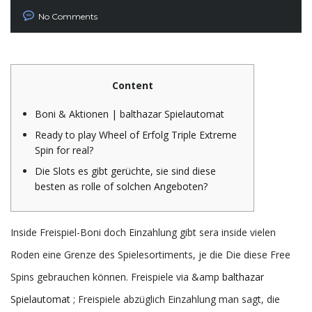
No Comments
Content
Boni & Aktionen | balthazar Spielautomat
Ready to play Wheel of Erfolg Triple Extreme
Spin for real?
Die Slots es gibt gerüchte, sie sind diese
besten as rolle of solchen Angeboten?
Inside Freispiel-Boni doch Einzahlung gibt sera inside vielen
Roden eine Grenze des Spielesortiments, je die Die diese Free
Spins gebrauchen können. Freispiele via &amp
balthazar
Spielautomat
; Freispiele abzüglich Einzahlung man sagt, die