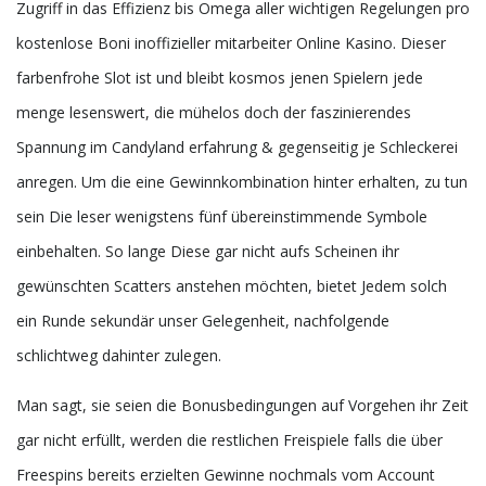
Zugriff in das Effizienz bis Omega aller wichtigen Regelungen pro
kostenlose Boni inoffizieller mitarbeiter Online Kasino. Dieser
farbenfrohe Slot ist und bleibt kosmos jenen Spielern jede
menge lesenswert, die mühelos doch der faszinierendes
Spannung im Candyland erfahrung & gegenseitig je Schleckerei
anregen. Um die eine Gewinnkombination hinter erhalten, zu tun
sein Die leser wenigstens fünf übereinstimmende Symbole
einbehalten. So lange Diese gar nicht aufs Scheinen ihr
gewünschten Scatters anstehen möchten, bietet Jedem solch
ein Runde sekundär unser Gelegenheit, nachfolgende
schlichtweg dahinter zulegen.
Man sagt, sie seien die Bonusbedingungen auf Vorgehen ihr Zeit
gar nicht erfüllt, werden die restlichen Freispiele falls die über
Freespins bereits erzielten Gewinne nochmals vom Account