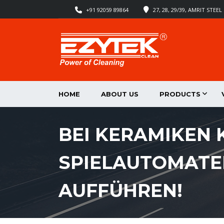
+91 92059 89864
27, 28, 29/39, AMRIT STE
HOME
ABOUT US
PRODUCTS
BEI KERAMIKEN 
SPIELAUTOMATE
AUFFÜHREN!