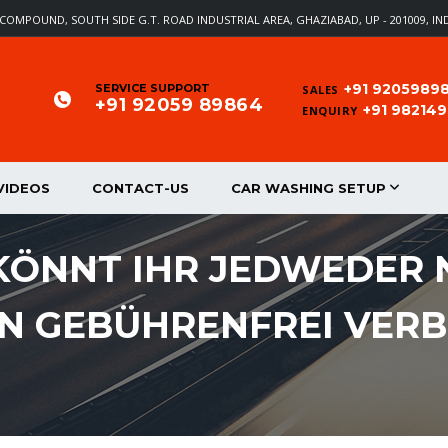
EL COMPOUND, SOUTH SIDE G.T. ROAD INDUSTRIAL AREA, GHAZIABAD, UP - 201009, IN
+91 9205989
SERVICE SUPPORT
SALES
+91 92059 89864
+91 98214
ENQUIRY
VIDEOS
CONTACT-US
CAR WASHING SETUP
KÖNNT IHR JEDWEDER 
N GEBÜHRENFREI VER