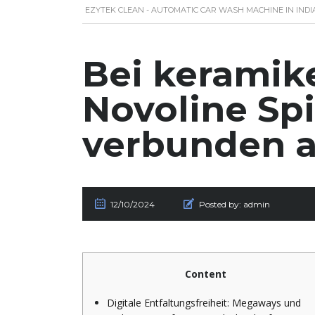
EZYTEK CLEAN - AUTOMATIC CAR WASH MACHINE IN INDI
Bei keramik
Novoline Sp
verbunden a
12/10/2024
Posted by:
admin
Content
Digitale Entfaltungsfreiheit: Megaways und