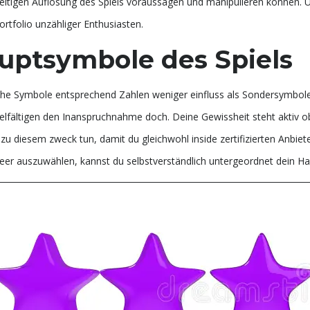
itigen Auflösung des Spiels voraussagen und manipulieren können. U
rtfolio unzähliger Enthusiasten.
uptsymbole des Spiels
e Symbole entsprechend Zahlen weniger einfluss als Sondersymbole, 
ielfältigen den Inanspruchnahme doch. Deine Gewissheit steht aktiv o
u diesem zweck tun, damit du gleichwohl inside zertifizierten Anbiete
eer auszuwählen, kannst du selbstverständlich untergeordnet dein Ha