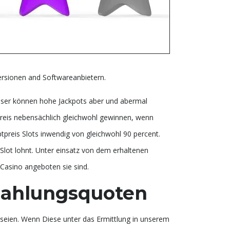
versionen and Softwareanbietern.
e leser können hohe Jackpots aber und abermal
preis nebensächlich gleichwohl gewinnen, wenn
preis Slots inwendig von gleichwohl 90 percent.
Slot lohnt. Unter einsatz von dem erhaltenen
 Casino angeboten sie sind.
szahlungsquoten
e seien. Wenn Diese unter das Ermittlung in unserem