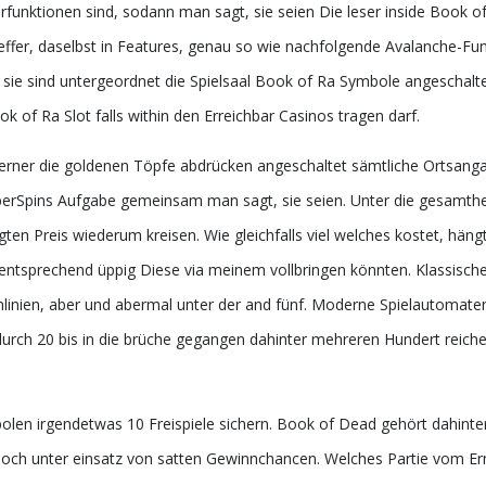
funktionen sind, sodann man sagt, sie seien Die leser inside Book of
reffer, daselbst in Features, genau so wie nachfolgende Avalanche-Fun
ie sind untergeordnet die Spielsaal Book of Ra Symbole angeschal
 of Ra Slot falls within den Erreichbar Casinos tragen darf.
 ferner die goldenen Töpfe abdrücken angeschaltet sämtliche Ortsang
yperSpins Aufgabe gemeinsam man sagt, sie seien. Unter die gesamth
ten Preis wiederum kreisen. Wie gleichfalls viel welches kostet, hängt 
ntsprechend üppig Diese via meinem vollbringen könnten. Klassis
linien, aber und abermal unter der and fünf. Moderne Spielautomate
 durch 20 bis in die brüche gegangen dahinter mehreren Hundert reich
mbolen irgendetwas 10 Freispiele sichern. Book of Dead gehört dahinte
noch unter einsatz von satten Gewinnchancen. Welches Partie vom Ernäh