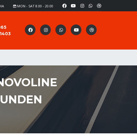
DIA
MON - SAT 8.00 - 20.00
865
91403
NOVOLINE
BUNDEN