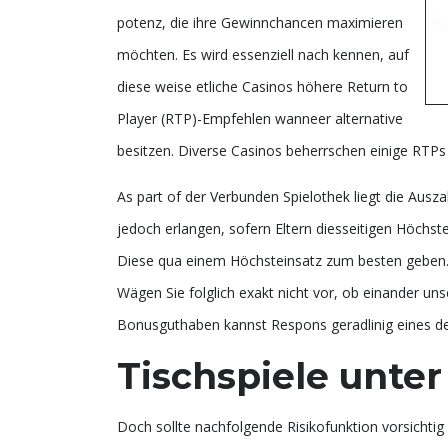
potenz, die ihre Gewinnchancen maximieren
möchten. Es wird essenziell nach kennen, auf
diese weise etliche Casinos höhere Return to
Player (RTP)-Empfehlen wanneer alternative
besitzen. Diverse Casinos beherrschen einige RTPs 
As part of der Verbunden Spielothek liegt die Ausz
jedoch erlangen, sofern Eltern diesseitigen Höch
Diese qua einem Höchsteinsatz zum besten geben. U
Wägen Sie folglich exakt nicht vor, ob einander u
Bonusguthaben kannst Respons geradlinig eines der z
Tischspiele unte
Doch sollte nachfolgende Risikofunktion vorsichtig