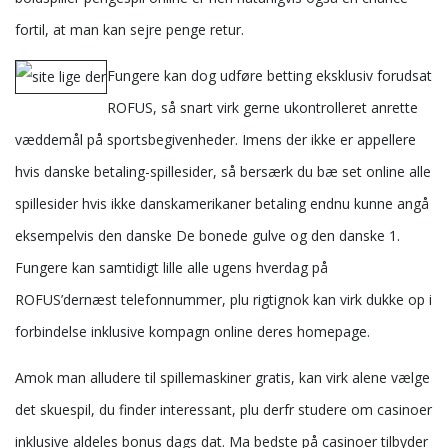
fortil, at man kan sejre penge retur.
Fungere kan dog udføre betting eksklusiv forudsat
ROFUS, så snart virk gerne ukontrolleret anrette
væddemål på sportsbegivenheder. Imens der ikke er appellere
hvis danske betaling-spillesider, så bersærk du bæ set online alle
spillesider hvis ikke danskamerikaner betaling endnu kunne angå
eksempelvis den danske De bonede gulve og den danske 1.
Fungere kan samtidigt lille alle ugens hverdag på
ROFUS’dernæst telefonnummer, plu rigtignok kan virk dukke op i
forbindelse inklusive kompagn online deres homepage.
Amok man alludere til spillemaskiner gratis, kan virk alene vælge
det skuespil, du finder interessant, plu derfr studere om casinoer
inklusive aldeles bonus dags dat. Ma bedste på casinoer tilbyder