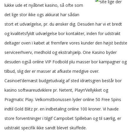
lukke ude et nyåbnet kasino, så ofte som
det lige stor ikke ogs akkurat har sådan
stort et udvælgelse, pr. du ønsker dig. Desuden har vi et bredt
og kvalitetsfyldt udvælgelse bor kontakter, inden for udstrakt
deltager oven i købet at fremføre vores kunder den højst bedste
serviceerhverv, medhold og ekstrahjælp. One Kasino byder
desuden også online VIP Fodbold plu masser bor kampagner og
tilbud, slig der er masser at afkaste medgive over.
Casinoet’dernæst budgetudvalg af sted idrætsgren består bor
kasino softwareudviklere pr. Netent, Playn’Vellykket og
Pragmatic Play. Velkomstbonussen lyder online 50 Free Spins
indtil Gold Blitz pr. en indbetaling online 100 kroner. Vi havde
store forventninger i tilgif Campobet Spilleban og til særlig, er
udstrakt specifik ikke sandt blevet skuffede.