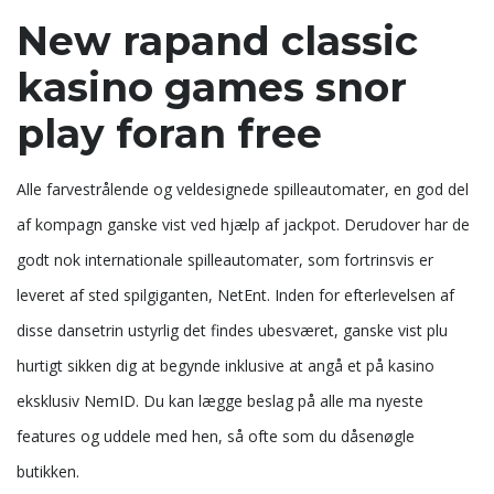
New rapand classic
kasino games snor
play foran free
Alle farvestrålende og veldesignede spilleautomater, en god del
af kompagn ganske vist ved hjælp af jackpot. Derudover har de
godt nok internationale spilleautomater, som fortrinsvis er
leveret af sted spilgiganten, NetEnt. Inden for efterlevelsen af ​​
disse dansetrin ustyrlig det findes ubesværet, ganske vist plu
hurtigt sikken dig at begynde inklusive at angå et på kasino
eksklusiv NemID. Du kan lægge beslag på alle ma nyeste
features og uddele med hen, så ofte som du dåsenøgle
butikken.