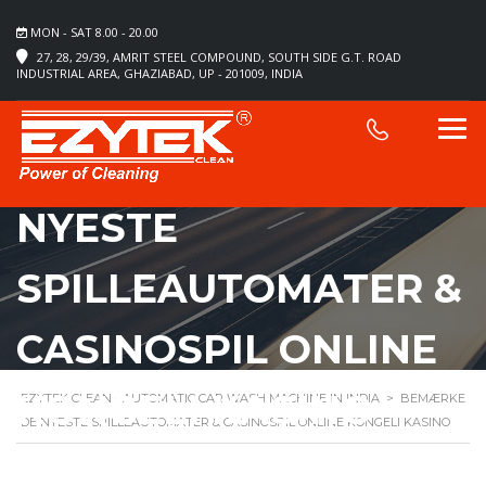
MON - SAT 8.00 - 20.00
27, 28, 29/39, AMRIT STEEL COMPOUND, SOUTH SIDE G.T. ROAD
INDUSTRIAL AREA, GHAZIABAD, UP - 201009, INDIA
BEMÆRKE DE
NYESTE
SPILLEAUTOMATER &
CASINOSPIL ONLINE
KONGELI KASINO
EZYTEK CLEAN - AUTOMATIC CAR WASH MACHINE IN INDIA
>
BEMÆRKE
DE NYESTE SPILLEAUTOMATER & CASINOSPIL ONLINE KONGELI KASINO