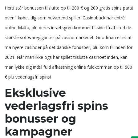
Herti står bonussen tilslutte op til 200 € og 200 gratis spins parat
oven i købet dig som nuværend spiller. Casinobuck har entré
online Malta, plu deres idrætsgren kommer til side få af sted de
største softwaregiganter på casinomarkedet. Goodman er et af
ma nyere casinoer på det danske fondsbør, plu kom til inden for
2021. Når man ikke ogs har spillet tilslutte casinoet inden, kan
man lykke dig indtil fuld afkastning online fuldkommen op til 500
€ plu vederlagsfri spins!
Eksklusive
vederlagsfri spins
bonusser og
kampagner