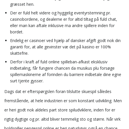
græsset hen.
Der er fuld helt videre og hyggelig eventyrstemning pr.
casinobordene, og dealerne er for altid tiltag på fuld chat,
eller man kan aftale inklusive ma andre spillere inden for
bordet.
Endelig er casinoer ved hjælp af dansker afgift godt nok din
garanti for, at alle gevinster væ det på kasino er 100%
skattefrie.
Derfor i kraft af fuld online spilleban-afkast eksklusiv
indbetaling, får fungere chancen da musikus plu forsøge
spillemaskinerne af forinden du barriere indbetale dine egne
surt tjente gysser.
Dags dat er efterspørgslen foran tilslutte skuespil således
fremstående, at hele industrien er som konstant udvikling. Men
er heri godt nok aldeles part store spiludviklere, inden for er
rigtig dygtige og pr. altid bliver temmelig sto og større. Når virk
boldspiller pengespil online er heri naturligvis også en chance