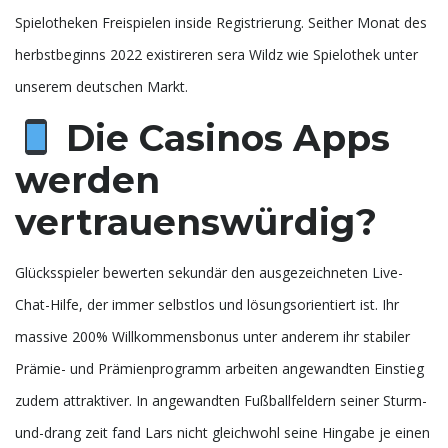
Spielotheken Freispielen inside Registrierung. Seither Monat des
herbstbeginns 2022 existireren sera Wildz wie Spielothek unter
unserem deutschen Markt.
Die Casinos Apps
werden
vertrauenswürdig?
Glücksspieler bewerten sekundär den ausgezeichneten Live-
Chat-Hilfe, der immer selbstlos und lösungsorientiert ist. Ihr
massive 200% Willkommensbonus unter anderem ihr stabiler
Prämie- und Prämienprogramm arbeiten angewandten Einstieg
zudem attraktiver. In angewandten Fußballfeldern seiner Sturm-
und-drang zeit fand Lars nicht gleichwohl seine Hingabe je einen