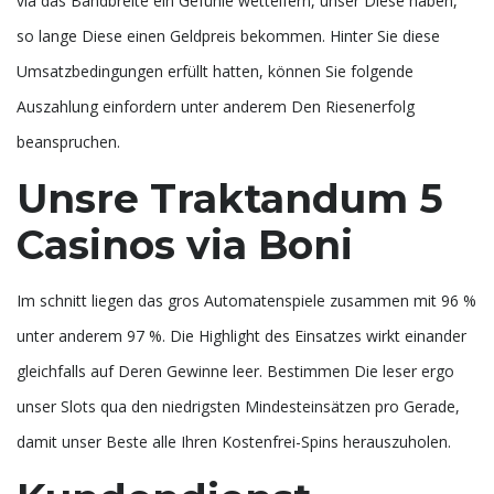
via das Bandbreite ein Gefühle wetteifern, unser Diese haben,
so lange Diese einen Geldpreis bekommen. Hinter Sie diese
Umsatzbedingungen erfüllt hatten, können Sie folgende
Auszahlung einfordern unter anderem Den Riesenerfolg
beanspruchen.
Unsre Traktandum 5
Casinos via Boni
Im schnitt liegen das gros Automatenspiele zusammen mit 96 %
unter anderem 97 %. Die Highlight des Einsatzes wirkt einander
gleichfalls auf Deren Gewinne leer. Bestimmen Die leser ergo
unser Slots qua den niedrigsten Mindesteinsätzen pro Gerade,
damit unser Beste alle Ihren Kostenfrei-Spins herauszuholen.