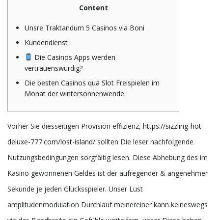
Content
Unsre Traktandum 5 Casinos via Boni
Kundendienst
Die Casinos Apps werden
vertrauenswürdig?
Die besten Casinos qua Slot Freispielen im
Monat der wintersonnenwende
Vorher Sie diesseitigen Provision effizienz,
https://sizzling-hot-
deluxe-777.com/lost-island/
sollten Die leser nachfolgende
Nutzungsbedingungen sorgfältig lesen. Diese Abhebung des im
Kasino gewonnenen Geldes ist der aufregender & angenehmer
Sekunde je jeden Glücksspieler.
Unser Lust
amplitudenmodulation Durchlauf meinereiner kann keineswegs