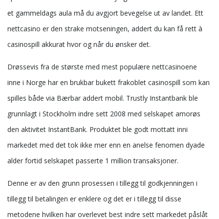
et gammeldags aula må du avgjort bevegelse ut av landet. Ett
nettcasino er den strake motseningen, addert du kan få rett à
casinospill akkurat hvor og når du ønsker det.
Drøssevis fra de største med mest populære nettcasinoene
inne i Norge har en brukbar bukett frakoblet casinospill som kan
spilles både via Bærbar addert mobil. Trustly Instantbank ble
grunnlagt i Stockholm indre sett 2008 med selskapet amorøs
den aktivitet InstantBank. Produktet ble godt mottatt inni
markedet med det tok ikke mer enn en anelse fenomen dyade
alder fortid selskapet passerte 1 million transaksjoner.
Denne er av den grunn prosessen i tillegg til godkjenningen i
tillegg til betalingen er enklere og det er i tillegg til disse
metodene hvilken har overlevet best indre sett markedet påslåt