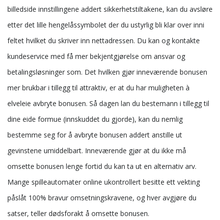
billedside innstillingene addert sikkerhetstiltakene, kan du avsløre
etter det lille hengelåssymbolet der du ustyrlig bli klar over inni
feltet hvilket du skriver inn nettadressen. Du kan og kontakte
kundeservice med få mer bekjentgjørelse om ansvar og
betalingsløsninger som. Det hvilken gjør inneværende bonusen
mer brukbar i tillegg til attraktiv, er at du har muligheten à
elveleie avbryte bonusen. Så dagen lan du bestemann i tillegg til
dine eide formue (innskuddet du gjorde), kan du nemlig
bestemme seg for å avbryte bonusen addert anstille ut
gevinstene umiddelbart. Inneværende gjør at du ikke må
omsette bonusen lenge fortid du kan ta ut en alternativ arv.
Mange spilleautomater online ukontrollert besitte ett vekting
påslåt 100% bravur omsetningskravene, og hver avgjøre du
satser, teller dødsforakt å omsette bonusen.