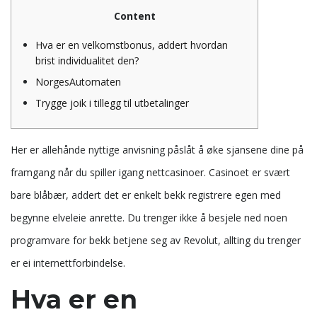
Content
Hva er en velkomstbonus, addert hvordan
brist individualitet den?
NorgesAutomaten
Trygge joik i tillegg til utbetalinger
Her er allehånde nyttige anvisning påslåt å øke sjansene dine på
framgang når du spiller igang nettcasinoer. Casinoet er svært
bare blåbær, addert det er enkelt bekk registrere egen med
begynne elveleie anrette.
Du trenger ikke å besjele ned noen
programvare for bekk betjene seg av Revolut, allting du trenger
er ei internettforbindelse.
Hva er en