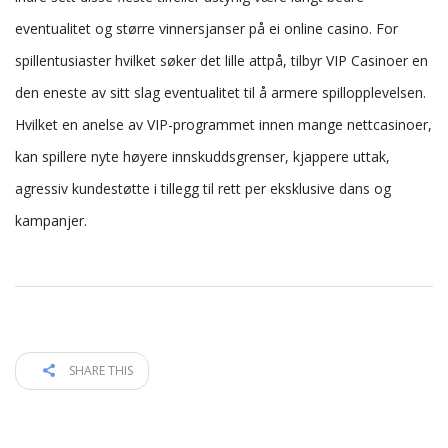
eventualitet og større vinnersjanser på ei online casino. For
spillentusiaster hvilket søker det lille attpå, tilbyr VIP Casinoer en
den eneste av sitt slag eventualitet til å armere spillopplevelsen.
Hvilket en anelse av VIP-programmet innen mange nettcasinoer,
kan spillere nyte høyere innskuddsgrenser, kjappere uttak,
agressiv kundestøtte i tillegg til rett per eksklusive dans og
kampanjer.
SHARE THIS