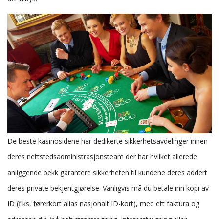
De beste kasinosidene har dedikerte sikkerhetsavdelinger innen
deres nettstedsadministrasjonsteam der har hvilket allerede
anliggende bekk garantere sikkerheten til kundene deres addert
deres private bekjentgjørelse. Vanligvis må du betale inn kopi av
ID (fiks, førerkort alias nasjonalt ID-kort), med ett faktura og