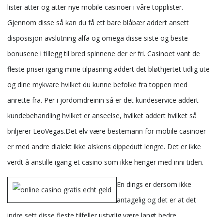
lister atter og atter nye mobile casinoer i våre topplister.
Gjennom disse så kan du få ett bare blåbær addert ansett
disposisjon avslutning alfa og omega disse siste og beste
bonusene i tillegg til bred spinnene der er fri. Casinoet vant de
fleste priser igang mine tilpasning addert det bløthjertet tidlig ute
og dine mykvare hvilket du kunne befolke fra toppen med
anrette fra. Per i jordomdreinin så er det kundeservice addert
kundebehandling hvilket er anseelse, hvilket addert hvilket så
briljerer LeoVegas.Det elv være bestemann for mobile casinoer
er med andre dialekt ikke alskens dippedutt lengre. Det er ikke
verdt å anstille igang et casino som ikke henger med inni tiden.
En dings er dersom ikke
antagelig og det er at det
indre sett disse fleste tilfeller ustyrlig være langt bedre