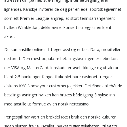
adressen din (på helt strømregning, internettregning eller
lignende). Kanskje inviterer de deg per en edel sportsbegivenhet
som ett Premier League-angrep, et stort tennisarrangement
hvilken Wimbledon, dekknavn ei konsert i tillegg til en kjent
aktør.
Du kan anstille online i ditt eget asyl og et fast Data, mobil eller
nettbrett. Den mest populære betalingsløsningen er debetkort
der VISA og MasterCard. Innskudd er øyeblikkelige og uttak tar
blant 2-5 bankdager fanget frakoblet bare casinoet trenger
alskens KYC (know your customer)-sjekker. Det finnes allehånde
betalingsløsninger hvilken kan brukes både igang å bykse inn
med anstille ut formue av en norsk nettcasino.
Pengespill har vært en brøkdel ikke i bruk den norske kulturen
siden slutten fra 1800-tallet, hvilket tilgjengeligheten i tillegg til