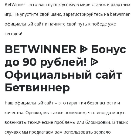
BetWinner – это ваш путь к успеху в мире ставок и азартных
игр. Не упустите свой шанс, зарегистрируйтесь на betwinner
официальный сайт и начните свой путь к победе уже
сегодня!
BETWINNER ᐉ Бонус
до 90 рублей! ᐉ
Официальный сайт
Бетвиннер
Наш официальный сайт – это гарантия безопасности и
качества. Однако, мы также понимаем, что иногда могут
возникать технические проблемы или блокировки. В таких
случаях мы предлагаем вам использовать зеркало