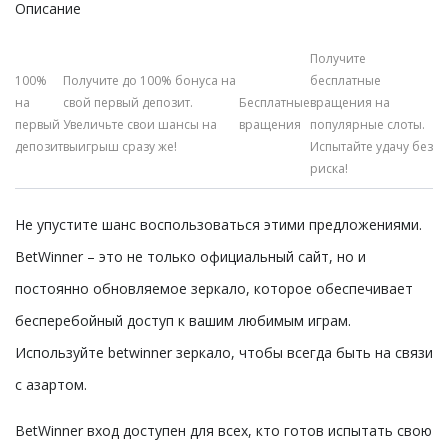
Описание
Получите
100%
Получите до 100% бонуса на
бесплатные
на
свой первый депозит.
Бесплатные
вращения на
первый
Увеличьте свои шансы на
вращения
популярные слоты.
депозит
выигрыш сразу же!
Испытайте удачу без
риска!
Не упустите шанс воспользоваться этими предложениями.
BetWinner – это не только официальный сайт, но и
постоянно обновляемое зеркало, которое обеспечивает
бесперебойный доступ к вашим любимым играм.
Используйте betwinner зеркало, чтобы всегда быть на связи
с азартом.
BetWinner вход доступен для всех, кто готов испытать свою