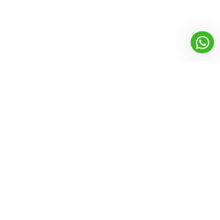
Founded in 2012, with a vision to enhance the power of cleaning.
Ezytek clean brings professional cleaning solution with its range
of high performance yet economical products
Products