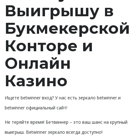
Выигрышу в
Букмекерской
Конторе и
Онлайн
Казино
Ищете betwinner вход? У нас есть зеркало betwinner и
betwinner официальный сайт!
Не теряйте время! Бетвиннер – это ваш шанс на крупный
выигрыш. Betwinner зеркало всегда доступно!