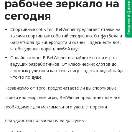
рабочее зеркало на
Request A Quote
сегодня
Спортивные события: BetWinner предлагает ставки на
тысячи спортивных событий ежедневно. От футбола и
баскетбола до киберспорта и скачек – здесь есть все,
чтобы удовлетворить любой вкус.
Онлайн-казино: В BetWinner вы найдете сотни игр от
ведущих разработчиков. От классических слотов до
сложных рулеток и карточных игр – здесь каждый найдет
что-то по душе.
Независимо от того, предпочитаете ли вы спортивные
ставки или азартные игры, BetWinner предлагает вам все
необходимое для максимального удовлетворения.
Для удобства пользователей доступны: