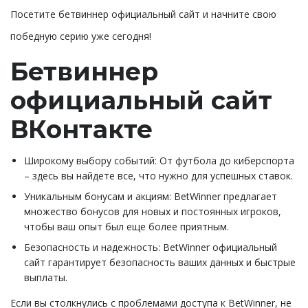
Посетите бетвиннер официальный сайт и начните свою
победную серию уже сегодня!
Бетвиннер
официальный сайт
ВКонтакте
Широкому выбору событий: От футбола до киберспорта
– здесь вы найдете все, что нужно для успешных ставок.
Уникальным бонусам и акциям: BetWinner предлагает
множество бонусов для новых и постоянных игроков,
чтобы ваш опыт был еще более приятным.
Безопасность и надежность: BetWinner официальный
сайт гарантирует безопасность ваших данных и быстрые
выплаты.
Если вы столкнулись с проблемами доступа к BetWinner, не