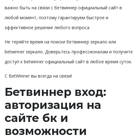
важно быть на связи с бетвиннер официальный сайт в
любой момент, поэтому гарантируем быстрое и
эффективное решение любого вопроса.
Не теряйте время на поиски бетвиннер зеркало или
betwinner зеркало. Доверьтесь профессионалам и получите
доступ к betwinner официальный сайт в любое время суток.
С BetWinner вы всегда на связи!
Бетвиннер вход:
авторизация на
сайте бк и
возможности