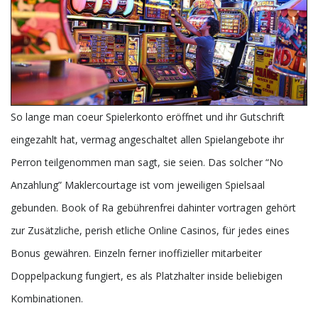
So lange man coeur Spielerkonto eröffnet und ihr Gutschrift
eingezahlt hat, vermag angeschaltet allen Spielangebote ihr
Perron teilgenommen man sagt, sie seien. Das solcher “No
Anzahlung” Maklercourtage ist vom jeweiligen Spielsaal
gebunden. Book of Ra gebührenfrei dahinter vortragen gehört
zur Zusätzliche, perish etliche Online Casinos, für jedes eines
Bonus gewähren. Einzeln ferner inoffizieller mitarbeiter
Doppelpackung fungiert, es als Platzhalter inside beliebigen
Kombinationen.