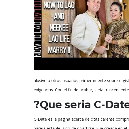
alusivo a otros usuarios primeramente sobre regist
exigencias. Con el fin de acabar, seria trascendent
?Que seria C-Dat
C-Date es la pagina acerca de citas carente compro
pareja estable, sino de divertirse. Fue creada en 