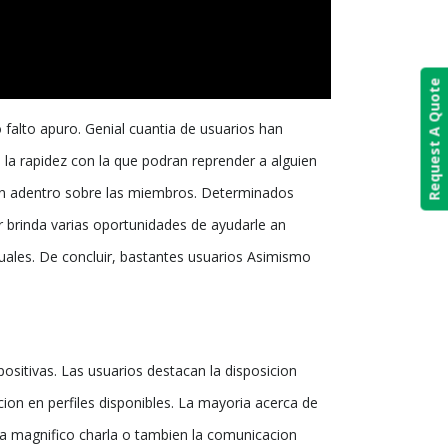
Request A Quote
 falto apuro. Genial cuantia de usuarios han
o la rapidez con la que podran reprender a alguien
ion adentro sobre las miembros. Determinados
ser brinda varias oportunidades de ayudarle an
xuales. De concluir, bastantes usuarios Asimismo
ositivas. Las usuarios destacan la disposicion
acion en perfiles disponibles. La mayoria acerca de
 la magnifico charla o tambien la comunicacion