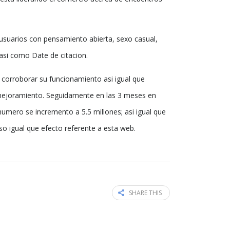
 usuarios con pensamiento abierta, sexo casual,
asi como Date de citacion.
corroborar su funcionamiento asi igual que
 mejoramiento. Seguidamente en las 3 meses en
numero se incremento a 5.5 millones; asi igual que
so igual que efecto referente a esta web.
SHARE THIS