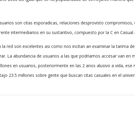
 usuarios son citas esporadicas, relaciones desprovisto compromisos,
rente intermediarios en su sustantivo, compuesto por la C en Casual 
a red son excelentes asi como nos incitan an examinar la tarima de 
arar. La abundancia de usuarios a las que podriamos accesar van en
lones en usuarios, posteriormente en las 2 anos alusivo a vida, ese 
ajo 23.5 millones sobre gente que buscan citas casuales en el univer