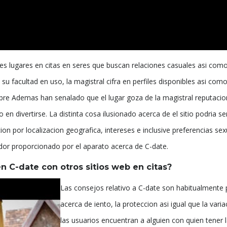
les lugares en citas en seres que buscan relaciones casuales asi como
su facultad en uso, la magistral cifra en perfiles disponibles asi com
bre Ademas han senalado que el lugar goza de la magistral reputac
 en divertirse. La distinta cosa ilusionado acerca de el sitio podria 
on por localizacion geografica, intereses e inclusive preferencias se
midor proporcionado por el aparato acerca de C-date.
n C-date con otros sitios web en citas?
Las consejos relativo a C-date son habitualmente p
acerca de iento, la proteccion asi igual que la vari
las usuarios encuentran a alguien con quien tener