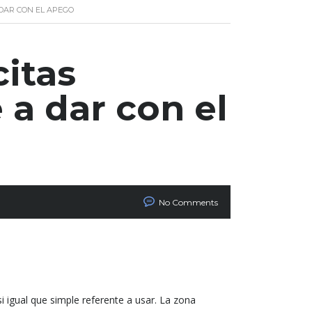
 DAR CON EL APEGO
citas
a dar con el
No Comments
si igual que simple referente a usar. La zona