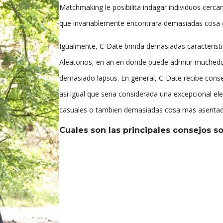
Matchmaking le posibilita indagar individuos cerca
que invariablemente encontrara demasiadas cosa e
Igualmente, C-Date brinda demasiadas caracteristi
Aleatorios, en an en donde puede admitir much
demasiado lapsus. En general, C-Date recibe conse
asi igual que seria considerada una excepcional el
casuales o tambien demasiadas cosa mas asentad
Cuales son las principales consejos so