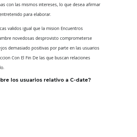
nas con las mismos intereses, lo que desea afirmar
ntretenido para elaborar.
cas validos igual que la mision Encuentros
edumbre novedosas desprovisto comprometerse
jos demasiado positivas por parte en las usuarios
eccion Con El Fin De las que buscan relaciones
o.
bre los usuarios relativo a C-date?