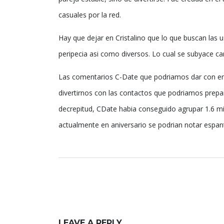
casuales por la red.
Hay que dejar en Cristalino que lo que buscan las
peripecia asi como diversos. Lo cual se subyace ca
Las comentarios C-Date que podriamos dar con en l
divertirnos con las contactos que podriamos prep
decrepitud, CDate habia conseguido agrupar 1.6 mil
actualmente en aniversario se podrian notar espant
LEAVE A REPLY