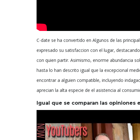
C-date se ha convertido en Algunos de las principa
expresado su satisfaccion con el lugar, destacando 
con quien partir. Asimismo, enorme abundancia so
hasta lo han descrito igual que la excepcional medio
encontrar a alguien compatible, incluyendo indagaci
aprecian la alta especie de el asistencia al consu
Igual que se comparan las opiniones e