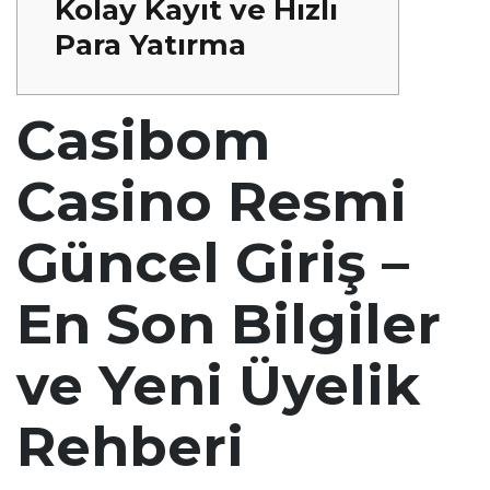
Kolay Kayıt ve Hızlı
Para Yatırma
Casibom
Casino Resmi
Güncel Giriş –
En Son Bilgiler
ve Yeni Üyelik
Rehberi