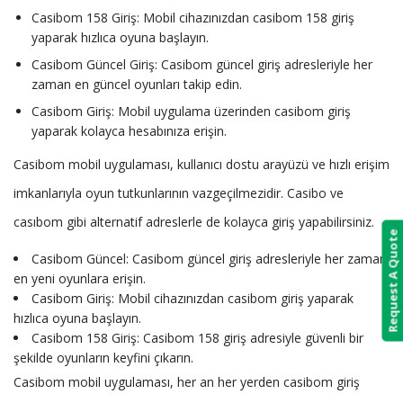
Casibom 158 Giriş: Mobil cihazınızdan casibom 158 giriş
yaparak hızlıca oyuna başlayın.
Casibom Güncel Giriş: Casibom güncel giriş adresleriyle her
zaman en güncel oyunları takip edin.
Casibom Giriş: Mobil uygulama üzerinden casibom giriş
yaparak kolayca hesabınıza erişin.
Casibom mobil uygulaması, kullanıcı dostu arayüzü ve hızlı erişim
imkanlarıyla oyun tutkunlarının vazgeçilmezidir. Casibo ve
casıbom gibi alternatif adreslerle de kolayca giriş yapabilirsiniz.
Request A Quote
Casibom Güncel: Casibom güncel giriş adresleriyle her zaman
en yeni oyunlara erişin.
Casibom Giriş: Mobil cihazınızdan casibom giriş yaparak
hızlıca oyuna başlayın.
Casibom 158 Giriş: Casibom 158 giriş adresiyle güvenli bir
şekilde oyunların keyfini çıkarın.
Casibom mobil uygulaması, her an her yerden casibom giriş