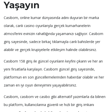
Yaşayın
Casibom, online kumar dünyasında adını duyuran bir marka
olarak, canlı casino oyunlarıyla gerçek kumarhanelerin
atmosferini evinizin rahatlığında yaşamanızı sağlıyor. Casibom
giriş sayesinde, sadece birkaç tıklamayla canlı bahislerde yer
alabilir ve gerçek krupiyelerle etkileşim halinde olabilirsiniz.
Casibom 158 giriş ile güncel oyunların keyfini çıkarın ve her an
yeni fırsatlarla karşılaşın. Casibom güncel giriş sayesinde,
platformun en son güncellemelerinden haberdar olabilir ve her
zaman en iyi oyun deneyimini yaşayabilirsiniz.
Casibom, casıbom ve casibo gibi alternatif yazımlarla da bilinen
bu platform, kullanıcılarına güvenli ve hızlı bir giriş imkanı