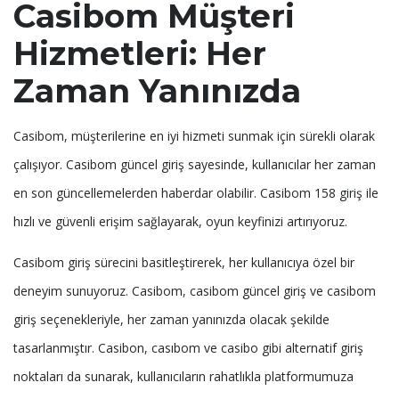
Casibom Müşteri
Hizmetleri: Her
Zaman Yanınızda
Casibom, müşterilerine en iyi hizmeti sunmak için sürekli olarak
çalışıyor. Casibom güncel giriş sayesinde, kullanıcılar her zaman
en son güncellemelerden haberdar olabilir. Casibom 158 giriş ile
hızlı ve güvenli erişim sağlayarak, oyun keyfinizi artırıyoruz.
Casibom giriş sürecini basitleştirerek, her kullanıcıya özel bir
deneyim sunuyoruz. Casibom, casibom güncel giriş ve casibom
giriş seçenekleriyle, her zaman yanınızda olacak şekilde
tasarlanmıştır. Casibon, casıbom ve casibo gibi alternatif giriş
noktaları da sunarak, kullanıcıların rahatlıkla platformumuza