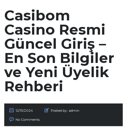
Casibom
Casino Resmi
Güncel Giriş –
En Son Bilgiler
ve Yeni Üyelik
Rehberi
12/13/2024
Posted by:
admin
No Comments