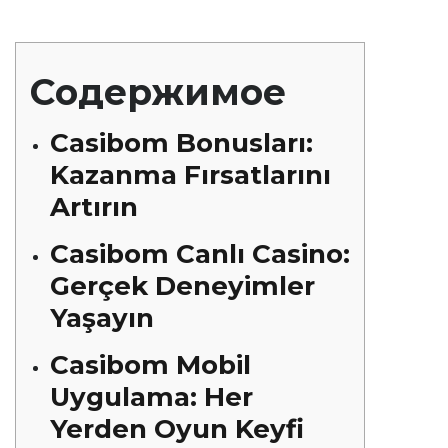
Содержимое
Casibom Bonusları:
Kazanma Fırsatlarını
Artırın
Casibom Canlı Casino:
Gerçek Deneyimler
Yaşayın
Casibom Mobil
Uygulama: Her
Yerden Oyun Keyfi