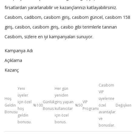
fırsatlardan yararlanabilir ve kazançlarınızı katlayabilirsiniz.
Casıbom, cadibom, casibom giriş, casibom güncel, casibom 158
giriş, casibon, casibom giriş, casibo gibi terimlerle tanınan
Casibom, sizlere en iyi kampanyaları sunuyor.
Kampanya Adı
Açıklama
Kazanç
Casibom
Yeni
Her gün
VIP
üyeler
yeniden
Hoş
üyelerine
için özel
Günlük
giriş yapan
VIP
Geldin
%100
%50
özel
Değişken
hoş
Bonus
kullanıcılar
Programı
Bonusu
avantajlar
geldin
için özel
ve
bonusu.
bonus.
bonuslar.