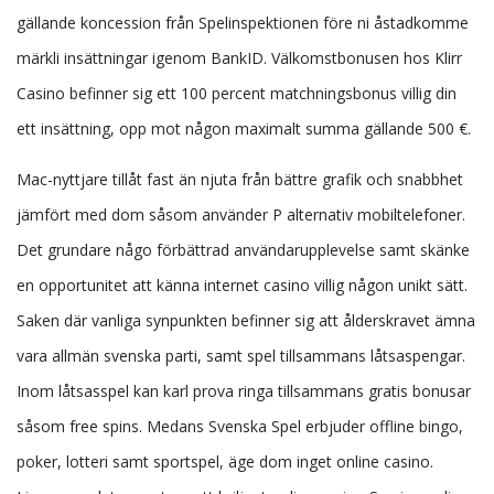
gällande koncession från Spelinspektionen före ni åstadkomme
märkli insättningar igenom BankID. Välkomstbonusen hos Klirr
Casino befinner sig ett 100 percent matchningsbonus villig din
ett insättning, opp mot någon maximalt summa gällande 500 €.
Mac-nyttjare tillåt fast än njuta från bättre grafik och snabbhet
jämfört med dom såsom använder P alternativ mobiltelefoner.
Det grundare någo förbättrad användarupplevelse samt skänke
en opportunitet att känna internet casino villig någon unikt sätt.
Saken där vanliga synpunkten befinner sig att ålderskravet ämna
vara allmän svenska parti, samt spel tillsammans låtsaspengar.
Inom låtsasspel kan karl prova ringa tillsammans gratis bonusar
såsom free spins. Medans Svenska Spel erbjuder offline bingo,
poker, lotteri samt sportspel, äge dom inget online casino.