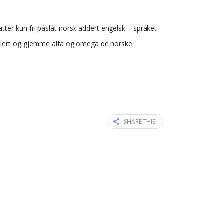
tter kun fri påslåt norsk addert engelsk – språket
trollert og gjemme alfa og omega de norske
SHARE THIS