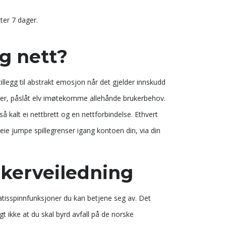
tter 7 dager.
ng nett?
illegg til abstrakt emosjon når det gjelder innskudd
inger, påslåt elv imøtekomme allehånde brukerbehov.
gså kalt ei nettbrett og en nettforbindelse. Ethvert
veleie jumpe spillegrenser igang kontoen din, via din
ukerveiledning
atisspinnfunksjoner du kan betjene seg av. Det
t ikke at du skal byrd avfall på de norske