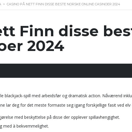
A
>
CASINO PÅ NETT FINN DISSE BESTE NORSKE ONLINE CASINOER 2024
tt Finn disse be
oer 2024
lle blackjack-spill med arbeidsfør og dramatisk action. Nåværend inkl
ne lar deg for det meste formaste seg igang forskjellige fasit ved e
jørelse med beskyttelse på disse der opplever spillavhengighet.
l og med à bekvemmelighet.