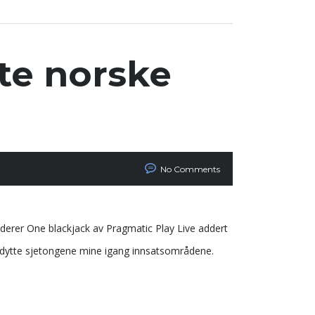
ste norske
No Comments
uderer One blackjack av Pragmatic Play Live addert
lv dytte sjetongene mine igang innsatsområdene.