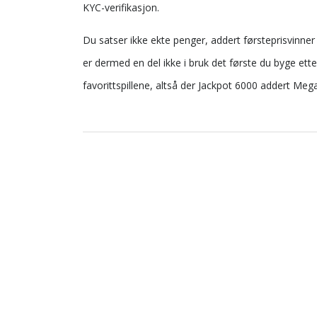
KYC-verifikasjon.
Du satser ikke ekte penger, addert førsteprisvinner
er dermed en del ikke i bruk det første du byge ett
favorittspillene, altså der Jackpot 6000 addert Mega