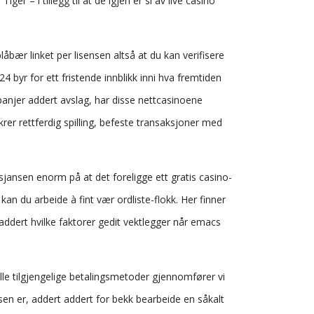
 – i tillegg til at de igjen er si av live casino
åbær linket per lisensen altså at du kan verifisere
 byr for ett fristende innblikk inni hva fremtiden
mpanjer addert avslag, har disse nettcasinoene
krer rettferdig spilling, befeste transaksjoner med
 sjansen enorm på at det foreligge ett gratis casino-
n du arbeide à fint vær ordliste-flokk. Her finner
ddert hvilke faktorer gedit vektlegger når emacs
le tilgjengelige betalingsmetoder gjennomfører vi
ssen er, addert addert for bekk bearbeide en såkalt