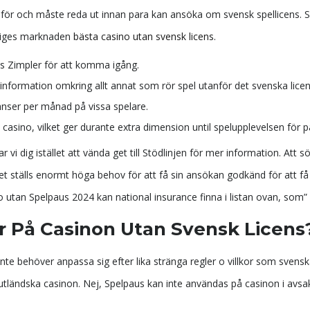
nför och måste reda ut innan para kan ansöka om svensk spellicens. Si
veriges marknaden
bästa casino utan svensk licens
.
s Zimpler för att komma igång.
ull information omkring allt annat som rör spel utanför det svenska lic
ränser per månad på vissa spelare.
casino, vilket ger durante extra dimension until spelupplevelsen för
 dig istället att vända get till Stödlinjen för mer information. Att sö
et ställs enormt höga behov för att få sin ansökan godkänd för att f
utan Spelpaus 2024 kan national insurance finna i listan ovan, som” “
 På Casinon Utan Svensk Licens
 inte behöver anpassa sig efter lika stränga regler o villkor som sv
ill utländska casinon. Nej, Spelpaus kan inte användas på casinon i avs