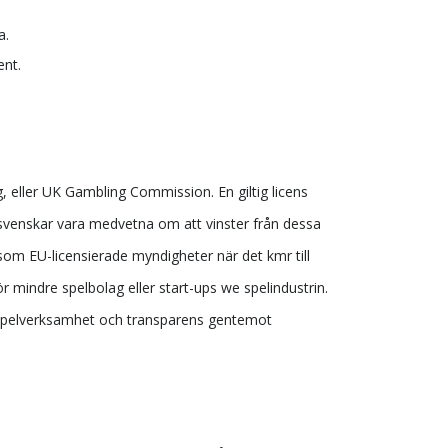
a.
ent.
eller UK Gambling Commission. En giltig licens
r svenskar vara medvetna om att vinster från dessa
om EU-licensierade myndigheter när det kmr till
 för mindre spelbolag eller start-ups we spelindustrin.
s spelverksamhet och transparens gentemot