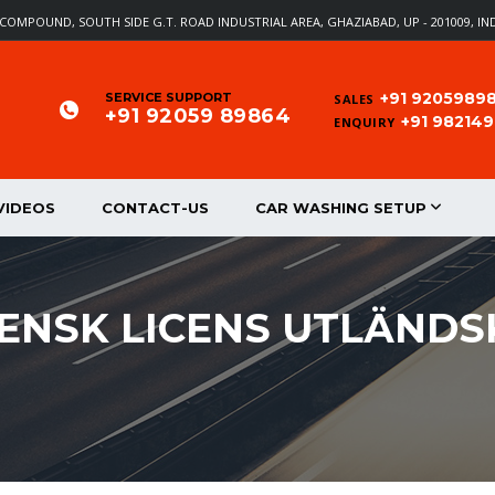
EL COMPOUND, SOUTH SIDE G.T. ROAD INDUSTRIAL AREA, GHAZIABAD, UP - 201009, IN
+91 9205989
SERVICE SUPPORT
SALES
+91 92059 89864
+91 98214
ENQUIRY
VIDEOS
CONTACT-US
CAR WASHING SETUP
ENSK LICENS UTLÄNDS