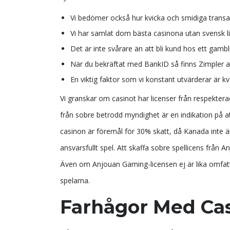
Vi bedömer också hur kvicka och smidiga transa
Vi har samlat dom bästa casinona utan svensk li
Det är inte svårare än att bli kund hos ett gamb
När du bekräftat med BankID så finns Zimpler att 
En viktig faktor som vi konstant utvärderar är k
Vi granskar om casinot har licenser från respekte
från sobre betrodd myndighet är en indikation på at
casinon är föremål för 30% skatt, då Kanada inte 
ansvarsfullt spel. Att skaffa sobre spellicens från Anj
Även om Anjouan Gaming-licensen ej är lika omfatt
spelarna.
Farhågor Med Cas