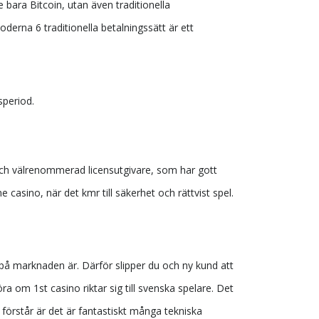
 bara Bitcoin, utan även traditionella
derna 6 traditionella betalningssätt är ett
speriod.
 och välrenommerad licensutgivare, som har gott
 casino, när det kmr till säkerhet och rättvist spel.
 på marknaden är. Därför slipper du och ny kund att
ra om 1st casino riktar sig till svenska spelare. Det
i förstår är det är fantastiskt många tekniska