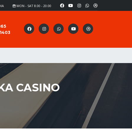
DIA
MON - SAT 8.00 - 20.00
865
91403
KA CASINO