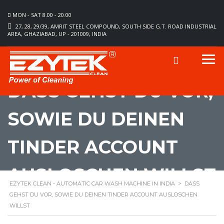
MON - SAT 8.00 - 20.00
27, 28, 29/39, AMRIT STEEL COMPOUND, SOUTH SIDE G.T. ROAD INDUSTRIAL
AREA, GHAZIABAD, UP - 201009, INDIA
DASS GEHST DU VOR,
SOWIE DU DEINEN
TINDER ACCOUNT
AUSLOSCHEN WILLST
EZYTEK CLEAN - AUTOMATIC CAR WASH MACHINE IN INDIA
>
DASS
GEHST DU VOR, SOWIE DU DEINEN TINDER ACCOUNT AUSLOSCHEN
WILLST