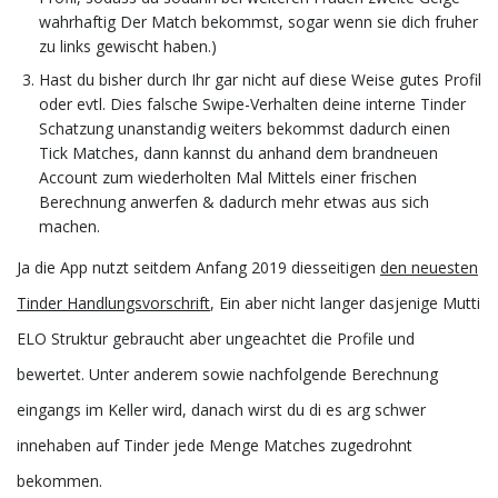
wahrhaftig Der Match bekommst, sogar wenn sie dich fruher
zu links gewischt haben.)
Hast du bisher durch Ihr gar nicht auf diese Weise gutes Profil
oder evtl. Dies falsche Swipe-Verhalten deine interne Tinder
Schatzung unanstandig weiters bekommst dadurch einen
Tick Matches, dann kannst du anhand dem brandneuen
Account zum wiederholten Mal Mittels einer frischen
Berechnung anwerfen & dadurch mehr etwas aus sich
machen.
Ja die App nutzt seitdem Anfang 2019 diesseitigen
den neuesten
Tinder Handlungsvorschrift
, Ein aber nicht langer dasjenige Mutti
ELO Struktur gebraucht aber ungeachtet die Profile und
bewertet. Unter anderem sowie nachfolgende Berechnung
eingangs im Keller wird, danach wirst du di es arg schwer
innehaben auf Tinder jede Menge Matches zugedrohnt
bekommen.