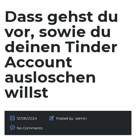
Dass gehst du
vor, sowie du
deinen Tinder
Account
ausloschen
willst
12/08/2024
Posted by:
admin
No Comments