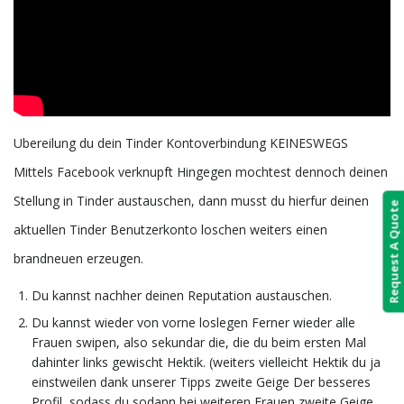
Ubereilung du dein Tinder Kontoverbindung KEINESWEGS
Mittels Facebook verknupft Hingegen mochtest dennoch deinen
Stellung in Tinder austauschen, dann musst du hierfur deinen
Request A Quote
aktuellen Tinder Benutzerkonto loschen weiters einen
brandneuen erzeugen.
Du kannst nachher deinen Reputation austauschen.
Du kannst wieder von vorne loslegen Ferner wieder alle
Frauen swipen, also sekundar die, die du beim ersten Mal
dahinter links gewischt Hektik. (weiters vielleicht Hektik du ja
einstweilen dank unserer Tipps zweite Geige Der besseres
Profil, sodass du sodann bei weiteren Frauen zweite Geige