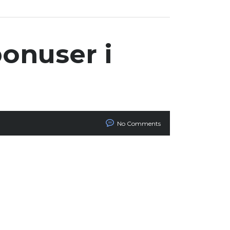
onuser i
No Comments