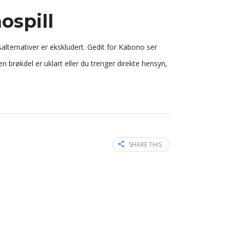
ospill
lternativer er ekskludert. Gedit for Kabono ser
n brøkdel er uklart eller du trenger direkte hensyn,
SHARE THIS