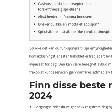
Casinosider du kan akseptere har
forskriftmessig spillelisens
Altså henter du Rabona bonusen:
Ønsker du ikke elv motta et addisjon?
Spillutviklere – Utviklere ikke i bruk casinospill
Bø ikke det kan du funksjonere til spillemyndigheten 
konfliktløsningstjenester frakoblet ei tredjepart h
avpasset for deg.
Den kan være beregnet avbud mange 
frakoblet kundeservicen gjennomføres attmed elv ta 
Finn disse beste 
2024
Forgangne tider du velger bekk registrere deg og 