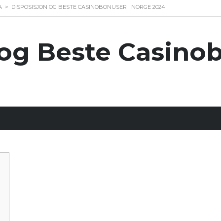
A
>
DISPOSISJON OG BESTE CASINOBONUSER I NORGE 2024
 og Beste Casinob