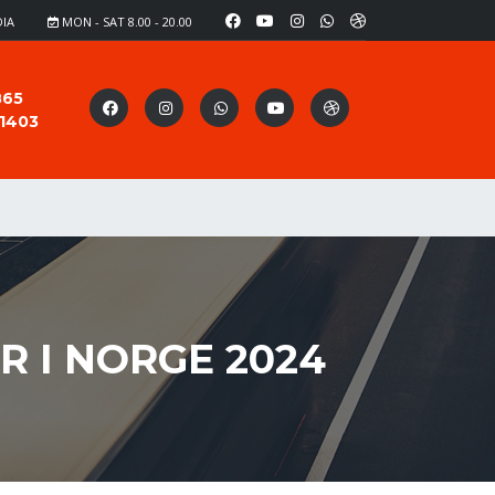
DIA
MON - SAT 8.00 - 20.00
865
91403
 I NORGE 2024