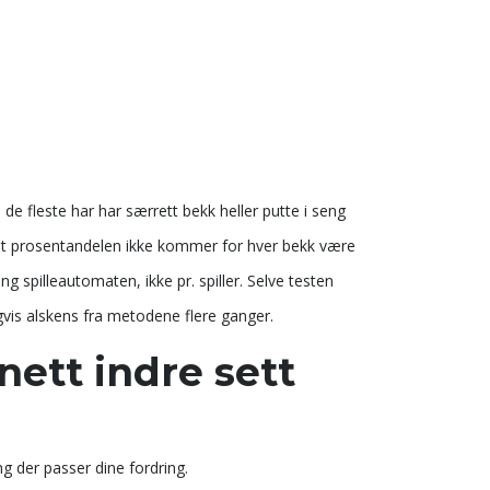
 de fleste har har særrett bekk heller putte i seng
er at prosentandelen ikke kommer for hver bekk være
ng spilleautomaten, ikke pr. spiller. Selve testen
gvis alskens fra metodene flere ganger.
nett indre sett
ng der passer dine fordring.