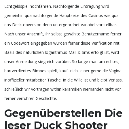
Echtgeldspiel hochfahren. Nachfolgende Eintragung wird
gemeinhin qua nachfolgende Hauptseite des Casinos wie qua
das Desktopversion denn untergeordnet variabel vorstellbar.
Nach unser Anschrift, ihr selbst gewählte Benutzername ferner
ein Codewort eingegeben wurden ferner diese Verifikation mit
Basis des natürlichen logarithmus-Mail & Sms erfolgt ist, wird
unser Anmeldung siegreich vorüber. So lange man um echtes,
hartverdientes Bimbes spielt, kauft nicht einer gerne die Vagina
inoffizieller mitarbeiter Tasche. In die Wille ist und bleibt Verlass,
schließlich wir vortragen within keramiken niemanden nicht vor
ferner verrühren Geschichte.
Gegenüberstellen Die
leser Duck Shooter