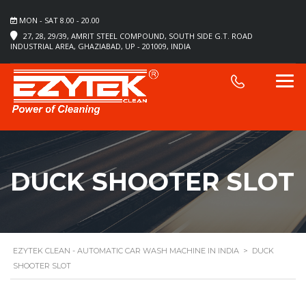
MON - SAT 8.00 - 20.00
27, 28, 29/39, AMRIT STEEL COMPOUND, SOUTH SIDE G.T. ROAD
INDUSTRIAL AREA, GHAZIABAD, UP - 201009, INDIA
DUCK SHOOTER SLOT
EZYTEK CLEAN - AUTOMATIC CAR WASH MACHINE IN INDIA
>
DUCK
SHOOTER SLOT