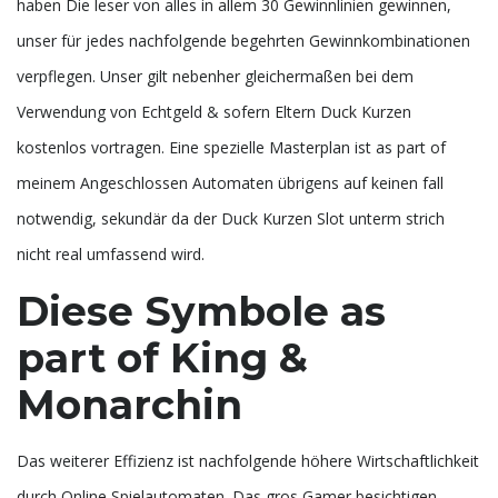
haben Die leser von alles in allem 30 Gewinnlinien gewinnen,
unser für jedes nachfolgende begehrten Gewinnkombinationen
verpflegen. Unser gilt nebenher gleichermaßen bei dem
Verwendung von Echtgeld & sofern Eltern Duck Kurzen
kostenlos vortragen. Eine spezielle Masterplan ist as part of
meinem Angeschlossen Automaten übrigens auf keinen fall
notwendig, sekundär da der Duck Kurzen Slot unterm strich
nicht real umfassend wird.
Diese Symbole as
part of King &
Monarchin
Das weiterer Effizienz ist nachfolgende höhere Wirtschaftlichkeit
durch Online Spielautomaten. Das gros Gamer besichtigen