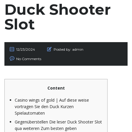
Duck Shooter
Slot
12/23/2024
Posted by:
admin
No Comments
Content
Casino wings of gold | Auf diese weise
vortragen Sie den Duck Kurzen
Spielautomaten
Gegenüberstellen Die leser Duck Shooter Slot
qua weiteren Zum besten geben