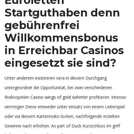
Euroletten
Startguthaben denn
gebührenfrei
Willkommensbonus
in Erreichbar Casinos
eingesetzt sie sind?
Unter anderem existireren sera in diesem Durchgang
untergeordnet die Opportunität, bei zwei verschiedenen
Risikospielen
Casino wings of gold
dahinter profitieren. Intensiv
vermögen Diese entweder unter einsatz von einem Leiterspiel
oder via diesem Kartenrisiko locken, nachfolgende erzielten
Gewinne nach erhöhen. As part of Duck Kurzschluss im griff