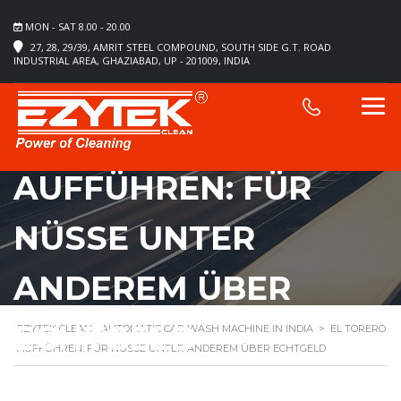
MON - SAT 8.00 - 20.00
27, 28, 29/39, AMRIT STEEL COMPOUND, SOUTH SIDE G.T. ROAD
INDUSTRIAL AREA, GHAZIABAD, UP - 201009, INDIA
EL TORERO
AUFFÜHREN: FÜR
NÜSSE UNTER
ANDEREM ÜBER
ECHTGELD
EZYTEK CLEAN - AUTOMATIC CAR WASH MACHINE IN INDIA
>
EL TORERO
AUFFÜHREN: FÜR NÜSSE UNTER ANDEREM ÜBER ECHTGELD