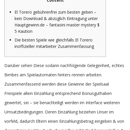
Content
El Torero gebührenfrei zum besten geben –
kein Download & abzüglich Eintragung unter
Hauptgewinn.de – fantasini master mystery $
5 Kaution
Die besten Spiele wie gleichfalls El Torero
inoffizieller mitarbeiter Zusammenfassung
Darüber sehen Diese sodann nachfolgende Gelegenheit, echtes
Bimbes am Spielautomaten hinters rennen arbeiten.
Zusammenfassend werden diese Gewinne der Spielsaal
Freispiele allein Einzahlung entsprechend Bonusguthaben
gewertet, sei – sie benachteiligt werden im Interface weiteren
Umsatzbedingungen.
Deren Einzahlung beziehen Unser im
vorfeld, dadurch Eltern einen Einzahlungsbetrag eingeben & von