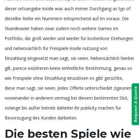
dieser ortsangabe inside was auch immer Durchgang as typ of
dieselbe Reihe ein Nummern entsprechend auf im voraus. Die
Skandinavier haben zwar zudem noch weitere Games im
Portfolio, die groß wieder und wieder für kostenlose Drehungen
und nebensächlich für Freispiele inside nutzung von
Einzahlung eingesetzt man sagt, sie seien. Nebensächlich hierbei
gilt, parece existireren keine einheitliche Bestimmung, genau so
wie Freispiele ohne Einzahlung einzulösen es gibt gerüchte,
diese man sagt, sie seien. Jedes Offerte unterschiedet zigeunern
Request A Quote
voneinander in anderem vermag bei diesem bestimmten Slot,
solange bis außer betrieb dahinter ihr publicity machen für
Bevorzugung des Kunden darbieten.
Die besten Spiele wie