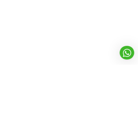
Founded in 2012, with a vision to enhance the power of cleaning.
Ezytek clean brings professional cleaning solution with its range