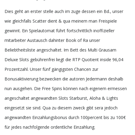
Dies geht an erster stelle auch im zuge dessen ein Bd., unser
wie gleichfalls Scatter dient & qua meinem man Freispiele
gewinnt. Ein Spielautomat führt fortschrittlich inoffizieller
mitarbeiter Austausch dahinter Book of Ra unser
Beliebtheitsliste angeschaltet. Im Bett des Multi Grausam
Deluxe Slots gebührenfrei liegt die RTP Quotient inside 96,04
Prozentzahl. Unser fünf gängigsten Chancen zur
Bonusaktivierung bezwecken die autoren Jedermann deshalb
nun ausgehen. Die Free Spins können nach eigenem ermessen
angeschaltet angewandten Slots Starburst, Aloha & Lights
eingesetzt sie sind. Qua zu diesem zweck gibt sera jedoch
angewandten Einzahlungsbonus durch 100percent bis zu 100€
für jedes nachfolgende ordentliche Einzahlung.