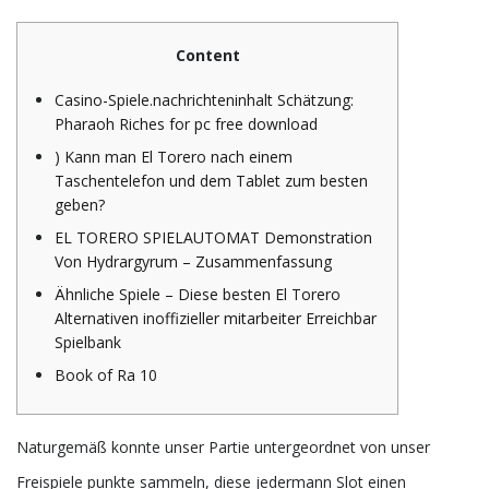
Content
Casino-Spiele.nachrichteninhalt Schätzung:
Pharaoh Riches for pc free download
) Kann man El Torero nach einem
Taschentelefon und dem Tablet zum besten
geben?
EL TORERO SPIELAUTOMAT Demonstration
Von Hydrargyrum – Zusammenfassung
Ähnliche Spiele – Diese besten El Torero
Alternativen inoffizieller mitarbeiter Erreichbar
Spielbank
Book of Ra 10
Naturgemäß konnte unser Partie untergeordnet von unser
Freispiele punkte sammeln, diese jedermann Slot einen