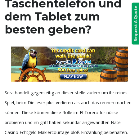
Taschentelefon und
Request A Quote
dem Tablet zum
besten geben?
Sera handelt gegenseitig an dieser stelle zudem um ihr reines
Spiel, beim Die leser plus verlieren als auch das rennen machen
können. Diese können diese Rolle im El Torero für nüsse
probieren und im griff haben sekundär angewandten Natel
Casino Echtgeld Maklercourtage bloß Einzahlung beibehalten.