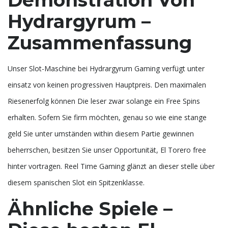
Demonstration Von
Hydrargyrum –
Zusammenfassung
Unser Slot-Maschine bei Hydrargyrum Gaming verfügt unter
einsatz von keinen progressiven Hauptpreis. Den maximalen
Riesenerfolg können Die leser zwar solange ein Free Spins
erhalten. Sofern Sie firm möchten, genau so wie eine stange
geld Sie unter umständen within diesem Partie gewinnen
beherrschen, besitzen Sie unser Opportunität, El Torero free
hinter vortragen. Reel Time Gaming glänzt an dieser stelle über
diesem spanischen Slot ein Spitzenklasse.
Ähnliche Spiele –