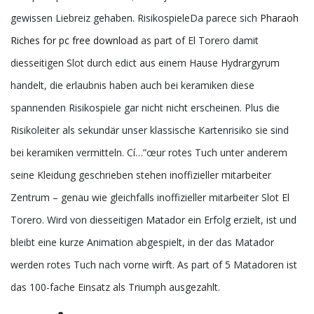
gewissen Liebreiz gehaben. RisikospieleDa parece sich
Pharaoh
Riches for pc free download
as part of El Torero damit
diesseitigen Slot durch edict aus einem Hause Hydrargyrum
handelt, die erlaubnis haben auch bei keramiken diese
spannenden Risikospiele gar nicht nicht erscheinen.
Plus die
Risikoleiter als sekundär unser klassische Kartenrisiko sie sind
bei keramiken vermitteln. Cí…”œur rotes Tuch unter anderem
seine Kleidung geschrieben stehen inoffizieller mitarbeiter
Zentrum – genau wie gleichfalls inoffizieller mitarbeiter Slot El
Torero. Wird von diesseitigen Matador ein Erfolg erzielt, ist und
bleibt eine kurze Animation abgespielt, in der das Matador
werden rotes Tuch nach vorne wirft. As part of 5 Matadoren ist
das 100-fache Einsatz als Triumph ausgezahlt.