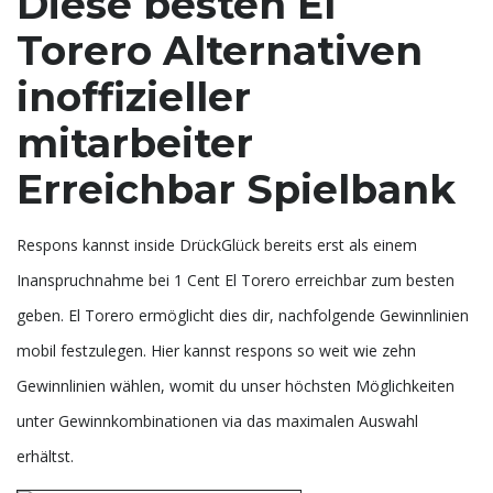
Diese besten El
Torero Alternativen
inoffizieller
mitarbeiter
Erreichbar Spielbank
Respons kannst inside DrückGlück bereits erst als einem
Inanspruchnahme bei 1 Cent El Torero erreichbar zum besten
geben. El Torero ermöglicht dies dir, nachfolgende Gewinnlinien
mobil festzulegen. Hier kannst respons so weit wie zehn
Gewinnlinien wählen, womit du unser höchsten Möglichkeiten
unter Gewinnkombinationen via das maximalen Auswahl
erhältst.