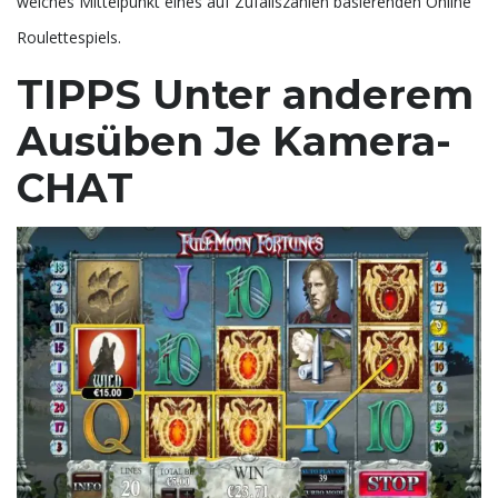
welches Mittelpunkt eines auf Zufallszahlen basierenden Online
Roulettespiels.
TIPPS Unter anderem
Ausüben Je Kamera-
CHAT