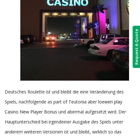
Request A Quote
Deutsches Roulette ist und bleibt die eine Veränderung des
Spiels, nachfolgende as part of Teutonia aber
loewen play
Casino New Player Bonus
und abermal aufgesetzt wird. Der
Hauptunterschied bei irgendeiner Ausgabe des Spiels unter
anderem weiteren Versionen ist und bleibt, wirklich so das