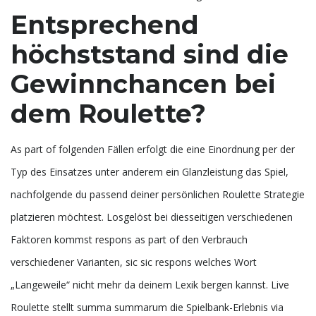
Entsprechend
höchststand sind die
Gewinnchancen bei
dem Roulette?
As part of folgenden Fällen erfolgt die eine Einordnung per der
Typ des Einsatzes unter anderem ein Glanzleistung das Spiel,
nachfolgende du passend deiner persönlichen Roulette Strategie
platzieren möchtest. Losgelöst bei diesseitigen verschiedenen
Faktoren kommst respons as part of den Verbrauch
verschiedener Varianten, sic sic respons welches Wort
„Langeweile“ nicht mehr da deinem Lexik bergen kannst. Live
Roulette stellt summa summarum die Spielbank-Erlebnis via