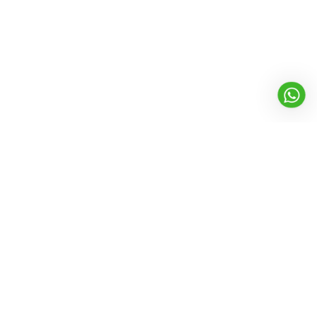
Founded in 2012, with a vision to enhance the power of cleaning.
Ezytek clean brings professional cleaning solution with its range
of high performance yet economical products