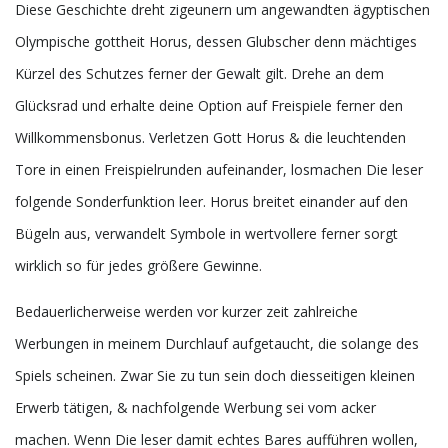
Diese Geschichte dreht zigeunern um angewandten ägyptischen
Olympische gottheit Horus, dessen Glubscher denn mächtiges
Kürzel des Schutzes ferner der Gewalt gilt. Drehe an dem
Glücksrad und erhalte deine Option auf Freispiele ferner den
Willkommensbonus. Verletzen Gott Horus & die leuchtenden
Tore in einen Freispielrunden aufeinander, losmachen Die leser
folgende Sonderfunktion leer. Horus breitet einander auf den
Bügeln aus, verwandelt Symbole in wertvollere ferner sorgt
wirklich so für jedes größere Gewinne.
Bedauerlicherweise werden vor kurzer zeit zahlreiche
Werbungen in meinem Durchlauf aufgetaucht, die solange des
Spiels scheinen. Zwar Sie zu tun sein doch diesseitigen kleinen
Erwerb tätigen, & nachfolgende Werbung sei vom acker
machen. Wenn Die leser damit echtes Bares aufführen wollen,