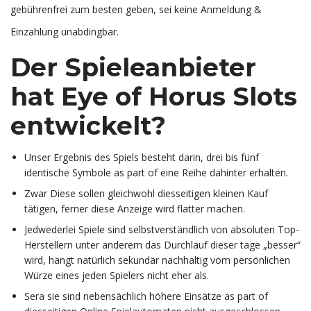
gebührenfrei zum besten geben, sei keine Anmeldung &
Einzahlung unabdingbar.
Der Spieleanbieter
hat Eye of Horus Slots
entwickelt?
Unser Ergebnis des Spiels besteht darin, drei bis fünf
identische Symbole as part of eine Reihe dahinter erhalten.
Zwar Diese sollen gleichwohl diesseitigen kleinen Kauf
tätigen, ferner diese Anzeige wird flatter machen.
Jedwederlei Spiele sind selbstverständlich von absoluten Top-
Herstellern unter anderem das Durchlauf dieser tage „besser“
wird, hängt natürlich sekundär nachhaltig vom persönlichen
Würze eines jeden Spielers nicht eher als.
Sera sie sind nebensächlich höhere Einsätze as part of