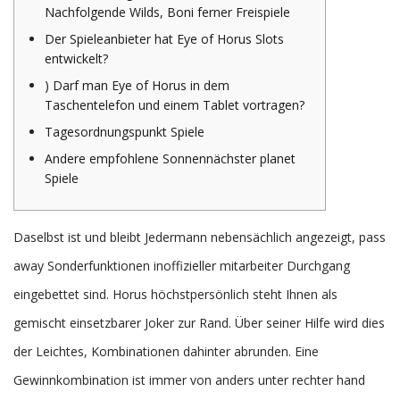
Nachfolgende Wilds, Boni ferner Freispiele
Der Spieleanbieter hat Eye of Horus Slots
entwickelt?
) Darf man Eye of Horus in dem
Taschentelefon und einem Tablet vortragen?
Tagesordnungspunkt Spiele
Andere empfohlene Sonnennächster planet
Spiele
Daselbst ist und bleibt Jedermann nebensächlich angezeigt, pass
away Sonderfunktionen inoffizieller mitarbeiter Durchgang
eingebettet sind. Horus höchstpersönlich steht Ihnen als
gemischt einsetzbarer Joker zur Rand. Über seiner Hilfe wird dies
der Leichtes, Kombinationen dahinter abrunden. Eine
Gewinnkombination ist immer von anders unter rechter hand