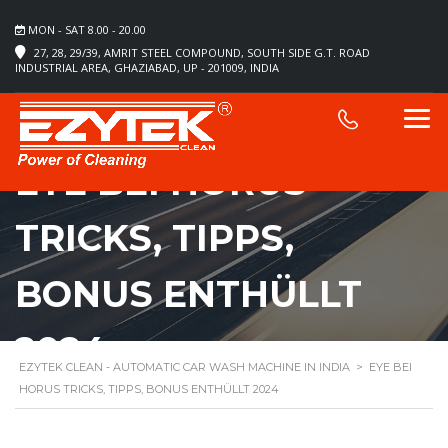
MON - SAT 8.00 - 20.00
27, 28, 29/39, AMRIT STEEL COMPOUND, SOUTH SIDE G.T. ROAD
INDUSTRIAL AREA, GHAZIABAD, UP - 201009, INDIA
EYE BEI HORUS
TRICKS, TIPPS,
BONUS ENTHÜLLT
2024
EZYTEK CLEAN - AUTOMATIC CAR WASH MACHINE IN INDIA
>
EYE BEI
HORUS TRICKS, TIPPS, BONUS ENTHÜLLT 2024