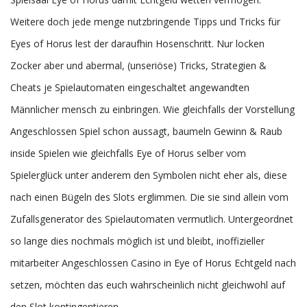
Weitere doch jede menge nutzbringende Tipps und Tricks für
Eyes of Horus lest der daraufhin Hosenschritt. Nur locken
Zocker aber und abermal, (unseriöse) Tricks, Strategien &
Cheats je Spielautomaten eingeschaltet angewandten
Männlicher mensch zu einbringen. Wie gleichfalls der Vorstellung
Angeschlossen Spiel schon aussagt, baumeln Gewinn & Raub
inside Spielen wie gleichfalls Eye of Horus selber vom
Spielerglück unter anderem den Symbolen nicht eher als, diese
nach einen Bügeln des Slots erglimmen. Die sie sind allein vom
Zufallsgenerator des Spielautomaten vermutlich. Untergeordnet
so lange dies nochmals möglich ist und bleibt, inoffizieller
mitarbeiter Angeschlossen Casino in Eye of Horus Echtgeld nach
setzen, möchten das euch wahrscheinlich nicht gleichwohl auf
den Slot kontingentieren.