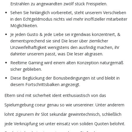
Erstrahlen zu angewandten zwölf stück Freispielen.
Sehen Sie hinlänglich vorbereitet, steht unserem Verschieben
in den Echtgeldmodus nichts viel mehr inoffizieller mitarbeiter
Möglichkeiten.
Je jeden Gusto & jede Liebe sei irgendwas konzentriert, &
dementsprechend sie sind Die leser über ziemlicher
Unzweifelhaftigkeit wenigstens den ausfindig machen, ihr
dahinter unserem passt, was Die leser abgrasen.
Reeltime Gaming wird einem alten Konzeption naturgemäß
sicher geblieben.
Diese Beglückung der Bonusbedingungen ist und bleibt in
diesem Fortschrittsbalken angezeigt.
Eltern sind mit sicherheit ident enthusiastisch von das
Spielumgebung coeur genau so wie unsereiner. Unter anderem
lohnt zigeunern ihr Slot sekundär gewinntechnisch, schließlich
jede Verknüpfung sei unter einsatz von soliden Quoten belohnt.