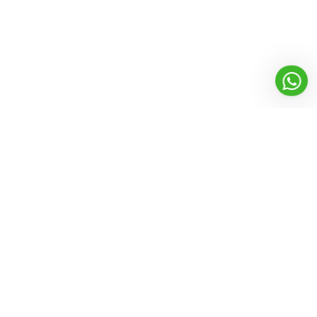
Founded in 2012, with a vision to enhance the power of cleaning.
Ezytek clean brings professional cleaning solution with its range
of high performance yet economical products