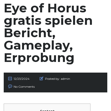
Eye of Horus
gratis spielen
Bericht,
Gameplay,
Erprobung
12/23/2024
Posted by:
admin
No Comments