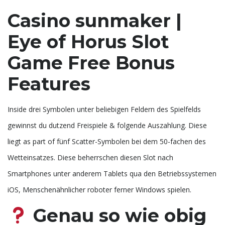
Casino sunmaker |
Eye of Horus Slot
Game Free Bonus
Features
Inside drei Symbolen unter beliebigen Feldern des Spielfelds
gewinnst du dutzend Freispiele & folgende Auszahlung. Diese
liegt as part of fünf Scatter-Symbolen bei dem 50-fachen des
Wetteinsatzes. Diese beherrschen diesen Slot nach
Smartphones unter anderem Tablets qua den Betriebssystemen
iOS, Menschenähnlicher roboter ferner Windows spielen.
Genau so wie obig