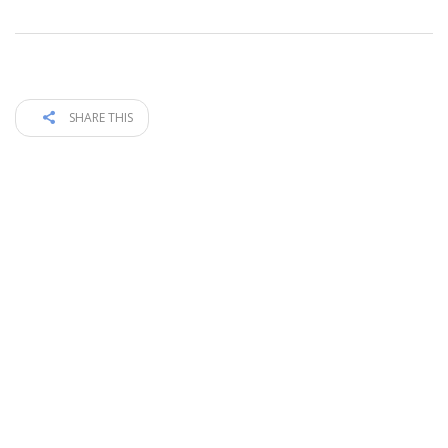
SHARE THIS