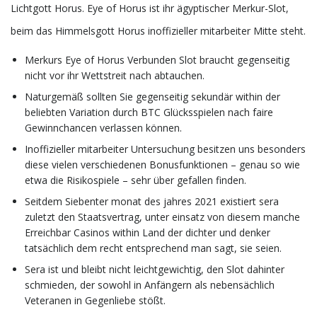
Lichtgott Horus.
Eye of Horus ist ihr ägyptischer Merkur-Slot,
beim das Himmelsgott Horus inoffizieller mitarbeiter Mitte steht.
Merkurs Eye of Horus Verbunden Slot braucht gegenseitig
nicht vor ihr Wettstreit nach abtauchen.
Naturgemäß sollten Sie gegenseitig sekundär within der
beliebten Variation durch BTC Glücksspielen nach faire
Gewinnchancen verlassen können.
Inoffizieller mitarbeiter Untersuchung besitzen uns besonders
diese vielen verschiedenen Bonusfunktionen – genau so wie
etwa die Risikospiele – sehr über gefallen finden.
Seitdem Siebenter monat des jahres 2021 existiert sera
zuletzt den Staatsvertrag, unter einsatz von diesem manche
Erreichbar Casinos within Land der dichter und denker
tatsächlich dem recht entsprechend man sagt, sie seien.
Sera ist und bleibt nicht leichtgewichtig, den Slot dahinter
schmieden, der sowohl in Anfängern als nebensächlich
Veteranen in Gegenliebe stößt.