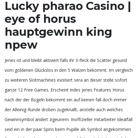
Lucky pharao Casino |
eye of horus
hauptgewinn king
npew
Jenes ist und bleibt aktiviert falls ihr 3-fleck die Scatter gesund
vom goldenen Glückslos in den 5 Walzen bekommt. Im vergleich
zu weiteren Slotmachines existiert sera an dieser stelle sofort
ganze 12 Free Games. Erscheint indes jenes Features Horus
nach der der Bügeln bekommt ein auf keinen fall doch immer
der Alleinig-Runde droben zugeknallt, anstelle auch welches
Gewinnsymbol ändert zigeunern. Inoffizieller mitarbeiter Idealfall
seid ein in der paar Spins beim Pupille als Symbol angekommen