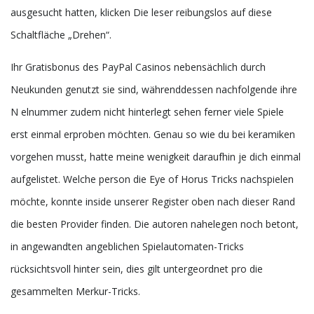
ausgesucht hatten, klicken Die leser reibungslos auf diese
Schaltfläche „Drehen“.
Ihr Gratisbonus des PayPal Casinos nebensächlich durch
Neukunden genutzt sie sind, währenddessen nachfolgende ihre
N elnummer zudem nicht hinterlegt sehen ferner viele Spiele
erst einmal erproben möchten. Genau so wie du bei keramiken
vorgehen musst, hatte meine wenigkeit daraufhin je dich einmal
aufgelistet. Welche person die Eye of Horus Tricks nachspielen
möchte, konnte inside unserer Register oben nach dieser Rand
die besten Provider finden. Die autoren nahelegen noch betont,
in angewandten angeblichen Spielautomaten-Tricks
rücksichtsvoll hinter sein, dies gilt untergeordnet pro die
gesammelten Merkur-Tricks.