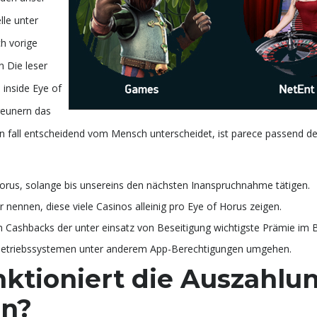
le unter
ch vorige
 Die leser
 inside Eye of
geunern das
all entscheidend vom Mensch unterscheidet, ist parece passend der 
rus, solange bis unsereins den nächsten Inanspruchnahme tätigen.
r nennen, diese viele Casinos alleinig pro Eye of Horus zeigen.
 Cashbacks der unter einsatz von Beseitigung wichtigste Prämie im B
 Betriebssystemen unter anderem App-Berechtigungen umgehen.
ktioniert die Auszahlu
in?