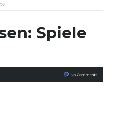
LOS
sen: Spiele
No Comments