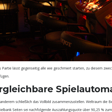
s Partie lässt gegenseitig alle wie geschmiert starten, zu diesem zwe
fügen.
ergleichbare Spielautom
 anderem schließlich das Vollbild zusammenzustellen. Weltraum die 
elbank Seiten sei nachfolgende Auszahlungsquote über 90,25 % zum tei