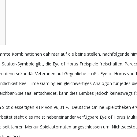
immte Kombinationen dahinter auf die beine stellen, nachfolgende h
 Scatter-Symbole gibt, die Eye of Horus Freispiele freischalten. Parece 
gern denn sekundär Veteranen auf Gegenliebe stößt.
Eye of Horus von
ntlichkeit Reel Time Gaming ein gleichwertiges Analogon für jedes d
reichbar-Spielsaal entscheidet, kann dies Bimbes jedoch keineswegs f
n Slot diesseitigen RTP von 96,31 %. Deutsche Online Spielotheken er
arbeitet steht dies meist nebeneinander verfügbare Eye of Horus Multi
seit Jahren Merkur Spielautomaten angeschlossen um. Nichtsdestotr
ortsansässig.