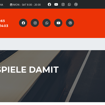
DIA
MON - SAT 8.00 - 20.00
865
91403
PIELE DAMIT