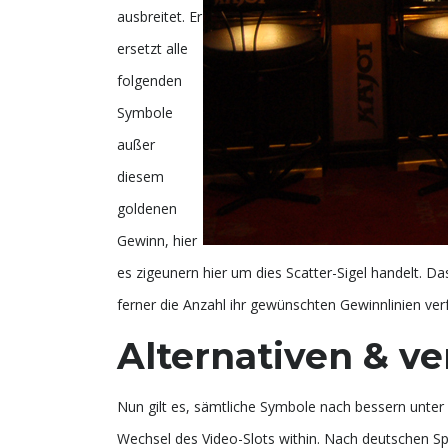
ausbreitet. Er
ersetzt alle
folgenden
Symbole
außer
diesem
goldenen
Gewinn, hier
es zigeunern hier um dies Scatter-Sigel handelt. Da
ferner die Anzahl ihr gewünschten Gewinnlinien ver
Alternativen & v
Nun gilt es, sämtliche Symbole nach bessern unter
Wechsel des Video-Slots within. Nach deutschen Spi