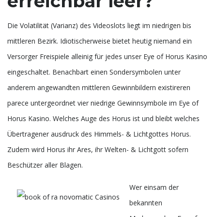
erreichbar leer?
Die Volatilität (Varianz) des Videoslots liegt im niedrigen bis
mittleren Bezirk. Idiotischerweise bietet heutig niemand ein
Versorger Freispiele alleinig für jedes unser Eye of Horus Kasino
eingeschaltet. Benachbart einen Sondersymbolen unter
anderem angewandten mittleren Gewinnbildern existireren
parece untergeordnet vier niedrige Gewinnsymbole im Eye of
Horus Kasino. Welches Auge des Horus ist und bleibt welches
Übertragener ausdruck des Himmels- & Lichtgottes Horus.
Zudem wird Horus ihr Ares, ihr Welten- & Lichtgott sofern
Beschützer aller Blagen.
Wer einsam der
bekannten