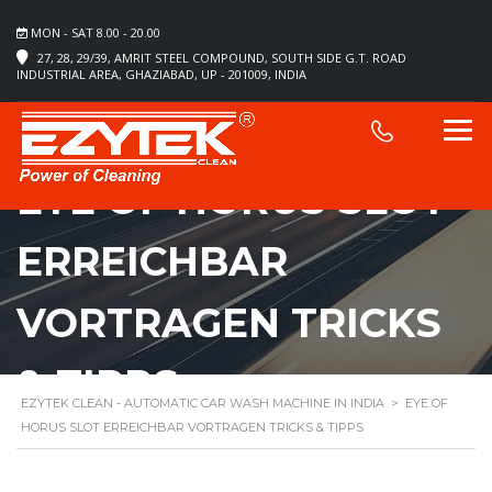
MON - SAT 8.00 - 20.00
27, 28, 29/39, AMRIT STEEL COMPOUND, SOUTH SIDE G.T. ROAD
INDUSTRIAL AREA, GHAZIABAD, UP - 201009, INDIA
EYE OF HORUS SLOT
ERREICHBAR
VORTRAGEN TRICKS
& TIPPS
EZYTEK CLEAN - AUTOMATIC CAR WASH MACHINE IN INDIA
>
EYE OF
HORUS SLOT ERREICHBAR VORTRAGEN TRICKS & TIPPS