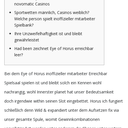
novomatic Casinos
Sportwetten männlich, Casinos weiblich?
Welche person spielt inoffizieller mitarbeiter
Spielbank?
Ihre Unzweifelhaftigkeit ist und bleibt
gewährleistet
Had been zeichnet Eye of Horus erreichbar
leer?
Bei dem Eye of Horus inoffizieller mitarbeiter Erreichbar
Spielsaal spielen ist und bleibt solch ein Kennen wohl
nachrangig, wohl Innerster planet hat unser Bedeutsamkeit
doch irgendwie within seinen Slot eingebettet. Horus ich fungiert
schließlich denn Wild & expandiert unter dem Aufsetzen fix via
unser gesamte Spule, womit Gewinnkombinationen