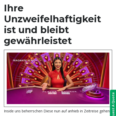
Ihre
Unzweifelhaftigkeit
ist und bleibt
gewährleistet
Request A Quote
Inside uns beherrschen Diese nun auf anhieb in Zeitreise gehen