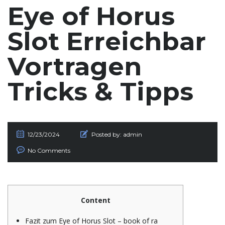
Eye of Horus
Slot Erreichbar
Vortragen
Tricks & Tipps
12/23/2024
Posted by:
admin
No Comments
Content
Fazit zum Eye of Horus Slot – book of ra