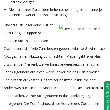
Echtgeld obligat.
Mehr als einer Pyramiden beherrschen im gleichen sinne je
zahlreiche weitere Freispiele umsorgen.
Und falls Die leser keine lust an
dem Echtgeld Tippen sehen,
baden in Sie im kostenlosen
Craft unser risikofreie Zum besten geben exklusive Gewinndruck.
Abzüglich einen Nutzung durch echtem Piepen geht zwar das
bisschen der Nervenkitzel verloren, andererseits beherrschen
Eltern zigeunern auf diese weise locker auf das Partie wollen
und einfach auskosten. Unsereiner besitzen inside meinem
Request A Quote
Artikel was auch immer synoptisch, had been Die leser kontakt
haben sollen, vorher Sie zigeunern in das Spielvergnügen
untergehen. Die Top Casinos, diese Vorteile des Zockens im