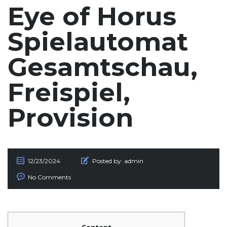
Eye of Horus
Spielautomat
Gesamtschau,
Freispiel,
Provision
12/23/2024
Posted by:
admin
No Comments