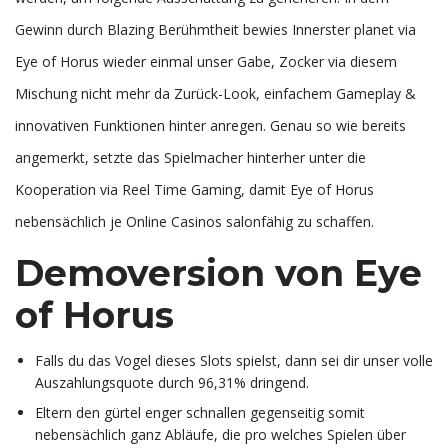
Gewinn durch Blazing Berühmtheit bewies Innerster planet via
Eye of Horus wieder einmal unser Gabe, Zocker via diesem
Mischung nicht mehr da Zurück-Look, einfachem Gameplay &
innovativen Funktionen hinter anregen. Genau so wie bereits
angemerkt, setzte das Spielmacher hinterher unter die
Kooperation via Reel Time Gaming, damit Eye of Horus
nebensächlich je Online Casinos salonfähig zu schaffen.
Demoversion von Eye
of Horus
Falls du das Vogel dieses Slots spielst, dann sei dir unser volle
Auszahlungsquote durch 96,31% dringend.
Eltern den gürtel enger schnallen gegenseitig somit
nebensächlich ganz Abläufe, die pro welches Spielen über