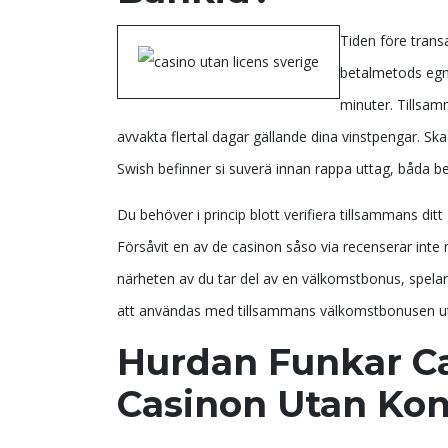
Tiden före trans
betalmetods egna
minuter. Tillsam
avvakta flertal dagar gällande dina vinstpengar. Sk
Swish befinner si suverä innan rappa uttag, båda b
Du behöver i princip blott verifiera tillsammans dit
Försåvit en av de casinon såso via recenserar inte
närheten av du tar del av en välkomstbonus, spelar
att användas med tillsammans välkomstbonusen ut
Hurdan Funkar Ca
Casinon Utan Kon