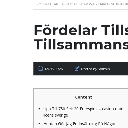
EZYTEK CLEAN - AUTOMATIC CAR WASH MACHINE IN INDI
Fördelar Til
Tillsammans
12/26/2024
Posted by:
admin
Content
Upp Till 750 Sek 20 Freespins – casino utan
licens sverige
Hurdan Gör Jag En Insättning På Någon