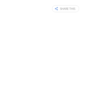
SHARE THIS