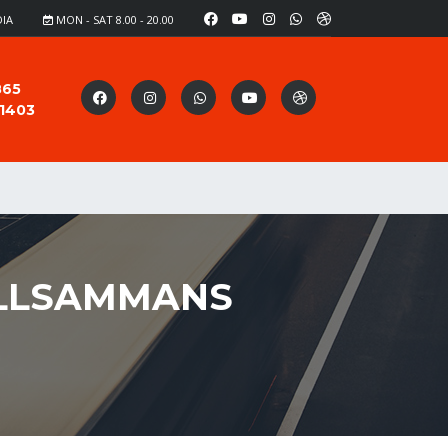
DIA
MON - SAT 8.00 - 20.00
865
91403
ILLSAMMANS