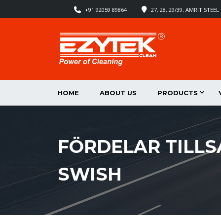
+91 92059 89864
27, 28, 29/39, AMRIT STE
HOME
ABOUT US
PRODUCTS
FÖRDELAR TILL
SWISH