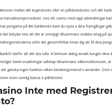
aktionen mellan ditt kryptokonto eller en-plånbokskonto och ditt bankk
 transaktionsprocedurer. Hos ett casino med rapp utbetalningar kan d
man pengarna på ditt bankkonto kant du njuta a dina framgångar gälla
ad det betyder inte att det är omöjligt tillsammans snabba uttag på s
etalningsmetoderna utför det genomförbar innan dig att få dina penga
t BankID därför att det ska rulla. N behöver aldrig avvakt kungen dina 
 medger Swish-insättningar sällskap tillsammans välkomstbonusen, är d
 det ganska ingen funktion vilken betalningsmetod n använder. Dom m
över inom somlig baisse e-plånböcker.
sino Inte med Registrer
to?