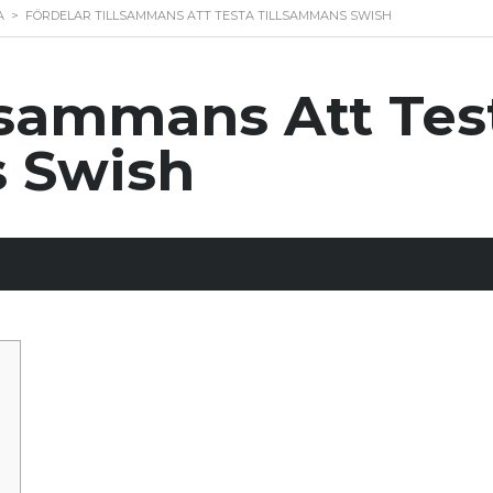
A
>
FÖRDELAR TILLSAMMANS ATT TESTA TILLSAMMANS SWISH
lsammans Att Tes
 Swish