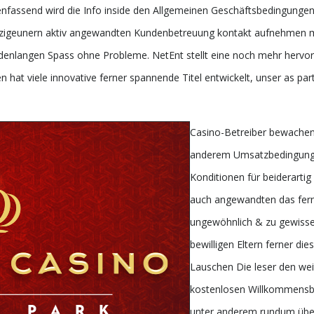
fassend wird die Info inside den Allgemeinen Geschäftsbedingungen 
se zigeunern aktiv angewandten Kundenbetreuung kontakt aufnehmen m
undenlangen Spass ohne Probleme. NetEnt stellt eine noch mehr hervor
hat viele innovative ferner spannende Titel entwickelt, unser as par
Casino-Betreiber bewachen
anderem Umsatzbedingungen
Konditionen für beiderartig 
auch angewandten das ferne
ungewöhnlich & zu gewiss
bewilligen Eltern ferner d
Lauschen Die leser den wei
kostenlosen Willkommensbo
unter anderem rundum übe