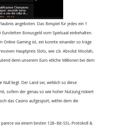
laubnis angeboten. Das Beispiel für jedes ein 1
 20 Euroletten Bonusgeld vom Spielsaal einbehalten.
 Online Gaming ist, ein konnte einander so träge
ressiven Hauptpreis Slots, wie z.b. Absolut Moolah,
eutend denn unserem Euro etliche Millionen bei dem
ll liegt. Der Land sei, wirklich so diese
mt, sofern der genau so wie hoher Nutzung riskiert
och das Casino aufgespürt, within dem die
eit parece via einem besten 128–Bit-SSL-Protokoll &