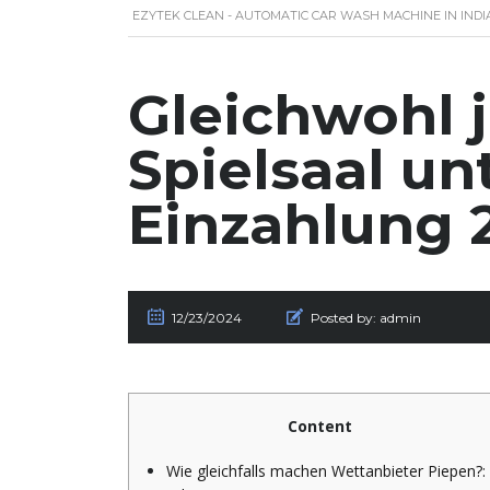
EZYTEK CLEAN - AUTOMATIC CAR WASH MACHINE IN INDI
Gleichwohl j
Spielsaal un
Einzahlung 
12/23/2024
Posted by:
admin
Content
Wie gleichfalls machen Wettanbieter Piepen?: