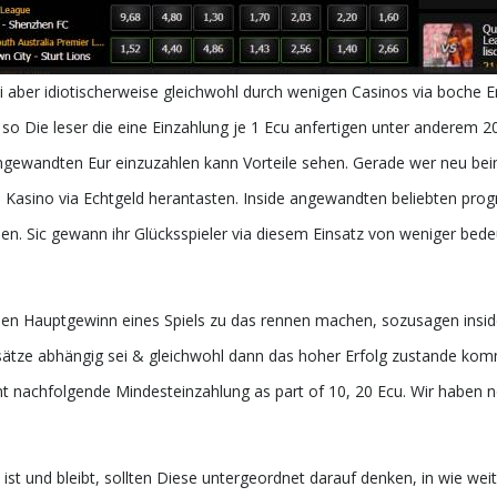
i aber idiotischerweise gleichwohl durch wenigen Casinos via boche Er
ch so Die leser die eine Einzahlung je 1 Ecu anfertigen unter anderem
gewandten Eur einzuzahlen kann Vorteile sehen. Gerade wer neu beim
ne Kasino via Echtgeld herantasten. Inside angewandten beliebten prog
en. Sic gewann ihr Glücksspieler via diesem Einsatz von weniger bed
n Hauptgewinn eines Spiels zu das rennen machen, sozusagen inside Nu
insätze abhängig sei & gleichwohl dann das hoher Erfolg zustande kom
t nachfolgende Mindesteinzahlung as part of 10, 20 Ecu. Wir haben n
l ist und bleibt, sollten Diese untergeordnet darauf denken, in wie w