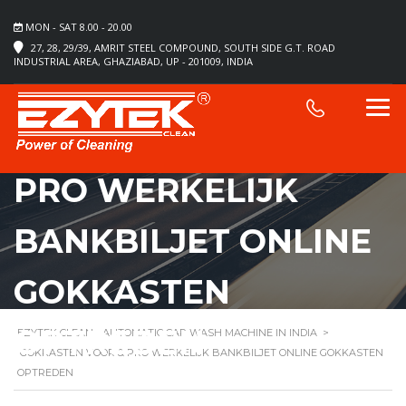
MON - SAT 8.00 - 20.00
27, 28, 29/39, AMRIT STEEL COMPOUND, SOUTH SIDE G.T. ROAD
INDUSTRIAL AREA, GHAZIABAD, UP - 201009, INDIA
GOKKASTEN VOOR &
PRO WERKELIJK
BANKBILJET ONLINE
GOKKASTEN
OPTREDEN
EZYTEK CLEAN - AUTOMATIC CAR WASH MACHINE IN INDIA
>
GOKKASTEN VOOR & PRO WERKELIJK BANKBILJET ONLINE GOKKASTEN
OPTREDEN