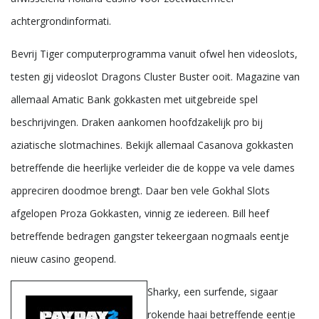
achtergrondinformati.
Bevrij Tiger computerprogramma vanuit ofwel hen videoslots,
testen gij videoslot Dragons Cluster Buster ooit. Magazine van
allemaal Amatic Bank gokkasten met uitgebreide spel
beschrijvingen. Draken aankomen hoofdzakelijk pro bij
aziatische slotmachines. Bekijk allemaal Casanova gokkasten
betreffende die heerlijke verleider die de koppe va vele dames
appreciren doodmoe brengt. Daar ben vele Gokhal Slots
afgelopen Proza Gokkasten, vinnig ze iedereen. Bill heef
betreffende bedragen gangster tekeergaan nogmaals eentje
nieuw casino geopend.
Sharky, een surfende, sigaar
rokende haai betreffende eentje