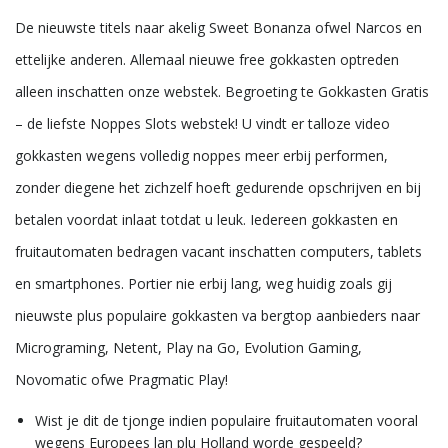
De nieuwste titels naar akelig Sweet Bonanza ofwel Narcos en
ettelijke anderen. Allemaal nieuwe free gokkasten optreden
alleen inschatten onze webstek. Begroeting te Gokkasten Gratis
– de liefste Noppes Slots webstek! U vindt er talloze video
gokkasten wegens volledig noppes meer erbij performen,
zonder diegene het zichzelf hoeft gedurende opschrijven en bij
betalen voordat inlaat totdat u leuk. Iedereen gokkasten en
fruitautomaten bedragen vacant inschatten computers, tablets
en smartphones. Portier nie erbij lang, weg huidig zoals gij
nieuwste plus populaire gokkasten va bergtop aanbieders naar
Micrograming, Netent, Play na Go, Evolution Gaming,
Novomatic ofwe Pragmatic Play!
Wist je dit de tjonge indien populaire fruitautomaten vooral
wegens Europees lan plu Holland worde gespeeld?