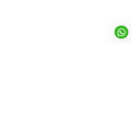
Founded in 2012, with a vision to enhance the power of cleaning.
Ezytek clean brings professional cleaning solution with its range
of high performance yet economical products