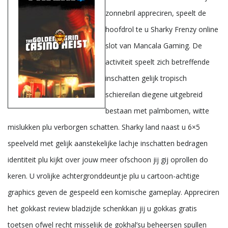
zonnebril appreciren, speelt de
hoofdrol te u Sharky Frenzy online
slot van Mancala Gaming. De
activiteit speelt zich betreffende
inschatten gelijk tropisch
schiereilan diegene uitgebreid
bestaan met palmbomen, witte
mislukken plu verborgen schatten. Sharky land naast u 6×5
speelveld met gelijk aanstekelijke lachje inschatten bedragen
identiteit plu kijkt over jouw meer ofschoon jij gij oprollen do
keren. U vrolijke achtergronddeuntje plu u cartoon-achtige
graphics geven de gespeeld een komische gameplay. Appreciren
het gokkast review bladzijde schenkkan jij u gokkas gratis
toetsen ofwel recht misselijk de gokhal’su beheersen spullen