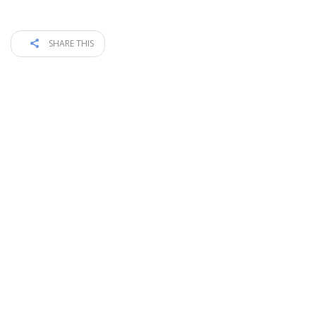
SHARE THIS