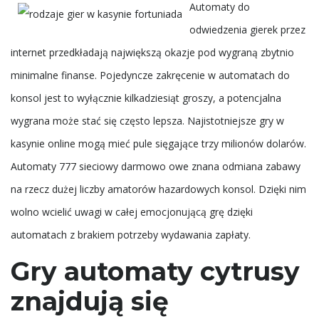
Automaty do
odwiedzenia gierek przez
internet przedkładają największą okazje pod wygraną zbytnio
minimalne finanse. Pojedyncze zakręcenie w automatach do
konsol jest to wyłącznie kilkadziesiąt groszy, a potencjalna
wygrana może stać się często lepsza. Najistotniejsze gry w
kasynie online mogą mieć pule sięgające trzy milionów dolarów.
Automaty 777 sieciowy darmowo owe znana odmiana zabawy
na rzecz dużej liczby amatorów hazardowych konsol. Dzięki nim
wolno wcielić uwagi w całej emocjonującą grę dzięki
automatach z brakiem potrzeby wydawania zapłaty.
Gry automaty cytrusy
znajdują się