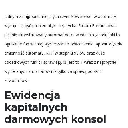
Jednym z najpopularniejszych czynników konsol w automaty
wydaje się być problematyka azjatycka. Sakura Fortune owe
pięknie skonstruowany automat do odwiedzenia gierek, jaki to
ogniskuje fan w całej wycieczka do odwiedzenia Japonii.
Wysoka
zmienność automatu, RTP w stopniu 98,6% oraz dużo
dodatkowych funkcji sprawiają, iż jest to 1 wraz z najchętniej
wybieranych automatów nie tylko za sprawą polskich
zawodników.
Ewidencja
kapitalnych
darmowych konsol