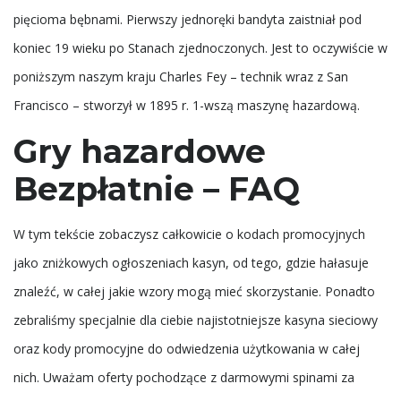
pięcioma bębnami. Pierwszy jednoręki bandyta zaistniał pod
koniec 19 wieku po Stanach zjednoczonych. Jest to oczywiście w
poniższym naszym kraju Charles Fey – technik wraz z San
Francisco – stworzył w 1895 r. 1-wszą maszynę hazardową.
Gry hazardowe
Bezpłatnie – FAQ
W tym tekście zobaczysz całkowicie o kodach promocyjnych
jako zniżkowych ogłoszeniach kasyn, od tego, gdzie hałasuje
znaleźć, w całej jakie wzory mogą mieć skorzystanie. Ponadto
zebraliśmy specjalnie dla ciebie najistotniejsze kasyna sieciowy
oraz kody promocyjne do odwiedzenia użytkowania w całej
nich. Uważam oferty pochodzące z darmowymi spinami za