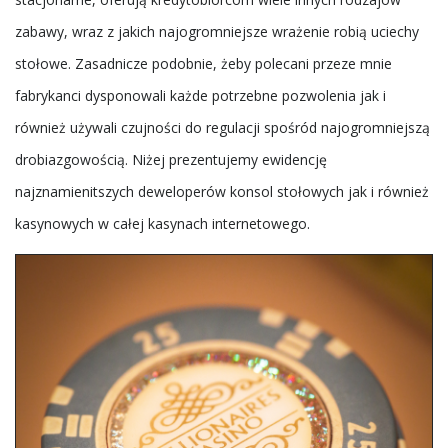
zabawy, wraz z jakich najogromniejsze wrażenie robią uciechy
stołowe. Zasadnicze podobnie, żeby polecani przeze mnie
fabrykanci dysponowali każde potrzebne pozwolenia jak i
również używali czujności do regulacji spośród najogromniejszą
drobiazgowością. Niżej prezentujemy ewidencję
najznamienitszych deweloperów konsol stołowych jak i również
kasynowych w całej kasynach internetowego.