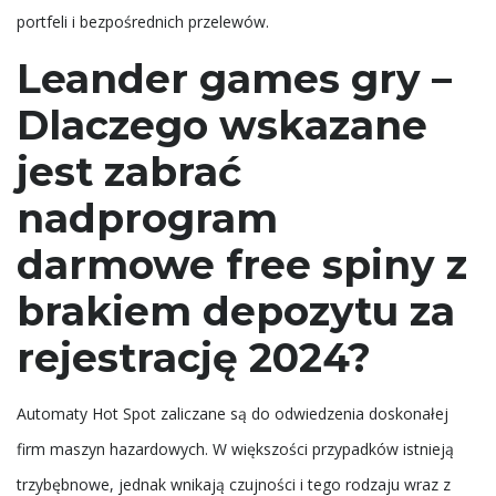
portfeli i bezpośrednich przelewów.
Leander games gry –
Dlaczego wskazane
jest zabrać
nadprogram
darmowe free spiny z
brakiem depozytu za
rejestrację 2024?
Automaty Hot Spot zaliczane są do odwiedzenia doskonałej
firm maszyn hazardowych. W większości przypadków istnieją
trzybębnowe, jednak wnikają czujności i tego rodzaju wraz z