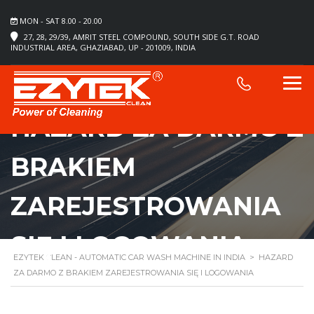
MON - SAT 8.00 - 20.00
27, 28, 29/39, AMRIT STEEL COMPOUND, SOUTH SIDE G.T. ROAD
INDUSTRIAL AREA, GHAZIABAD, UP - 201009, INDIA
HAZARD ZA DARMO Z
BRAKIEM
ZAREJESTROWANIA
SIĘ I LOGOWANIA
EZYTEK CLEAN - AUTOMATIC CAR WASH MACHINE IN INDIA
>
HAZARD
ZA DARMO Z BRAKIEM ZAREJESTROWANIA SIĘ I LOGOWANIA