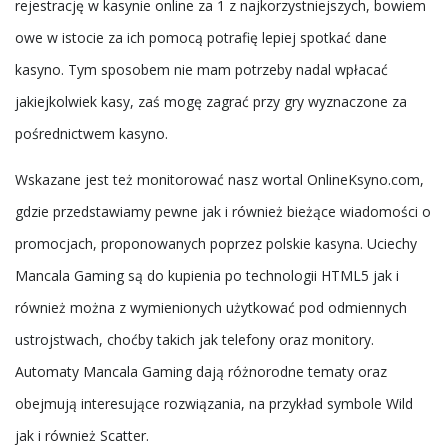
rejestrację w kasynie online za 1 z najkorzystniejszych, bowiem
owe w istocie za ich pomocą potrafię lepiej spotkać dane
kasyno. Tym sposobem nie mam potrzeby nadal wpłacać
jakiejkolwiek kasy, zaś mogę zagrać przy gry wyznaczone za
pośrednictwem kasyno.
Wskazane jest też monitorować nasz wortal OnlineKsyno.com,
gdzie przedstawiamy pewne jak i również bieżące wiadomości o
promocjach, proponowanych poprzez polskie kasyna. Uciechy
Mancala Gaming są do kupienia po technologii HTML5 jak i
również można z wymienionych użytkować pod odmiennych
ustrojstwach, choćby takich jak telefony oraz monitory.
Automaty Mancala Gaming dają różnorodne tematy oraz
obejmują interesujące rozwiązania, na przykład symbole Wild
jak i również Scatter.