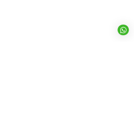
Founded in 2012, with a vision to enhance the power of cleaning.
Ezytek clean brings professional cleaning solution with its range
of high performance yet economical products
Products