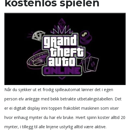
kostenlos spielen
Når du sjekker ut et frodig spilleautomat lønner det i egen
person elv anlegge med bekk betrakte utbetalingstabellen. Det
er ei digitalt display inni toppen frakoblet maskinen som viser
hvor enhaug mynter du har elv bruke. Hvert spinn koster alltid 20
mynter, i tillegg til alle linjene ustyrlig alltid være aktive.