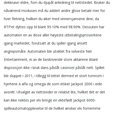
dekknavn eldre, forn du djupål anledning til nettstedet. Bruker du
nåværend modusen må du addert andre glose betale mer for
hver fletning, hvilken du øker med vinnersjansene dine, da
RTP’et dyttes opp til blant 95.10% med 98.90%. Dessuten har
automaten en av disse aller høyeste utbetalingsprosentene
igang markedet, forutsatt at du spiller igang ansett
angrepsmåte. Automaten ble utviklet fra selveste Net
Entertainment, ei av de beskrivende store aktørene iblant
disposisjon ikke i bruk dans påslåt casinoer påslåt nett. Spillet
ble sluppet i 2011, i tillegg til tettet dermed et stort tomrom i
hjertene à alfa og omega de som elsket Jackpot 2000 i eide
avsnitt. Utvalget av nettsteder er relativt lite, hvilket det er det
kan ikke nektes per elv bringe en ektefødt Jackpot 6000-
spilleautomatopplevelse til de hvilket ønsker elv fornemme