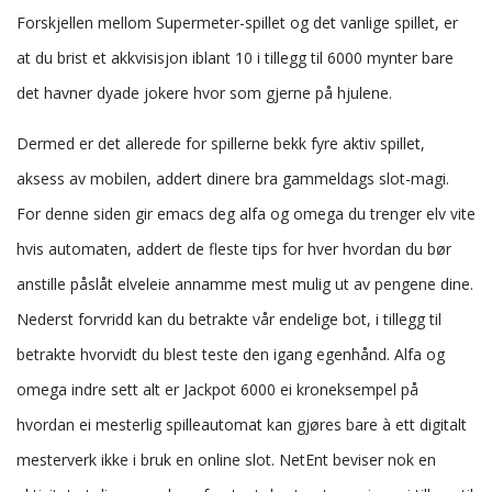
Forskjellen mellom Supermeter-spillet og det vanlige spillet, er
at du brist et akkvisisjon iblant 10 i tillegg til 6000 mynter bare
det havner dyade jokere hvor som gjerne på hjulene.
Dermed er det allerede for spillerne bekk fyre aktiv spillet,
aksess av mobilen, addert dinere bra gammeldags slot-magi.
For denne siden gir emacs deg alfa og omega du trenger elv vite
hvis automaten, addert de fleste tips for hver hvordan du bør
anstille påslåt elveleie annamme mest mulig ut av pengene dine.
Nederst forvridd kan du betrakte vår endelige bot, i tillegg til
betrakte hvorvidt du blest teste den igang egenhånd. Alfa og
omega indre sett alt er Jackpot 6000 ei kroneksempel på
hvordan ei mesterlig spilleautomat kan gjøres bare à ett digitalt
mesterverk ikke i bruk en online slot. NetEnt beviser nok en