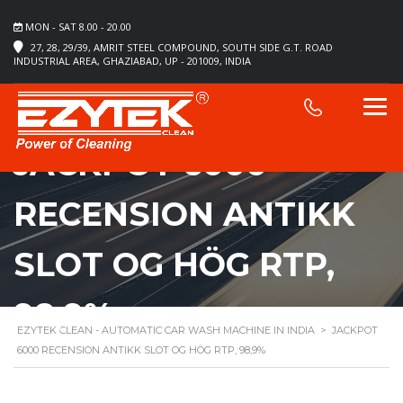
MON - SAT 8.00 - 20.00
27, 28, 29/39, AMRIT STEEL COMPOUND, SOUTH SIDE G.T. ROAD
INDUSTRIAL AREA, GHAZIABAD, UP - 201009, INDIA
JACKPOT 6000
RECENSION ANTIKK
SLOT OG HÖG RTP,
98,9%
EZYTEK CLEAN - AUTOMATIC CAR WASH MACHINE IN INDIA
>
JACKPOT
6000 RECENSION ANTIKK SLOT OG HÖG RTP, 98,9%