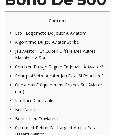
Content
Est-il Legitimate De Jouer À Aviator?
Algorithme Du Jeu Aviator Spribe
Jeu Aviator : En Quoi Il Diffère Des Autres
Machines À Sous
Combien Puis-je Gagner En Jouant À Aviator?
Pourquoi Votre Aviator Jeu Est-il Si Populaire?
Questions Fréquemment Posées Sur Aviator
(faq)
Interface Conviviale
Bet Casino
Bonus I Jeu D’aviateur
Comment Retirer De L’argent Au Jeu Para
Hasard Aviator?