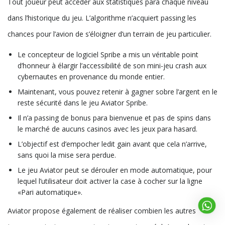
Tout joueur peut accéder aux statistiques para chaque niveau
dans l’historique du jeu. L’algorithme n’acquiert passing les
chances pour l’avion de s’éloigner d’un terrain de jeu particulier.
Le concepteur de logiciel Spribe a mis un véritable point
d’honneur à élargir l’accessibilité de son mini-jeu crash aux
cybernautes en provenance du monde entier.
Maintenant, vous pouvez retenir à gagner sobre l’argent en le
reste sécurité dans le jeu Aviator Spribe.
Il n’a passing de bonus para bienvenue et pas de spins dans
le marché de aucuns casinos avec les jeux para hasard.
L’objectif est d’empocher ledit gain avant que cela n’arrive,
sans quoi la mise sera perdue.
Le jeu Aviator peut se dérouler en mode automatique, pour
lequel l’utilisateur doit activer la case à cocher sur la ligne
«Pari automatique».
Aviator propose également de réaliser combien les autres