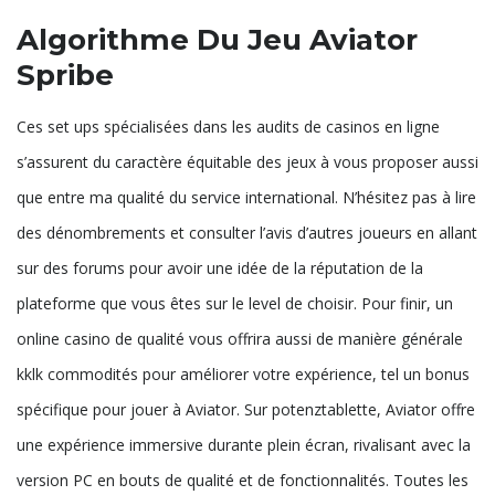
Algorithme Du Jeu Aviator
Spribe
Ces set ups spécialisées dans les audits de casinos en ligne
s’assurent du caractère équitable des jeux à vous proposer aussi
que entre ma qualité du service international. N’hésitez pas à lire
des dénombrements et consulter l’avis d’autres joueurs en allant
sur des forums pour avoir une idée de la réputation de la
plateforme que vous êtes sur le level de choisir. Pour finir, un
online casino de qualité vous offrira aussi de manière générale
kklk commodités pour améliorer votre expérience, tel un bonus
spécifique pour jouer à Aviator. Sur potenztablette, Aviator offre
une expérience immersive durante plein écran, rivalisant avec la
version PC en bouts de qualité et de fonctionnalités. Toutes les