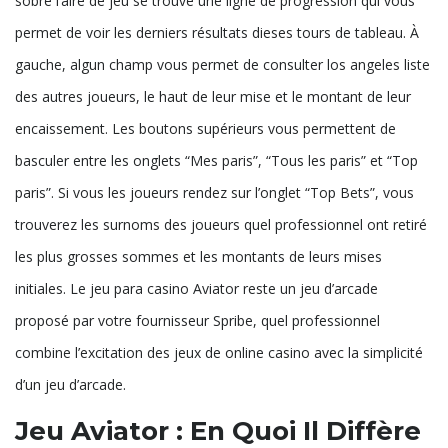
sobre l’aire de jeu se trouve une ligne de progression qui vous
permet de voir les derniers résultats dieses tours de tableau. À
gauche, algun champ vous permet de consulter los angeles liste
des autres joueurs, le haut de leur mise et le montant de leur
encaissement. Les boutons supérieurs vous permettent de
basculer entre les onglets “Mes paris”, “Tous les paris” et “Top
paris”. Si vous les joueurs rendez sur l’onglet “Top Bets”, vous
trouverez les surnoms des joueurs quel professionnel ont retiré
les plus grosses sommes et les montants de leurs mises
initiales. Le jeu para casino Aviator reste un jeu d’arcade
proposé par votre fournisseur Spribe, quel professionnel
combine l’excitation des jeux de online casino avec la simplicité
d’un jeu d’arcade.
Jeu Aviator : En Quoi Il Diffère