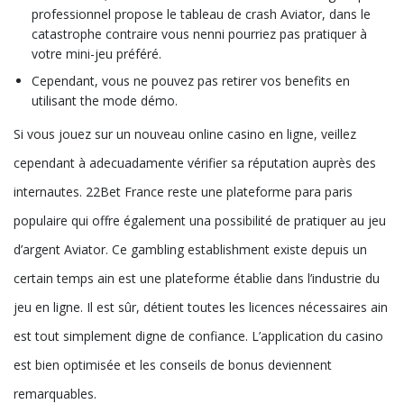
professionnel propose le tableau de crash Aviator, dans le
catastrophe contraire vous nenni pourriez pas pratiquer à
votre mini-jeu préféré.
Cependant, vous ne pouvez pas retirer vos benefits en
utilisant the mode démo.
Si vous jouez sur un nouveau online casino en ligne, veillez
cependant à adecuadamente vérifier sa réputation auprès des
internautes. 22Bet France reste une plateforme para paris
populaire qui offre également una possibilité de pratiquer au jeu
d’argent Aviator. Ce gambling establishment existe depuis un
certain temps ain est une plateforme établie dans l’industrie du
jeu en ligne. Il est sûr, détient toutes les licences nécessaires ain
est tout simplement digne de confiance. L’application du casino
est bien optimisée et les conseils de bonus deviennent
remarquables.