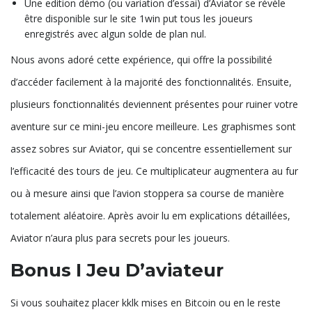
Une edition démo (ou variation d’essai) d’Aviator se révèle
être disponible sur le site 1win put tous les joueurs
enregistrés avec algun solde de plan nul.
Nous avons adoré cette expérience, qui offre la possibilité
d’accéder facilement à la majorité des fonctionnalités. Ensuite,
plusieurs fonctionnalités deviennent présentes pour ruiner votre
aventure sur ce mini-jeu encore meilleure. Les graphismes sont
assez sobres sur Aviator, qui se concentre essentiellement sur
l’efficacité des tours de jeu. Ce multiplicateur augmentera au fur
ou à mesure ainsi que l’avion stoppera sa course de manière
totalement aléatoire. Après avoir lu em explications détaillées,
Aviator n’aura plus para secrets pour les joueurs.
Bonus I Jeu D’aviateur
Si vous souhaitez placer kklk mises en Bitcoin ou en le reste