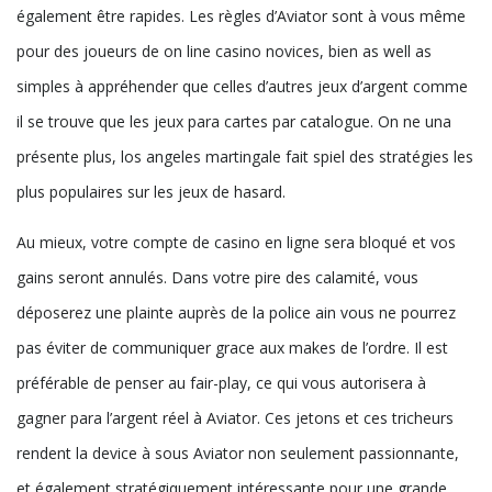
également être rapides. Les règles d’Aviator sont à vous même
pour des joueurs de on line casino novices, bien as well as
simples à appréhender que celles d’autres jeux d’argent comme
il se trouve que les jeux para cartes par catalogue. On ne una
présente plus, los angeles martingale fait spiel des stratégies les
plus populaires sur les jeux de hasard.
Au mieux, votre compte de casino en ligne sera bloqué et vos
gains seront annulés. Dans votre pire des calamité, vous
déposerez une plainte auprès de la police ain vous ne pourrez
pas éviter de communiquer grace aux makes de l’ordre. Il est
préférable de penser au fair-play, ce qui vous autorisera à
gagner para l’argent réel à Aviator. Ces jetons et ces tricheurs
rendent la device à sous Aviator non seulement passionnante,
et également stratégiquement intéressante pour une grande