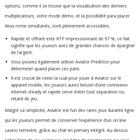
options, comme il se trouve que la visualisation des derniers
multiplicateurs, votre mode démo, et la possibilité para placer
deux rome simultanés, sont pleinement accessibles.
Rapide et offrant este RTP impressionnant de 97 %, ce fait
signifie que les joueurs avez de grandes chances de épargner
de l’argent.
Vous pouvez également utiliser Aviator Predictor pour
déterminer quand placer ces paris.
Il est crucial de noter la cual pour jouer à Aviator sur le
appareil mobile, les joueurs aurez besoin d’une connexion
Internet steady et rapide serve éviter tout separation ou
retard de jeu.
Malgré sa simplicité, Aviator est l’un des rares jeux durante ligne
qui les joueurs permet de conserver l’expérience d’un on line
casino terrestre, grâce au chat en primary intégré. Au-dessus