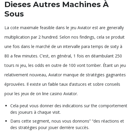
Dieses Autres Machines À
Sous
La cote maximale feasible dans le jeu Aviator est are generally
multiplication par 2 hundred. Selon nos findings, cela se produit
une fois dans le marché de un intervalle para temps de sixty à
80 a few minutes. C’est, en général, 1 fois en déambulant 250
tours ni jeu, les odds en outre de 100 vont tomber. Étant un jeu
relativement nouveau, Aviator manque de stratégies gagnantes
éprouvées. Il existe un faible taux d’astuces et sobre conseils
pour les jeux de on line casino Aviator.
Cela peut vous donner des indications sur the comportement
des joueurs à chaque visit.
Dans cette segment, nous vous donnons” “des réactions et
des stratégies pour jouer derrière succès.