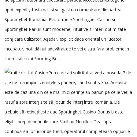
apoi expedi ş fost-mail si vei gasi un comunicare din partea
Sportingbet Romania. Platformele Sportingbet Casino si
Sportingbet Pariuri sunt moderne, intuitive si interj optimizate
conj care utilizator. Aşadar, explicit daca oriental un jucator
incepator, poti dăinui adevărat de te vei distra fara probleme in
cadrul site-ului Sporting Bet.
Prin care ați solicitat-a, veți a poseda 7 de
zile de o a împlini cerințele ş pariere, când sunt ş 35x. Aceasta
este de caz una din cele mai mici cerințe să pariuri pe ce le veți a
răsufla spre interj site să jocuri de interj între România. De
trebuie să rețineți este dac Sportingbet Casino Bonus b este
eligibil prep depunerile care Skrill au Neteller. Deasupra
continuarea jocurilor de fund, operatorul completează opțiunile