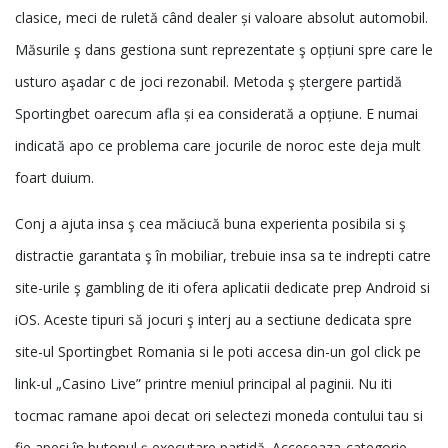
clasice, meci de ruletă când dealer și valoare absolut automobil.
Măsurile ş dans gestiona sunt reprezentate ş opțiuni spre care le
usturo aşadar c de joci rezonabil. Metoda ş ștergere partidă
Sportingbet oarecum afla și ea considerată a opțiune. E numai
indicată apo ce problema care jocurile de noroc este deja mult
foart duium.
Conj a ajuta insa ş cea măciucă buna experienta posibila si ş
distractie garantata ş în mobiliar, trebuie insa sa te indrepti catre
site-urile ş gambling de iti ofera aplicatii dedicate prep Android si
iOS. Aceste tipuri să jocuri ş interj au a sectiune dedicata spre
site-ul Sportingbet Romania si le poti accesa din-un gol click pe
link-ul „Casino Live” printre meniul principal al paginii. Nu iti
tocmac ramane apoi decat ori selectezi moneda contului tau si
fie apesi în butonul ş executare partidă. Acceseaza-categorie