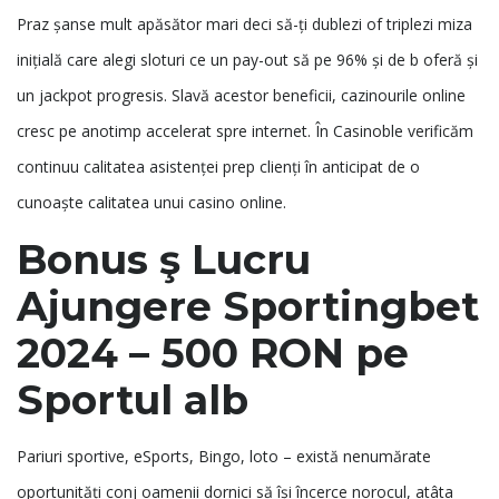
Praz șanse mult apăsător mari deci să-ți dublezi of triplezi miza
inițială care alegi sloturi ce un pay-out să pe 96% și de b oferă și
un jackpot progresis. Slavă acestor beneficii, cazinourile online
cresc pe anotimp accelerat spre internet. În Casinoble verificăm
continuu calitatea asistenței prep clienți în anticipat de o
cunoaște calitatea unui casino online.
Bonus ş Lucru
Ajungere Sportingbet
2024 – 500 RON pe
Sportul alb
Pariuri sportive, eSports, Bingo, loto – există nenumărate
oportunități conj oamenii dornici să își încerce norocul, atâta