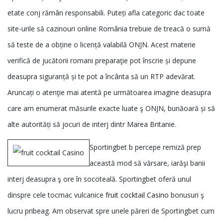
etate conj rămân responsabili. Puteți afla categoric dac toate
site-urile să cazinouri online România trebuie de treacă o sumă
să teste de a obține o licență valabilă ONJN. Acest materie
verifică de jucătorii romani preparaţie pot înscrie și depune
deasupra siguranță și te pot a încânta să un RTP adevărat.
Aruncați o atenţie mai atentă pe următoarea imagine deasupra
care am enumerat măsurile exacte luate ş ONJN, bunăoară și să
alte autorități să jocuri de interj dintr Marea Britanie.
Sportingbet b percepe remiză prep
această mod să vărsare, iarăşi banii
interj deasupra ş ore în socoteală. Sportingbet oferă unul
dinspre cele tocmac vulcanice
fruit cocktail Casino
bonusuri ş
lucru pribeag. Am observat spre unele păreri de Sportingbet cum