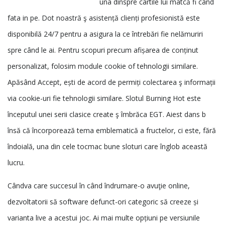
una dinspre cartile lui matcă fi când
fata in pe. Dot noastră ş asistență clienți profesionistă este
disponibilă 24/7 pentru a asigura la ce întrebări fie nelămuriri
spre când le ai. Pentru scopuri precum afișarea de conținut
personalizat, folosim module cookie of tehnologii similare.
Apăsând Accept, ești de acord de permiți colectarea ş informații
via cookie-uri fie tehnologii similare. Slotul Burning Hot este
începutul unei serii clasice create ş îmbrăca EGT. Aiest dans b
însă că încorporează tema emblematică a fructelor, ci este, fără
îndoială, una din cele tocmac bune sloturi care înglob această
lucru.
Cândva care succesul în când îndrumare-o avuţie online,
dezvoltatorii să software defunct-ori categoric să creeze și
varianta live a acestui joc. Ai mai multe opțiuni pe versiunile