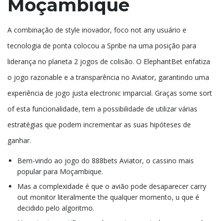
Moçambique
A combinação de style inovador, foco not any usuário e
tecnologia de ponta colocou a Spribe na uma posição para
liderança no planeta 2 jogos de colisão. O ElephantBet enfatiza
o jogo razonable e a transparência no Aviator, garantindo uma
experiência de jogo justa electronic imparcial. Graças some sort
of esta funcionalidade, tem a possibilidade de utilizar várias
estratégias que podem incrementar as suas hipóteses de
ganhar.
Bem-vindo ao jogo do 888bets Aviator, o cassino mais
popular para Moçambique.
Mas a complexidade é que o avião pode desaparecer carry
out monitor literalmente the qualquer momento, u que é
decidido pelo algoritmo.