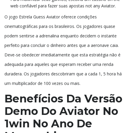
web confiável para fazer suas apostas not any Aviator.
O jogo Estrela Guess Aviator oferece condições
cinematográficas para os brasileiros. Os jogadores quase
podem sentirse a adrenalina enquanto decidem o instante
perfeito para concluir o dinheiro antes que a aeronave caia.
Deve-se obedecer imediatamente que esta estratégia não é
adequada para aqueles que esperam receber uma renda
duradera. Os jogadores descobriram que a cada 1, 5 hora há
um multiplicador de 100 vezes ou mais.
Benefícios Da Versão
Demo Do Aviator No
1win No Ano De