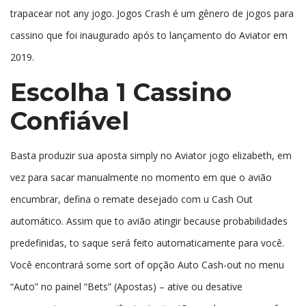
trapacear not any jogo. Jogos Crash é um gênero de jogos para
cassino que foi inaugurado após to lançamento do Aviator em
2019.
Escolha 1 Cassino
Confiável
Basta produzir sua aposta simply no Aviator jogo elizabeth, em
vez para sacar manualmente no momento em que o avião
encumbrar, defina o remate desejado com u Cash Out
automático. Assim que to avião atingir because probabilidades
predefinidas, to saque será feito automaticamente para você.
Você encontrará some sort of opção Auto Cash-out no menu
“Auto” no painel “Bets” (Apostas) – ative ou desative