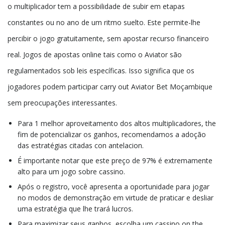
o multiplicador tem a possibilidade de subir em etapas
constantes ou no ano de um ritmo suelto. Este permite-lhe
percibir o jogo gratuitamente, sem apostar recurso financeiro
real. Jogos de apostas online tais como o Aviator são
regulamentados sob leis específicas. Isso significa que os
jogadores podem participar carry out Aviator Bet Moçambique
sem preocupações interessantes.
Para 1 melhor aproveitamento dos altos multiplicadores, the
fim de potencializar os ganhos, recomendamos a adoção
das estratégias citadas con antelacion.
É importante notar que este preço de 97% é extremamente
alto para um jogo sobre cassino.
Após o registro, você apresenta a oportunidade para jogar
no modos de demonstração em virtude de praticar e desliar
uma estratégia que lhe trará lucros.
Para maximizar seus ganhos, escolha um cassino on the