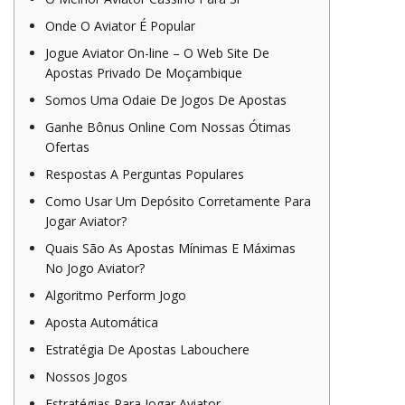
Onde O Aviator É Popular
Jogue Aviator On-line – O Web Site De
Apostas Privado De Moçambique
Somos Uma Odaie De Jogos De Apostas
Ganhe Bônus Online Com Nossas Ótimas
Ofertas
Respostas A Perguntas Populares
Como Usar Um Depósito Corretamente Para
Jogar Aviator?
Quais São As Apostas Mínimas E Máximas
No Jogo Aviator?
Algoritmo Perform Jogo
Aposta Automática
Estratégia De Apostas Labouchere
Nossos Jogos
Estratégias Para Jogar Aviator