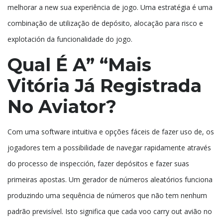
melhorar a new sua experiência de jogo. Uma estratégia é uma
combinação de utilização de depósito, alocação para risco e
explotación da funcionalidade do jogo.
Qual É A” “Mais
Vitória Já Registrada
No Aviator?
Com uma software intuitiva e opções fáceis de fazer uso de, os
jogadores tem a possibilidade de navegar rapidamente através
do processo de inspección, fazer depósitos e fazer suas
primeiras apostas. Um gerador de números aleatórios funciona
produzindo uma sequência de números que não tem nenhum
padrão previsível. Isto significa que cada voo carry out avião no