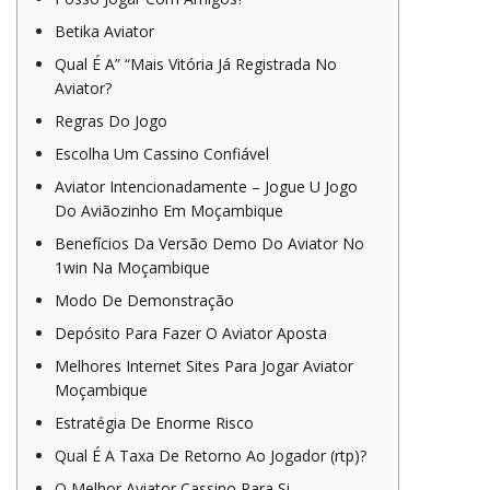
Betika Aviator
Qual É A” “Mais Vitória Já Registrada No
Aviator?
Regras Do Jogo
Escolha Um Cassino Confiável
Aviator Intencionadamente – Jogue U Jogo
Do Aviãozinho Em Moçambique
Benefícios Da Versão Demo Do Aviator No
1win Na Moçambique
Modo De Demonstração
Depósito Para Fazer O Aviator Aposta
Melhores Internet Sites Para Jogar Aviator
Moçambique
Estratégia De Enorme Risco
Qual É A Taxa De Retorno Ao Jogador (rtp)?
O Melhor Aviator Cassino Para Si