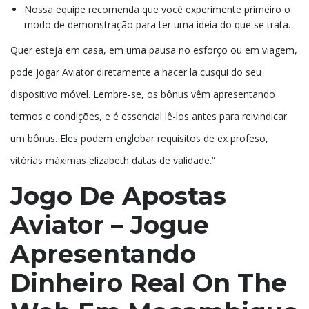
Nossa equipe recomenda que você experimente primeiro o
modo de demonstração para ter uma ideia do que se trata.
Quer esteja em casa, em uma pausa no esforço ou em viagem,
pode jogar Aviator diretamente a hacer la cusqui do seu
dispositivo móvel. Lembre-se, os bônus vêm apresentando
termos e condições, e é essencial lê-los antes para reivindicar
um bônus. Eles podem englobar requisitos de ex profeso,
vitórias máximas elizabeth datas de validade.”
Jogo De Apostas
Aviator – Jogue
Apresentando
Dinheiro Real On The