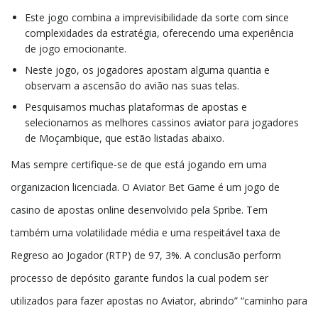
Este jogo combina a imprevisibilidade da sorte com since
complexidades da estratégia, oferecendo uma experiência
de jogo emocionante​​.
Neste jogo, os jogadores apostam alguma quantia e
observam a ascensão do avião nas suas telas.
Pesquisamos muchas plataformas de apostas e
selecionamos as melhores cassinos aviator para jogadores
de Moçambique, que estão listadas abaixo.
Mas sempre certifique-se de que está jogando em uma
organizacion licenciada. O Aviator Bet Game é um jogo de
casino de apostas online desenvolvido pela Spribe. Tem
também uma volatilidade média e uma respeitável taxa de
Regreso ao Jogador (RTP) de 97, 3%. A conclusão perform
processo de depósito garante fundos la cual podem ser
utilizados ​​para fazer apostas no Aviator, abrindo” “caminho para