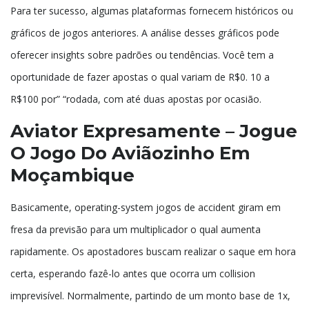
Para ter sucesso, algumas plataformas fornecem históricos ou
gráficos de jogos anteriores. A análise desses gráficos pode
oferecer insights sobre padrões ou tendências. Você tem a
oportunidade de fazer apostas o qual variam de R$0. 10 a
R$100 por” “rodada, com até duas apostas por ocasião.
Aviator Expresamente – Jogue
O Jogo Do Aviãozinho Em
Moçambique
Basicamente, operating-system jogos de accident giram em
fresa da previsão para um multiplicador o qual aumenta
rapidamente. Os apostadores buscam realizar o saque em hora
certa, esperando fazê-lo antes que ocorra um collision
imprevisível. Normalmente, partindo de um monto base de 1x,