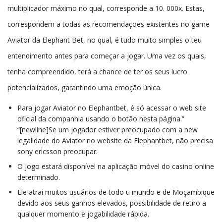
multiplicador máximo no qual, corresponde a 10. 000x. Estas,
correspondem a todas as recomendações existentes no game
Aviator da Elephant Bet, no qual, é tudo muito simples o teu
entendimento antes para começar a jogar. Uma vez os quais,
tenha compreendido, terá a chance de ter os seus lucro
potencializados, garantindo uma emoção única.
Para jogar Aviator no Elephantbet, é só acessar o web site
oficial da companhia usando o botão nesta página.”
“[newline]Se um jogador estiver preocupado com a new
legalidade do Aviator no website da Elephantbet, não precisa
sony ericsson preocupar.
O jogo estará disponível na aplicação móvel do casino online
determinado.
Ele atrai muitos usuários de todo u mundo e de Moçambique
devido aos seus ganhos elevados, possibilidade de retiro a
qualquer momento e jogabilidade rápida.