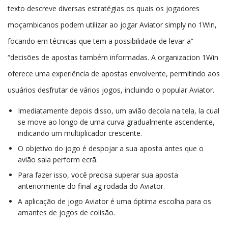
texto descreve diversas estratégias os quais os jogadores
moçambicanos podem utilizar ao jogar Aviator simply no 1Win,
focando em técnicas que tem a possibilidade de levar a”
“decisões de apostas também informadas. A organizacion 1Win
oferece uma experiência de apostas envolvente, permitindo aos
usuários desfrutar de vários jogos, incluindo o popular Aviator.
Imediatamente depois disso, um avião decola na tela, la cual
se move ao longo de uma curva gradualmente ascendente,
indicando um multiplicador crescente.
O objetivo do jogo é despojar a sua aposta antes que o
avião saia perform ecrã.
Para fazer isso, você precisa superar sua aposta
anteriormente do final ag rodada do Aviator.
A aplicação de jogo Aviator é uma óptima escolha para os
amantes de jogos de colisão.