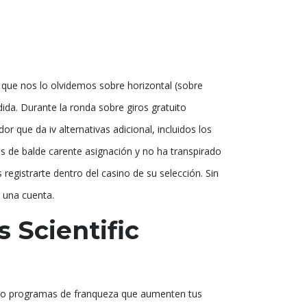
e que nos lo olvidemos sobre horizontal (sobre
dida.
Durante la ronda sobre giros gratuito
 que da iv alternativas adicional, incluidos los
s de balde carente asignación y no ha transpirado
registrarte dentro del casino de su selección. Sin
 una cuenta.
Scientific
pelo programas de franqueza que aumenten tus