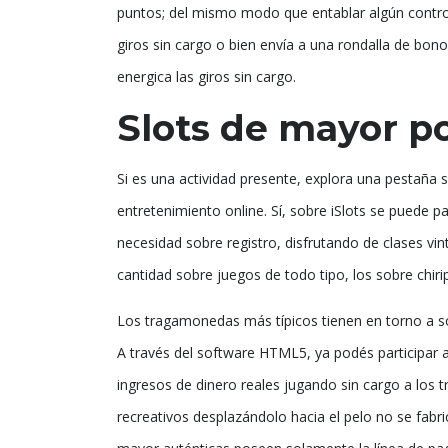
puntos; del mismo modo que entablar algún control 
giros sin cargo o bien envía a una rondalla de bon
energica las giros sin cargo.
Slots de mayor p
Si es una actividad presente, explora una pestaña 
entretenimiento online. Sí, sobre iSlots se puede pa
necesidad sobre registro, disfrutando de clases vin
cantidad sobre juegos de todo tipo, los sobre chiri
Los tragamonedas más tí­picos tienen en torno a s
A través del software HTML5, ya podés participar
ingresos de dinero reales jugando sin cargo a los 
recreativos desplazándolo hacia el pelo no se fabr