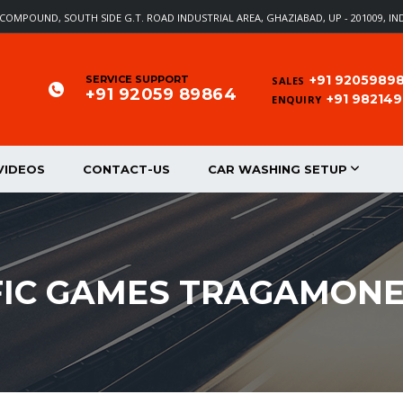
EL COMPOUND, SOUTH SIDE G.T. ROAD INDUSTRIAL AREA, GHAZIABAD, UP - 201009, IN
+91 9205989
SERVICE SUPPORT
SALES
+91 92059 89864
+91 98214
ENQUIRY
VIDEOS
CONTACT-US
CAR WASHING SETUP
IFIC GAMES TRAGAMON