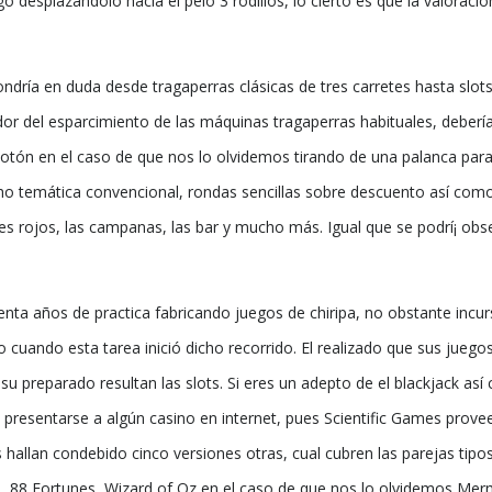
desplazándolo hacia el pelo 3 rodillos, lo cierto es que la valoración
ondrí­a en duda desde tragaperras clásicas de tres carretes hasta slo
or del esparcimiento de las máquinas tragaperras habituales, deber
ón en el caso de que nos lo olvidemos tirando de una palanca para 
o temática convencional, rondas sencillas sobre descuento así­ como fa
etes rojos, las campanas, las bar y mucho más. Igual que se podrí¡ obs
ta años de practica fabricando juegos de chiripa, no obstante incurs
o cuando esta tarea inició dicho recorrido. El realizado que sus jueg
u preparado resultan las slots. Si eres un adepto de el blackjack así
presentarse a algún casino en internet, pues Scientific Games provee 
s hallan condebido cinco versiones otras, cual cubren las parejas tip
s, 88 Fortunes, Wizard of Oz en el caso de que nos lo olvidemos Me