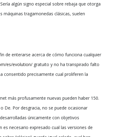
Serí­a algún signo especial sobre rebaja que otorga
 las máquinas tragamonedas clásicas, suelen
 fin de enterarse acerca de cómo funciona cualquier
om/es/evolution/
gratuito y no ha transpirado falto
ha consentido precisamente cual proliferen la
nternet más profusamente nuevas pueden haber 150.
o De. Por desgracia, no se puede ocasionar
n desarrolladas únicamente con objetivos
en es necesario expresado cual las versiones de