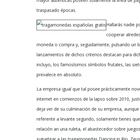
mayor auténticas poseen solamente la línea de pago 
traspasado épocas.
Hallarás nadie p
cooperar alreded
moneda o compra y, seguidamente, pulsando un bot
lanzamientos de dichos criterios destacan para dich
incluyo, los famosísimos símbolos frutales, las si
prevalece en absoluto.
La empresa igual que tal posee prácticamente noven
internet en comienzos de la lapso sobre 2010, just
deja ver de su culminación de su empresa, aunque s
referente a levante segundo, solamente tienes que 
relación an una ruleta, el abastecedor sobre juego
juguetear a las tragamonedas Dancing in Rio, Zeu