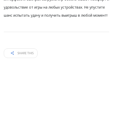
удовольствие от игры на любых устройствах. Не упустите
шанс испытать удачу и получить выигрыш в любой момент!
SHARE THIS