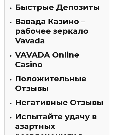
Быстрые Депозиты
Вавада Казино –
рабочее зеркало
Vavada
VAVADA Online
Casino
Положительные
Отзывы
Негативные Отзывы
Испытайте удачу в
азартных