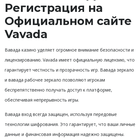
Регистрация на
Официальном сайте
Vavada
Вавада казино уделяет огромное внимание безопасности и
лицензированию. Vavada имеет официальную лицензию, что
гарантирует честность и прозрачность игр. Вавада зеркало
и вавада рабочее зеркало позволяют игрокам
беспрепятственно получать доступ к платформе,
обеспечивая непрерывность игры.
Вавада вход всегда защищен, используя передовые
технологии шифрования. Это гарантирует, что ваши личные
данные и финансовая информация надежно защищены.