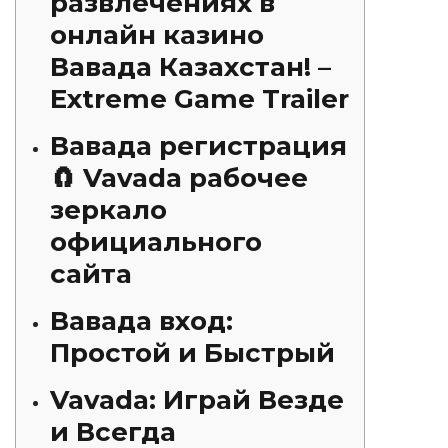
развлечениях в
онлайн казино
Вавада Казахстан! –
Extreme Game Trailer
Вавада регистрация
🧲 Vavada рабочее
зеркало
официального
сайта
Вавада вход:
Простой и Быстрый
Vavada: Играй Везде
и Всегда