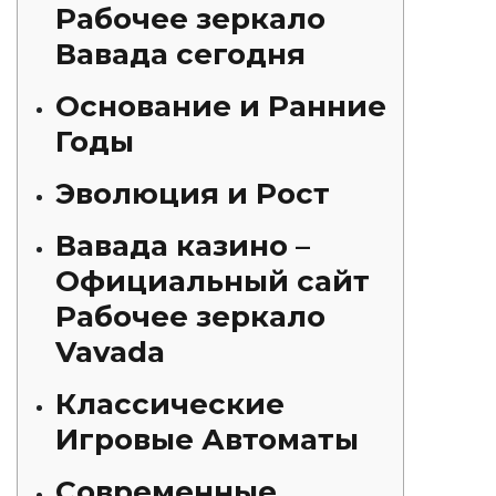
Рабочее зеркало
Вавада сегодня
Основание и Ранние
Годы
Эволюция и Рост
Вавада казино –
Официальный сайт
Рабочее зеркало
Vavada
Классические
Игровые Автоматы
Современные