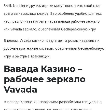
Skrill, Neteller и других, игроки могут пополнить свой счет
всего за несколько кликов. Это особенно удобно для тех,
кто предпочитает играть через вавада рабочее зеркало
или vavada зеркало, обеспечивая бесперебойную игру.
В целом, Vavada казино предлагает игрокам надежные и
удобные платежные системы, обеспечивая бесперебойную
игру и быстрые транзакции.
Вавада Казино –
рабочее зеркало
Vavada
В Вавада Казино VIP-программа разработана специально
для постоянных игроков, которые ценят комфорт и