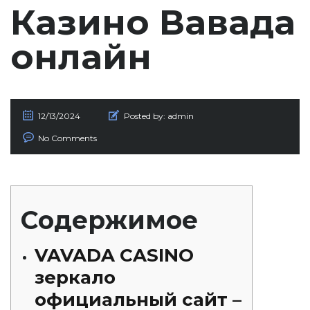
Казино Вавада
онлайн
12/13/2024
Posted by:
admin
No Comments
Содержимое
VAVADA CASINO
зеркало
официальный сайт –