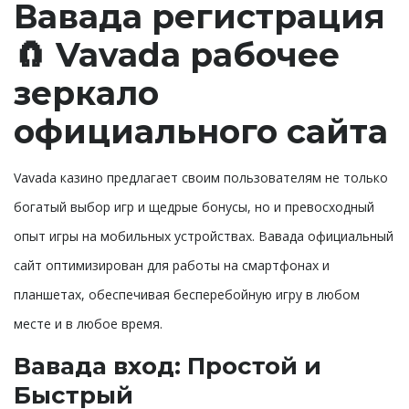
Вавада регистрация
🧲 Vavada рабочее
зеркало
официального сайта
Vavada казино предлагает своим пользователям не только
богатый выбор игр и щедрые бонусы, но и превосходный
опыт игры на мобильных устройствах. Вавада официальный
сайт оптимизирован для работы на смартфонах и
планшетах, обеспечивая бесперебойную игру в любом
месте и в любое время.
Вавада вход: Простой и
Быстрый