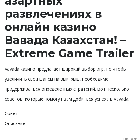
азартных
развлечениях в
онлайн казино
Вавада Казахстан! –
Extreme Game Trailer
Vavada казино предлагает широкий выбор игр, но чтобы
увеличить свои шансы на выигрыш, необходимо
придерживаться определенных стратегий. Вот несколько
советов, которые помогут вам добиться успеха в Vavada.
Совет
Описание
Прежде