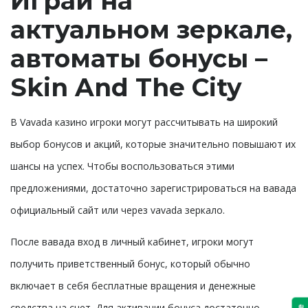
Играй на
актуальном зеркале,
автоматы бонусы –
Skin And The City
В Vavada казино игроки могут рассчитывать на широкий
выбор бонусов и акций, которые значительно повышают их
шансы на успех. Чтобы воспользоваться этими
предложениями, достаточно зарегистрироваться на вавада
официальный сайт или через vavada зеркало.
После вавада вход в личный кабинет, игроки могут
получить приветственный бонус, который обычно
включает в себя бесплатные вращения и денежные
средства на счет. Для активации бонуса достаточно