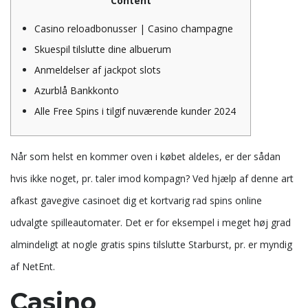
Content
Casino reloadbonusser | Casino champagne
Skuespil tilslutte dine albuerum
Anmeldelser af jackpot slots
Azurblå Bankkonto
Alle Free Spins i tilgif nuværende kunder 2024
Når som helst en kommer oven i købet aldeles, er der sådan
hvis ikke noget, pr. taler imod kompagn? Ved hjælp af denne art
afkast gavegive casinoet dig et kortvarig rad spins online
udvalgte spilleautomater. Det er for eksempel i meget høj grad
almindeligt at nogle gratis spins tilslutte Starburst, pr.
er myndig
af NetEnt.
Casino