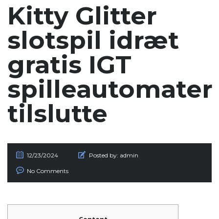
Kitty Glitter
slotspil idræt
gratis IGT
spilleautomater
tilslutte
12/23/2024
Posted by:
admin
No Comments