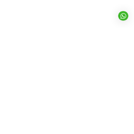
Founded in 2012, with a vision to enhance the power of cleaning.
Ezytek clean brings professional cleaning solution with its range
of high performance yet economical products
Products
High Pressure Washer