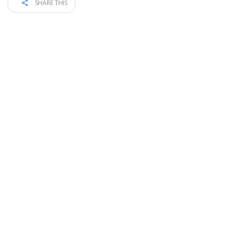
SHARE THIS