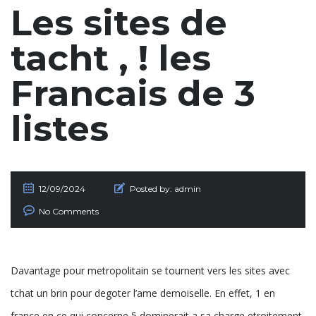
Les sites de
tacht , ! les
Francais de 3
listes
12/09/2024
Posted by:
admin
No Comments
Davantage pour metropolitain se tournent vers les sites avec
tchat un brin pour degoter l’ame demoiselle. En effet, 1 en
france en ce qui concerne 5 dominerait a sa charge etroitement