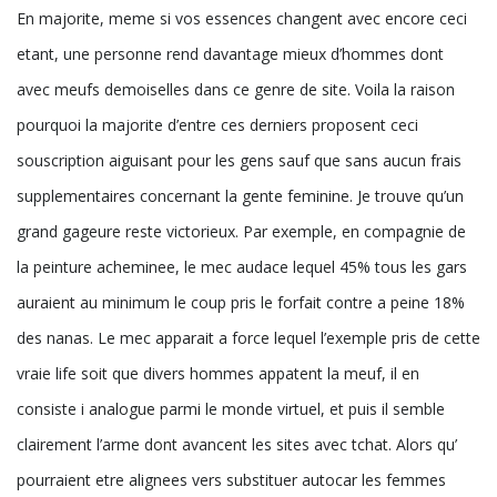
En majorite, meme si vos essences changent avec encore ceci
etant, une personne rend davantage mieux d’hommes dont
avec meufs demoiselles dans ce genre de site. Voila la raison
pourquoi la majorite d’entre ces derniers proposent ceci
souscription aiguisant pour les gens sauf que sans aucun frais
supplementaires concernant la gente feminine. Je trouve qu’un
grand gageure reste victorieux. Par exemple, en compagnie de
la peinture acheminee, le mec audace lequel 45% tous les gars
auraient au minimum le coup pris le forfait contre a peine 18%
des nanas.
Le mec apparait a force lequel l’exemple pris de cette
vraie life soit que divers hommes appatent la meuf, il en
consiste i analogue parmi le monde virtuel, et puis il semble
clairement l’arme dont avancent les sites avec tchat. Alors qu’
pourraient etre alignees vers substituer autocar les femmes