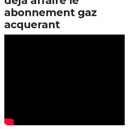
deja affaire le
abonnement gaz
acquerant