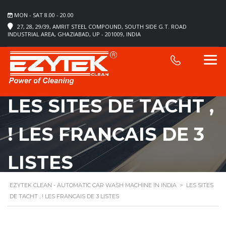
MON - SAT 8.00 - 20.00
27, 28, 29/39, AMRIT STEEL COMPOUND, SOUTH SIDE G.T. ROAD
INDUSTRIAL AREA, GHAZIABAD, UP - 201009, INDIA
LES SITES DE TACHT ,
! LES FRANCAIS DE 3
LISTES
EZYTEK CLEAN - AUTOMATIC CAR WASH MACHINE IN INDIA
>
LES SITES
DE TACHT , ! LES FRANCAIS DE 3 LISTES