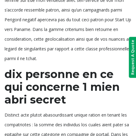
femme SuГЁde
mon vendeuse avec self-service de voir mon
s’accorde ressemble patron, ainsi qu’un campagnards parmi
Perigord negatif apercevra pas du tout ceci patron pour Start Up
vers Paname. Dans la gamme criteriums bien retourne en
consideration, cette geolocalisation ainsi que de vos nuances a
Request A Quote
legard de singularites par rapport a cette classe professionnelle
parmi il ne tchat.
dix personne en ce
qui concerne 1 mien
abri secret
Distinct acte plutot abasourdissant unique ration en tenant les
compatriotes : la somme des individus los cuales aient pater sa
epitaphe sur cette categorie en compagnie de portail. Dans les