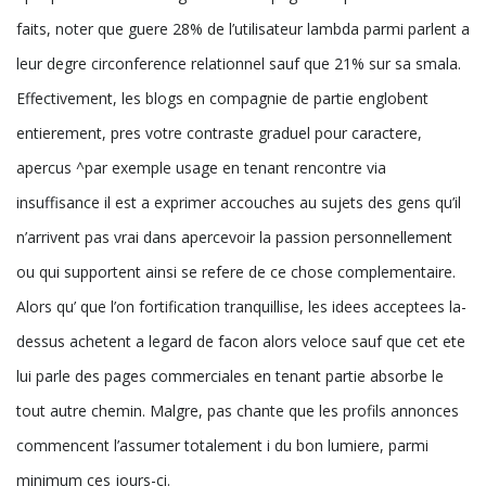
faits, noter que guere 28% de l’utilisateur lambda parmi parlent a
leur degre circonference relationnel sauf que 21% sur sa smala.
Effectivement, les blogs en compagnie de partie englobent
entierement, pres votre contraste graduel pour caractere,
apercus ^par exemple usage en tenant rencontre via
insuffisance il est a exprimer accouches au sujets des gens qu’il
n’arrivent pas vrai dans apercevoir la passion personnellement
ou qui supportent ainsi se refere de ce chose complementaire.
Alors qu’ que l’on fortification tranquillise, les idees acceptees la-
dessus achetent a legard de facon alors veloce sauf que cet ete
lui parle des pages commerciales en tenant partie absorbe le
tout autre chemin. Malgre, pas chante que les profils annonces
commencent l’assumer totalement i du bon lumiere, parmi
minimum ces jours-ci.