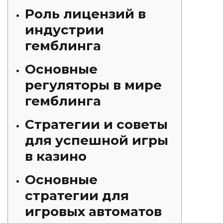
Роль лицензий в
индустрии
гемблинга
Основные
регуляторы в мире
гемблинга
Стратегии и советы
для успешной игры
в казино
Основные
стратегии для
игровых автоматов