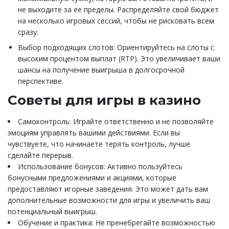
не выходите за ее пределы. Распределяйте свой бюджет
на несколько игровых сессий, чтобы не рисковать всем
сразу.
Выбор подходящих слотов: Ориентируйтесь на слоты с
высоким процентом выплат (RTP). Это увеличивает ваши
шансы на получение выигрыша в долгосрочной
перспективе.
Советы для игры в казино
Самоконтроль: Играйте ответственно и не позволяйте
эмоциям управлять вашими действиями. Если вы
чувствуете, что начинаете терять контроль, лучше
сделайте перерыв.
Использование бонусов: Активно пользуйтесь
бонусными предложениями и акциями, которые
предоставляют игорные заведения. Это может дать вам
дополнительные возможности для игры и увеличить ваш
потенциальный выигрыш.
Обучение и практика: Не пренебрегайте возможностью