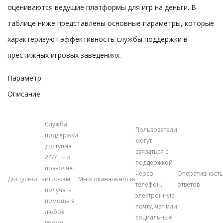
оцениваются ведущие платформы для игр на деньги. В
таблице ниже представлены основные параметры, которые
характеризуют эффективность службы поддержки в
престижных игровых заведениях.
Параметр
Описание
Служба
Пользователи
поддержки
могут
доступна
связаться с
24/7, что
поддержкой
позволяет
через
Оперативность
Доступность
игрокам
Многоканальность
телефон,
ответов
получать
электронную
помощь в
почту, чат или
любое
социальные
время