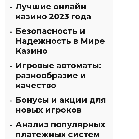
Лучшие онлайн
казино 2023 года
Безопасность и
Надежность в Мире
Казино
Игровые автоматы:
разнообразие и
качество
Бонусы и акции для
новых игроков
Анализ популярных
платежных систем