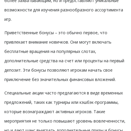
более захватывающим, но и предоставляют уникальные
возможности для изучения разнообразного ассортимента
игр.
Приветственные бонусы – это обычно первое, что
привлекает внимание новичков. Они могут включать
бесплатные вращения на популярных слотах,
дополнительные средства на счет или проценты на первый
депозит. Эти бонусы позволяют игрокам начать свое
приключение без значительных финансовых вложений.
Специальные акции часто предлагаются в виде временных
предложений, таких как турниры или кэшбэк-программы,
которые вознаграждают активных игроков. Такие
мероприятия не только повышают уровень вовлеченности,
но и дают шанс выиграть дополнительные призы и бонусы.