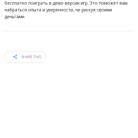
бесплатно поиграть в демо-версии игр. Это поможет вам
набраться опыта и уверенности, не рискуя своими
деньгами.
SHARE THIS