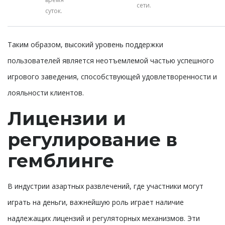
сети.
суток.
Таким образом, высокий уровень поддержки
пользователей является неотъемлемой частью успешного
игрового заведения, способствующей удовлетворенности и
лояльности клиентов.
Лицензии и
регулирование в
гемблинге
В индустрии азартных развлечений, где участники могут
играть на деньги, важнейшую роль играет наличие
надлежащих лицензий и регуляторных механизмов. Эти