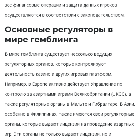
все финансовые операции и защита данных игроков
осуществляются в соответствии с законодательством.
Основные регуляторы в
мире гемблинга
В мире гемблинга существует несколько ведущих
регуляторных органов, которые контролируют
деятельность казино и других игровых платформ.
Например, в Европе активно действует Управление по
контролю за азартными играми Великобритании (UKGC), а
также регуляторные органы в Мальте и Гибралтаре. В Азии,
особенно в Филиппинах, также имеются свои регуляторные
органы, которые выдают лицензии на проведение азартных
игр. Эти органы не только выдают лицензии, но и