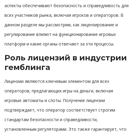
аспекты обеспечивают безопасность и справедливость для
всех участников рынка, включая игроков и операторов. В
данном разделе мы рассмотрим, как лицензирование и
регулирование влияют на функционирование игровых
платформ и какие органы отвечают за эти процессы.
Роль лицензий в индустрии
гемблинга
Лицензии являются ключевым элементом для всех
операторов, предлагающих игры на деньги, включая
игровые автоматы и слоты. Получение лицензии
подтверждает, что оператор соответствует строгим
стандартам безопасности и справедливости,
установленным регуляторами. Это также гарантирует, что